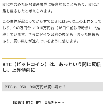
BTCを含めた暗号資産業界に好意的なこともあり、BTCが
最も反応したと考えられます。
この事件が起こってからすでにBTCは5％以上の上昇をして
おり、940万円台→1010万円台（16日午前執筆時点）で推
移しています。さらにドイツ政府の換金も止まった影響も
あり、買い戻しが進んでいるように感じます。
BTC（ビットコイン）は、あっという間に反転
し、上昇傾向に
BTCは、950－960万円が買い場か？
【図表1】BTC／JPY 日足チャート