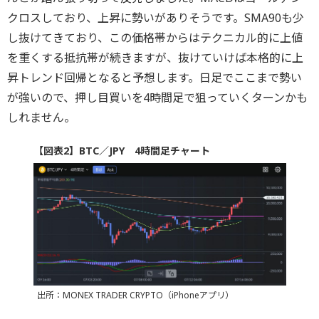
クロスしており、上昇に勢いがありそうです。SMA90も少
し抜けてきており、この価格帯からはテクニカル的に上値
を重くする抵抗帯が続きますが、抜けていけば本格的に上
昇トレンド回帰となると予想します。日足でここまで勢い
が強いので、押し目買いを4時間足で狙っていくターンかも
しれません。
【図表2】BTC／JPY 4時間足チャート
出所：MONEX TRADER CRYPTO（iPhoneアプリ）