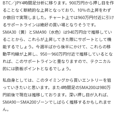
BTC／JPY4時間足分析に移ります。900万円から押し目を作
ることなく断続的な上昇となっており、10％の上昇をわず
か数日で実現しました。チャート上では960万円付近に引け
るサポートラインは絶好の買い場となりそうです。
SMA30（黄）とSMA90（水色）は940万円台で推移してい
ることから、これらが上昇してきた際にサポートとして機
能するでしょう。今週半ばから後半にかけて、これらの移
動平均線が上昇し、950－960万円付近で推移しているとな
れば、このサポートラインと重なりますので、テクニカル
的には鉄板ポイントとなるでしょう。
私自身としては、このタイミングから買いエントリーを狙
っていきたいと思います。また4時間足のSMA200は980万
円前後で現在は推移しております。深い押し目が入れば、
SMA90－SMA200ゾーンでしばらく推移するかもしれませ
ん。