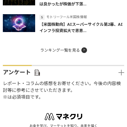
は良かったが株価が下落...
モトリーフール米国株情報
【米国株動向】AIスーパーサイクル第2幕、AI
インフラ投資拡大で恩恵...
ランキング一覧を見る
アンケート
レポート・コラムの感想をお寄せください。今後の内容検
討等に参考にさせていただきます。
※は必須項目です。
お金を学び、マーケットを知り、未来を描く