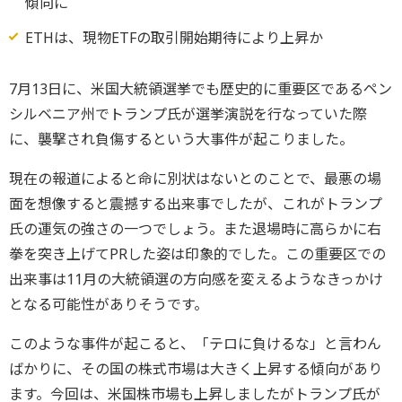
傾向に
ETHは、現物ETFの取引開始期待により上昇か
7月13日に、米国大統領選挙でも歴史的に重要区であるペン
シルベニア州でトランプ氏が選挙演説を行なっていた際
に、襲撃され負傷するという大事件が起こりました。
現在の報道によると命に別状はないとのことで、最悪の場
面を想像すると震撼する出来事でしたが、これがトランプ
氏の運気の強さの一つでしょう。また退場時に高らかに右
拳を突き上げてPRした姿は印象的でした。この重要区での
出来事は11月の大統領選の方向感を変えるようなきっかけ
となる可能性がありそうです。
このような事件が起こると、「テロに負けるな」と言わん
ばかりに、その国の株式市場は大きく上昇する傾向があり
ます。今回は、米国株市場も上昇しましたがトランプ氏が