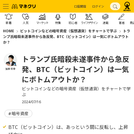
口座開設
ログイン
新着
人気
マーケット
特集
初心者
ライフデザイン
連載
著者
商
HOME
ビットコインなどの暗号資産（仮想通貨）をチャートで学ぶ
トラ
ンプ氏暗殺未遂事件から急反発、BTC（ビットコイン）は一気にボトムアウト
か？
トランプ氏暗殺未遂事件から急反
発、BTC（ビットコイン）は一気
加藤 宏幸
にボトムアウトか？
ビットコインなどの暗号資産（仮想通貨）をチャートで学
ぶ
2024/07/16
暗号資産
BTC（ビットコイン）は、あっという間に反転し、上昇