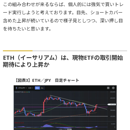
この組み合わせが来るならば、個人的には強気で買いトレ
ード実行しようと考えております。目先、ショートカバー
含めた上昇が続いているので様子見としつつ、深い押し目
を待ちたいと思います。
ETH（イーサリアム）は、現物ETFの取引開始
期待により上昇か
【図表3】ETH／JPY 日足チャート