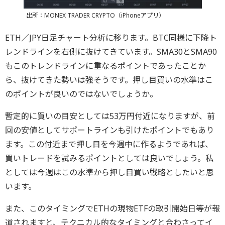
出所：MONEX TRADER CRYPTO（iPhoneアプリ）
ETH／JPY日足チャート分析に移ります。BTC同様に下降ト
レンドラインを右側に抜けてきています。SMA30とSMA90
もこのトレンドラインに重なるポイントであったことか
ら、抜けてきた勢いは強そうです。押し目買いの水準はこ
のポイントが良いのではないでしょうか。
暫定的に買いの目安としては53万円付近になりますが、前
回の安値としてサポートラインも引けたポイントでもあり
ます。この付近まで押し目を今週中に作るようであれば、
買いトレードを試みるポイントとしては良いでしょう。私
としては今週はこの水準から押し目買い戦略としたいと思
います。
また、このタイミングでETHの現物ETFの取引開始日等が報
道されますと、テクニカル的なタイミングと合わさってイ