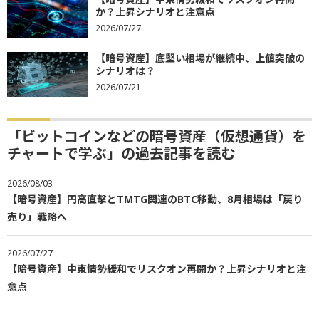
か？上昇シナリオと注意点
2026/07/27
【暗号資産】底堅い相場が継続中、上値突破の
シナリオは？
2026/07/21
「ビットコインなどの暗号資産（仮想通貨）を
チャートで学ぶ」の過去記事を読む
2026/08/03
【暗号資産】円高直撃とTMTG関連のBTC移動、8月相場は「戻り
売り」戦略へ
2026/07/27
【暗号資産】中東情勢緩和でリスクオン再開か？上昇シナリオと注
意点