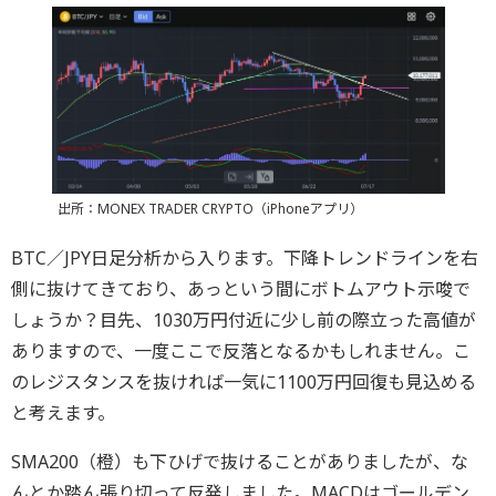
出所：MONEX TRADER CRYPTO（iPhoneアプリ）
BTC／JPY日足分析から入ります。下降トレンドラインを右
側に抜けてきており、あっという間にボトムアウト示唆で
しょうか？目先、1030万円付近に少し前の際立った高値が
ありますので、一度ここで反落となるかもしれません。こ
のレジスタンスを抜ければ一気に1100万円回復も見込める
と考えます。
SMA200（橙）も下ひげで抜けることがありましたが、な
んとか踏ん張り切って反発しました。MACDはゴールデン