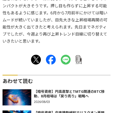
ンパクトが大きそうです。押し目も作らずに上昇する可能
性もあるように感じます。6月から7月前半にかけては暗い
ムードが続いていましたが、目先大きな上昇相場再開の可
能性が大きく出てきたと考えられます。先日までネガティ
ブでしたが、今週より再び上昇トレンド目線に切り替えて
いきたいと思います。
ｱﾝｹｰﾄ
あわせて読む
【暗号資産】円高直撃とTMTG関連のBTC移
動、8月相場は「戻り売り」戦略へ
2026/08/03
【暗号資産】中東情勢緩和でリスクオン再開