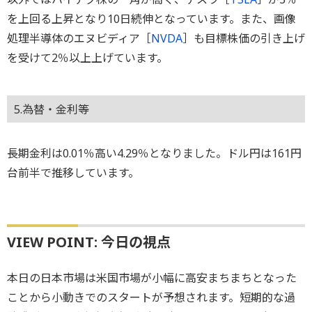
を上回る上昇となり10日続伸となっています。また、画像
処理半導体のエヌビディア［
NVDA
］も目標株価の引き上げ
を受けて2％以上上げています。
5.為替・金利等
長期金利は0.01％高い4.29％となりました。ドル円は161円
台前半で推移しています。
VIEW POINT: 今日の視点
本日の日本市場は米国市場が小幅に高安まちまちとなった
ことから小動きでのスタートが予想されます。短期的な過