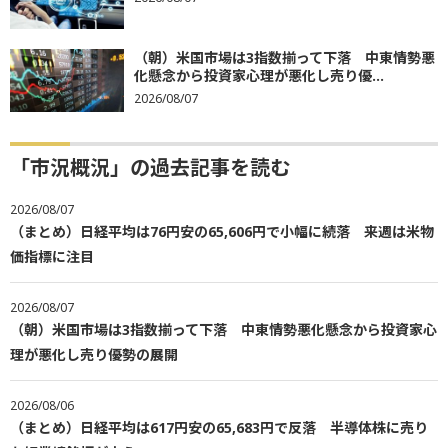
（朝）米国市場は3指数揃って下落 中東情勢悪
化懸念から投資家心理が悪化し売り優...
2026/08/07
「市況概況」の過去記事を読む
2026/08/07
（まとめ）日経平均は76円安の65,606円で小幅に続落 来週は米物
価指標に注目
2026/08/07
（朝）米国市場は3指数揃って下落 中東情勢悪化懸念から投資家心
理が悪化し売り優勢の展開
2026/08/06
（まとめ）日経平均は617円安の65,683円で反落 半導体株に売り