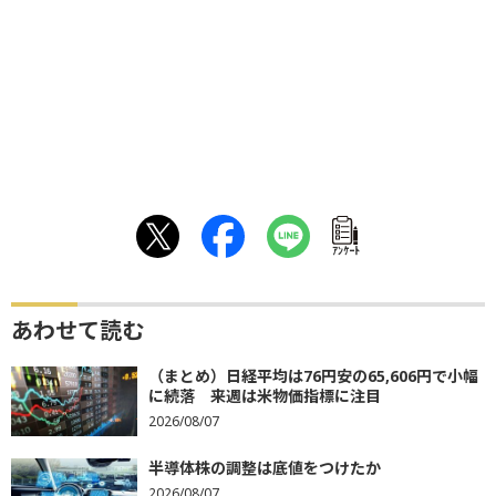
ｱﾝｹｰﾄ
あわせて読む
（まとめ）日経平均は76円安の65,606円で小幅
に続落 来週は米物価指標に注目
2026/08/07
半導体株の調整は底値をつけたか
2026/08/07