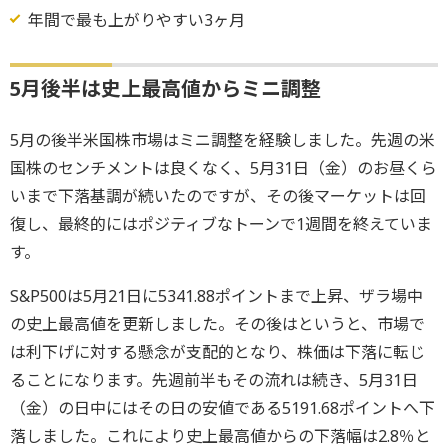
年間で最も上がりやすい3ヶ月
5月後半は史上最高値からミニ調整
5月の後半米国株市場はミニ調整を経験しました。先週の米
国株のセンチメントは良くなく、5月31日（金）のお昼くら
いまで下落基調が続いたのですが、その後マーケットは回
復し、最終的にはポジティブなトーンで1週間を終えていま
す。
S&P500は5月21日に5341.88ポイントまで上昇、ザラ場中
の史上最高値を更新しました。その後はというと、市場で
は利下げに対する懸念が支配的となり、株価は下落に転じ
ることになります。先週前半もその流れは続き、5月31日
（金）の日中にはその日の安値である5191.68ポイントへ下
落しました。これにより史上最高値からの下落幅は2.8％と