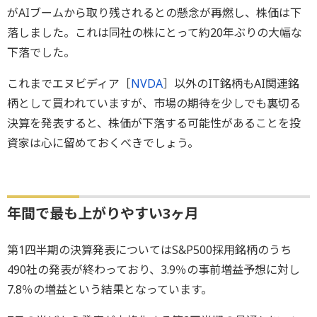
がAIブームから取り残されるとの懸念が再燃し、株価は下
落しました。これは同社の株にとって約20年ぶりの大幅な
下落でした。
これまでエヌビディア［
NVDA
］以外のIT銘柄もAI関連銘
柄として買われていますが、市場の期待を少しでも裏切る
決算を発表すると、株価が下落する可能性があることを投
資家は心に留めておくべきでしょう。
年間で最も上がりやすい3ヶ月
第1四半期の決算発表についてはS&P500採用銘柄のうち
490社の発表が終わっており、3.9％の事前増益予想に対し
7.8％の増益という結果となっています。