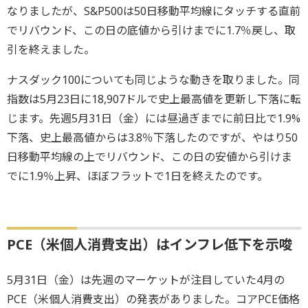
なりましたが、S&P500は50日移動平均線にタッチする直前
でリバウンド、この日の底値から引けまでに1.7％戻し、取
引を終えました。
ナスダック100についても同じような動きを取りました。同
指数は5月23日に18,907ドルで史上最高値を更新し下落に転
じます。先週5月31日（金）には昼過ぎまでに前日比で1.9%
下落、史上最高値からは3.8％下落したのですが、やはり50
日移動平均線の上でリバウンド、この日の安値から引けま
でに1.9％上昇、ほぼフラットで1日を終えたのです。
PCE（米個人消費支出）はインフレ低下を示唆
5月31日（金）は先週のマーケットが注目していた4月の
PCE（米個人消費支出）の発表がありました。コアPCE価格