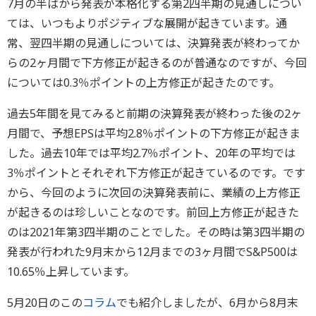
7月の半ばから発表が本格化する第2四半期の見通しについ
ては、いつもよりポジティブな展開が起きています。通
常、翌四半期の見通しについては、決算発表が終わってか
らの2ヶ月間で下方修正が起きるのが普通なのですが、今回
については0.3％ポイントの上方修正が起きたのです。
過去5年間を見てみると前期の決算発表が終わった後の2ヶ
月間で、予想EPSは平均2.8％ポイントの下方修正が起きま
した。過去10年では平均2.7％ポイント、20年の平均では
3％ポイントとそれぞれ下方修正が起きているのです。です
から、今回のように次回の決算発表前に、業績の上方修正
が起きるのは珍しいことなのです。前回上方修正が起きた
のは2021年第3四半期のことでした。その時は第3四半期の
発表が行われた9月末から12月までの3ヶ月間でS&P500は
10.65％上昇しています。
5月20日のこの
コラム
でも紹介しましたが、6月から8月末