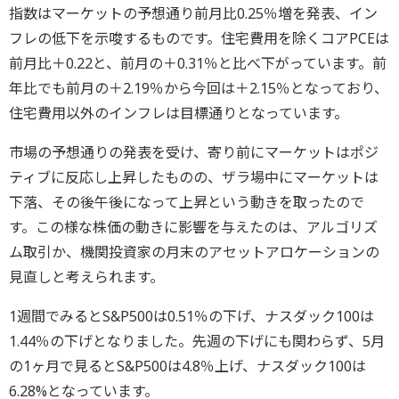
指数はマーケットの予想通り前月比0.25％増を発表、イン
フレの低下を示唆するものです。住宅費用を除くコアPCEは
前月比＋0.22と、前月の＋0.31％と比べ下がっています。前
年比でも前月の＋2.19％から今回は＋2.15％となっており、
住宅費用以外のインフレは目標通りとなっています。
市場の予想通りの発表を受け、寄り前にマーケットはポジ
ティブに反応し上昇したものの、ザラ場中にマーケットは
下落、その後午後になって上昇という動きを取ったので
す。この様な株価の動きに影響を与えたのは、アルゴリズ
ム取引か、機関投資家の月末のアセットアロケーションの
見直しと考えられます。
1週間でみるとS&P500は0.51％の下げ、ナスダック100は
1.44％の下げとなりました。先週の下げにも関わらず、5月
の1ヶ月で見るとS&P500は4.8％上げ、ナスダック100は
6.28%となっています。