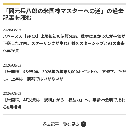
「岡元兵八郎の米国株マスターへの道」の過去
記事を読む
2026/08/05
スペースＸ［SPCX］上場後初の決算発表、数字は良かったが株価が
下落した理由。スターリンクが生む利益をスターシップとAIの未来
へ再投資
2026/08/03
【米国株】S&P500、2026年の年末8,000ポイントへ上方修正。ただ
し、上昇は一筋縄ではいかないか
2026/08/03
【米国株】AI投資は「規模」から「収益力」へ、業績vs金利で揺れ
る8月相場
過去記事一覧を見る