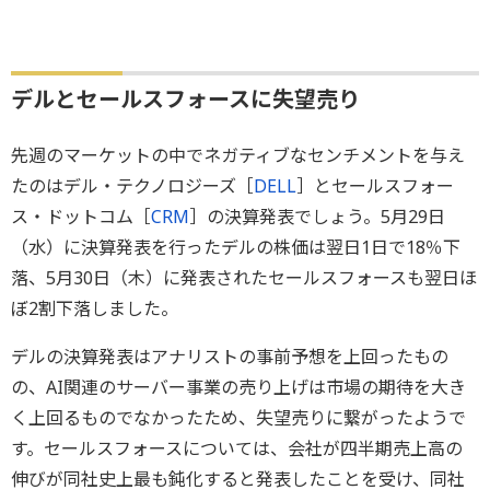
デルとセールスフォースに失望売り
先週のマーケットの中でネガティブなセンチメントを与え
たのはデル・テクノロジーズ［
DELL
］とセールスフォー
ス・ドットコム［
CRM
］の決算発表でしょう。5月29日
（水）に決算発表を行ったデルの株価は翌日1日で18％下
落、5月30日（木）に発表されたセールスフォースも翌日ほ
ぼ2割下落しました。
デルの決算発表はアナリストの事前予想を上回ったもの
の、AI関連のサーバー事業の売り上げは市場の期待を大き
く上回るものでなかったため、失望売りに繋がったようで
す。セールスフォースについては、会社が四半期売上高の
伸びが同社史上最も鈍化すると発表したことを受け、同社