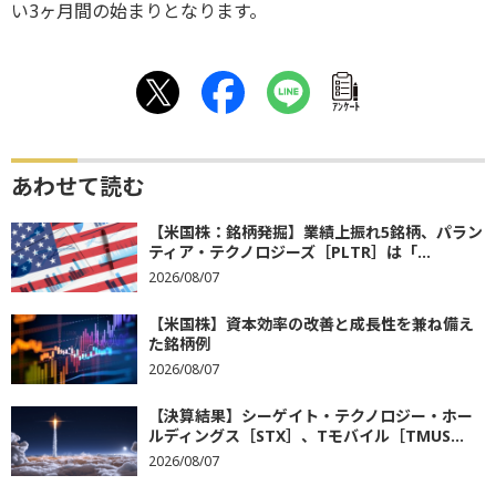
い3ヶ月間の始まりとなります。
ｱﾝｹｰﾄ
あわせて読む
【米国株：銘柄発掘】業績上振れ5銘柄、パラン
ティア・テクノロジーズ［PLTR］は「...
2026/08/07
【米国株】資本効率の改善と成長性を兼ね備え
た銘柄例
2026/08/07
【決算結果】シーゲイト・テクノロジー・ホー
ルディングス［STX］、Tモバイル［TMUS...
2026/08/07