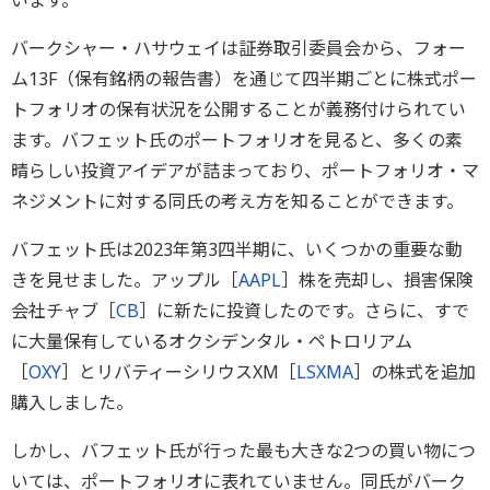
バークシャー・ハサウェイは証券取引委員会から、フォー
ム13F（保有銘柄の報告書）を通じて四半期ごとに株式ポー
トフォリオの保有状況を公開することが義務付けられてい
ます。バフェット氏のポートフォリオを見ると、多くの素
晴らしい投資アイデアが詰まっており、ポートフォリオ・マ
ネジメントに対する同氏の考え方を知ることができます。
バフェット氏は2023年第3四半期に、いくつかの重要な動
きを見せました。アップル［
AAPL
］株を売却し、損害保険
会社チャブ［
CB
］に新たに投資したのです。さらに、すで
に大量保有しているオクシデンタル・ペトロリアム
［
OXY
］とリバティーシリウスXM［
LSXMA
］の株式を追加
購入しました。
しかし、バフェット氏が行った最も大きな2つの買い物につ
いては、ポートフォリオに表れていません。同氏がバーク