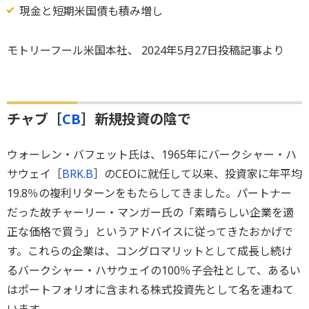
現金と短期米国債も積み増し
モトリーフール米国本社、 2024年5月27日投稿記事より
チャブ［
CB
］新規投資の陰で
ウォーレン・バフェット氏は、1965年にバークシャー・ハ
サウェイ［
BRK.B
］のCEOに就任して以来、投資家に年平均
19.8％の複利リターンをもたらしてきました。パートナー
だった故チャーリー・マンガー氏の「素晴らしい企業を適
正な価格で買う」というアドバイスに従ってきたおかげで
す。これらの企業は、コングロマリットとして成長し続け
るバークシャー・ハサウェイの100％子会社として、あるい
はポートフォリオに含まれる株式投資先として名を連ねて
います。