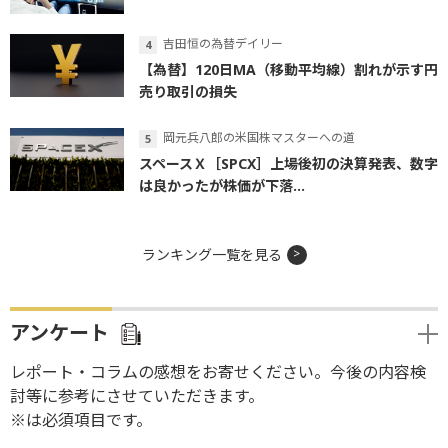
吉田恒の為替デイリー
【為替】120日MA（移動平均線）割れが示す円
売り取引の損失
岡元兵八郎の米国株マスターへの道
スペースＸ［SPCX］上場後初の決算発表、数字
は良かったが株価が下落...
ランキング一覧を見る
アンケート
レポート・コラムの感想をお寄せください。今後の内容検
討等に参考にさせていただきます。
※は必須項目です。