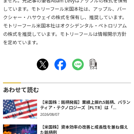
ません。元記事の筆者Adam Levyはアップルの株式を保有
しています。モトリーフール米国本社は、アップル、バー
クシャー・ハサウェイの株式を保有し、推奨しています。
モトリーフール米国本社はオクシデンタル・ペトロリアム
の株式を推奨しています。モトリーフールは情報開示方針
を定めています。
ｱﾝｹｰﾄ
あわせて読む
【米国株：銘柄発掘】業績上振れ5銘柄、パラン
ティア・テクノロジーズ［PLTR］は「...
2026/08/07
【米国株】資本効率の改善と成長性を兼ね備え
た銘柄例