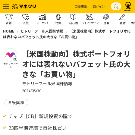
口座開設
ログイン
新着
人気
マーケット
特集
初心者
ライフデザイン
連載
著者
商
HOME
モトリーフール米国株情報
【米国株動向】株式ポートフォリオに
は表れないバフェット氏の大きな「お買い物」
【米国株動向】株式ポートフォリ
オには表れないバフェット氏の大
モトリーフー
ル
きな「お買い物」
モトリーフール米国株情報
2024/05/30
米国株
チャブ［CB］新規投資の陰で
23四半期連続で自社株買い