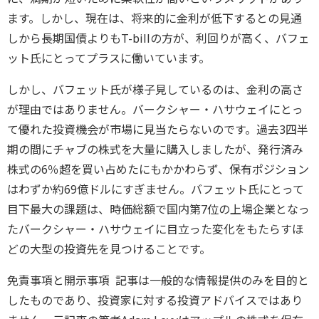
ます。しかし、現在は、将来的に金利が低下するとの見通
しから長期国債よりもT-billの方が、利回りが高く、バフェ
ット氏にとってプラスに働いています。
しかし、バフェット氏が様子見しているのは、金利の高さ
が理由ではありません。バークシャー・ハサウェイにとっ
て優れた投資機会が市場に見当たらないのです。過去3四半
期の間にチャブの株式を大量に購入しましたが、発行済み
株式の6％超を買い占めたにもかかわらず、保有ポジション
はわずか約69億ドルにすぎません。バフェット氏にとって
目下最大の課題は、時価総額で国内第7位の上場企業となっ
たバークシャー・ハサウェイに目立った変化をもたらすほ
どの大型の投資先を見つけることです。
免責事項と開示事項 記事は一般的な情報提供のみを目的と
したものであり、投資家に対する投資アドバイスではあり