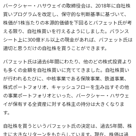
バークシャー・ハサウェイの取締役会は、2018年に自社株
買いプログラムを改定し、保守的な判断基準に基づいて、
株価が1株当たりの本源的価値を下回るとバフェット氏が考
える限り、自社株買いを行えるようにしました。バランス
シート上に300億ドル以上の現金があれば、バフェット氏は
適切と思うだけの自社株を買うことができます。
バフェット氏は過去6年間にわたり、他のどの株式投資より
も多くの金額を自社株買いに充ててきました。自社株買い
が行われるたびに、中核事業である保険事業、鉄道事業、
株式ポートフォリオ、キャッシュフローを生み出すその他
の事業ポートフォリオといった、バークシャー・ハサウェ
イが保有する全資産に対する株主の持分は大きくなりま
す。
自社株を買うというバフェット氏の決定は、過去5年間、株
主に大きなリターンをもたらしています。現在、株価は過