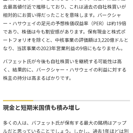
去最高値付近で推移しており、これは過去の自社株買いが
相対的にお買い得だったことを意味します。バークシャ
ー・ハサウェイの足元の予想株価収益率（PER）は約19倍
であり、株価は今も割安感があります。保有現金と株式ポ
ートフォリオを除くと、中核事業の評価額は3,220億ドルと
なり、当該事業の2023年営業利益の9倍にもなりません。
バフェット氏が今後も自社株買いを継続する可能性は高
く、結果的に、バークシャー・ハサウェイの利益に対する
株主の持分は高まるばかりです。
現金と短期米国債も積み増し
多くの人は、バフェット氏が保有する最大の銘柄はアップ
ルだと思っていることでしょう。しかし、過去1年ほどは別