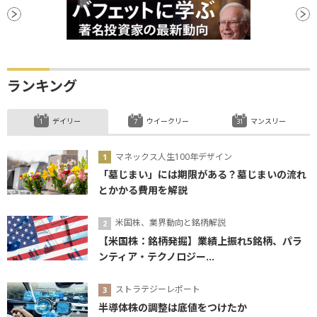
ランキング
デイリー
ウイークリー
マンスリー
マネックス人生100年デザイン
「墓じまい」には期限がある？墓じまいの流れ
とかかる費用を解説
米国株、業界動向と銘柄解説
【米国株：銘柄発掘】業績上振れ5銘柄、パラ
ンティア・テクノロジー...
ストラテジーレポート
半導体株の調整は底値をつけたか