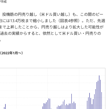
が作成
で、投機筋の円売り越し（米ドル買い越し）も、この間のピー
月7日には13.4万枚まで縮小しました（図表4参照）。ただ、先週
くまで上昇したことから、円売り越しはより拡大した可能性が
、過去の実績からすると、依然として米ドル買い・円売りの
。
2022年1月～）