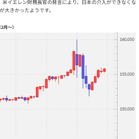
。米イエレン財務長官の発言により、日本の介入ができなくな
が大きかったようです。
年2月～）