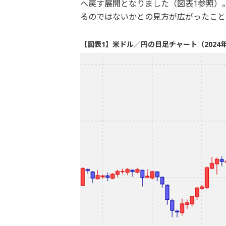
へ戻す展開となりました（図表1参照）
るのではないかとの見方が広がったこと
【図表1】米ドル／円の日足チャート（2024