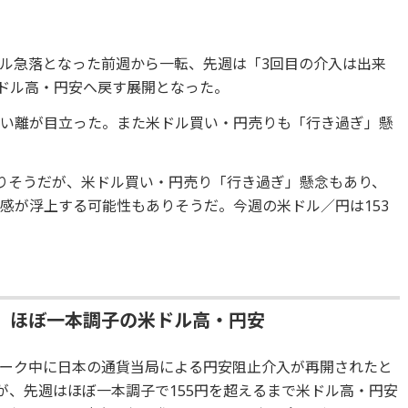
ル急落となった前週から一転、先週は「3回目の介入は出来
米ドル高・円安へ戻す展開となった。
かい離が目立った。また米ドル買い・円売りも「行き過ぎ」懸
りそうだが、米ドル買い・円売り「行き過ぎ」懸念もあり、
感が浮上する可能性もありそうだ。今週の米ドル／円は153
、ほぼ一本調子の米ドル高・円安
ーク中に日本の通貨当局による円安阻止介入が再開されたと
が、先週はほぼ一本調子で155円を超えるまで米ドル高・円安