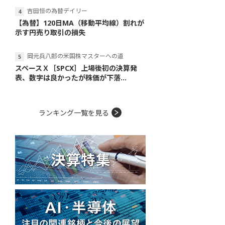
吉田恒の為替デイリー
【為替】120日MA（移動平均線）割れが
示す円売り取引の損失
岡元兵八郎の米国株マスターへの道
スペースＸ［SPCX］上場後初の決算発
表、数字は良かったが株価が下落...
ランキング一覧を見る