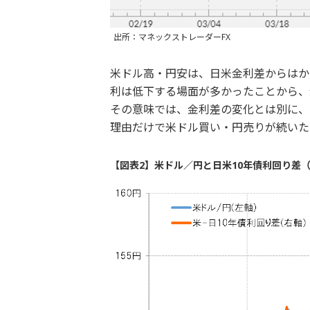
出所：マネックストレーダーFX
米ドル高・円安は、日米金利差からはか
利は低下する場面が多かったことから、
その意味では、金利差の変化とは別に、
理由だけで米ドル買い・円売りが続いた
【図表2】米ドル／円と日米10年債利回り差（2