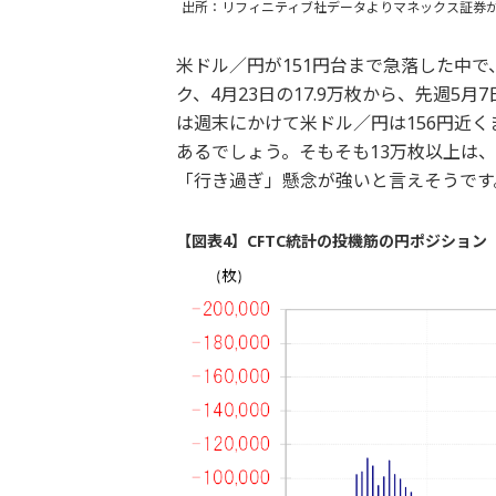
出所：リフィニティブ社データよりマネックス証券
米ドル／円が151円台まで急落した中
ク、4月23日の17.9万枚から、先週5
は週末にかけて米ドル／円は156円近
あるでしょう。そもそも13万枚以上は
「行き過ぎ」懸念が強いと言えそうです
【図表4】CFTC統計の投機筋の円ポジション（