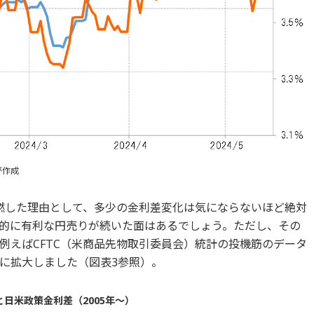
が作成
燃した理由として、多少の金利差変化は気にならないほど絶対
的に有利な円売りが続いた面はあるでしょう。ただし、その
例えばCFTC（米商品先物取引委員会）統計の投機筋のデータ
に拡大しました（図表3参照）。
と日米政策金利差（2005年～）