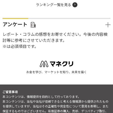
ランキング一覧を見る
アンケート
レポート・コラムの感想をお寄せください。今後の内容検
討等に参考にさせていただきます。
※は必須項目です。
お金を学び、マーケットを知り、未来を描く
ご留意事項
本コンテンツは、情報提供を目的として行っております。
本コンテンツは、当社や当社が信頼できると考える情報源から提供されたもの
を提供していますが、当社はその正確性や完全性について意見を表明し、また
保証するものではございません。有価証券の購入、売却、デリバティブ取引、