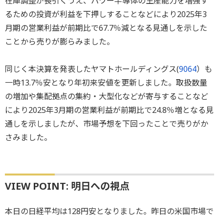
在庫調整が長引くうえ、パワー半導体の生産能力を増強す
るための投資が利益を下押しすることなどにより2025年3
月期の営業利益が前期比で67.7％減となる見通しを示した
ことから売りが膨らみました。
同じく本決算を発表したヤマトホールディングス(
9064
）も
一時13.7％安となり年初来安値を更新しました。取扱数量
の増加や集配拠点の集約・大型化などが寄与することなど
により2025年3月期の営業利益が前期比で24.8％増となる見
通しを示しましたが、市場予想を下回ったことで売りがか
さみました。
VIEW POINT: 明日への視点
本日の日経平均は128円安となりました。昨日の米国市場で