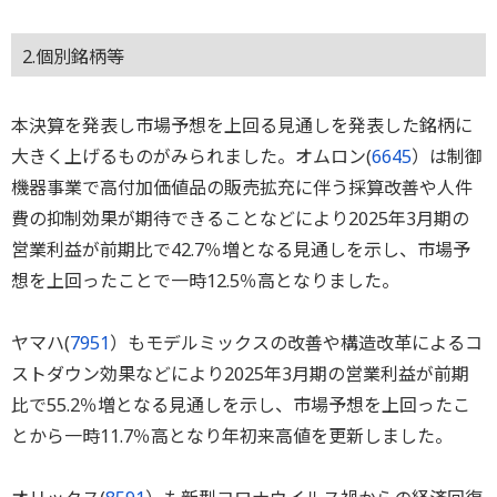
2.個別銘柄等
本決算を発表し市場予想を上回る見通しを発表した銘柄に
大きく上げるものがみられました。オムロン(
6645
）は制御
機器事業で高付加価値品の販売拡充に伴う採算改善や人件
費の抑制効果が期待できることなどにより2025年3月期の
営業利益が前期比で42.7％増となる見通しを示し、市場予
想を上回ったことで一時12.5％高となりました。
ヤマハ(
7951
）もモデルミックスの改善や構造改革によるコ
ストダウン効果などにより2025年3月期の営業利益が前期
比で55.2％増となる見通しを示し、市場予想を上回ったこ
とから一時11.7％高となり年初来高値を更新しました。