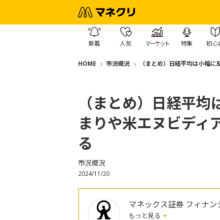
新着
人気
マーケット
特集
初心
HOME
市況概況
（まとめ）日経平均は小幅に
（まとめ）日経平均
まりや米エヌビディ
る
市況概況
2024/11/20
マネックス証券 フィナン
もっと見る