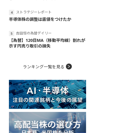
ストラテジーレポート
半導体株の調整は底値をつけたか
吉田恒の為替デイリー
【為替】120日MA（移動平均線）割れが
示す円売り取引の損失
ランキング一覧を見る