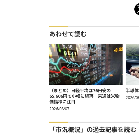
あわせて読む
（まとめ）日経平均は76円安の
半導体
65,606円で小幅に続落 来週は米物
2026/0
価指標に注目
2026/08/07
「市況概況」の過去記事を読む