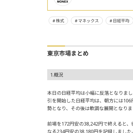
株式
マネックス
日経平均
東京市場まとめ
1.概況
本日の日経平均は小幅に反落となりまし
引を開始した日経平均は、朝方には10
勢となり、その後は軟調な展開となりま
前場を172円安の38,242円で終える
なる234円安の38,180円を記録し