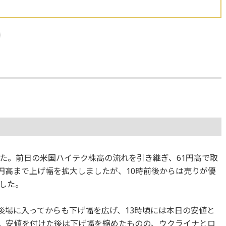
た。前日の米国ハイテク株高の流れを引き継ぎ、61円高で取
6円高まで上げ幅を拡大しましたが、10時前後からは売りが優
した。
と、後場に入ってからも下げ幅を広げ、13時頃には本日の安値と
ました。安値を付けた後は下げ幅を縮めたものの、ウクライナとロ