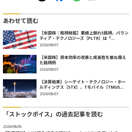
あわせて読む
【米国株：銘柄発掘】業績上振れ5銘柄、パラン
ティア・テクノロジーズ［PLTR］は「...
2026/08/07
【米国株】資本効率の改善と成長性を兼ね備え
た銘柄例
2026/08/07
【決算結果】シーゲイト・テクノロジー・ホー
ルディングス［STX］、Tモバイル［TMUS...
2026/08/07
「ストックボイス」の過去記事を読む
2026/08/05