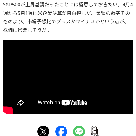
S&P500が上昇基調だったことには留意しておきたい。4月4
週から5月1週は米企業決算が目白押しだ。業績の数字その
ものより、市場予想比でプラスかマイナスかという点が、
株価に影響しそうだ。
ｱﾝｹｰﾄ