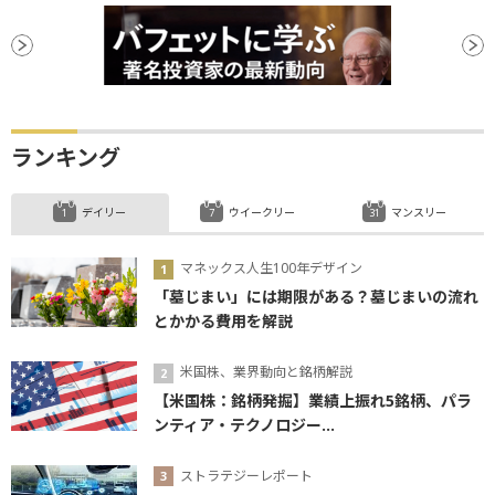
ランキング
デイリー
ウイークリー
マンスリー
マネックス人生100年デザイン
「墓じまい」には期限がある？墓じまいの流れ
とかかる費用を解説
米国株、業界動向と銘柄解説
【米国株：銘柄発掘】業績上振れ5銘柄、パラ
ンティア・テクノロジー...
ストラテジーレポート