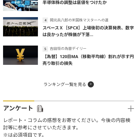
半導体株の調整は底値をつけたか
岡元兵八郎の米国株マスターへの道
スペースＸ［SPCX］上場後初の決算発表、数字
は良かったが株価が下落...
吉田恒の為替デイリー
【為替】120日MA（移動平均線）割れが示す円
売り取引の損失
ランキング一覧を見る
アンケート
レポート・コラムの感想をお寄せください。今後の内容検
討等に参考にさせていただきます。
※は必須項目です。