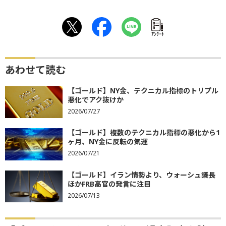
ｱﾝｹｰﾄ
あわせて読む
【ゴールド】NY金、テクニカル指標のトリプル
悪化でアク抜けか
2026/07/27
【ゴールド】複数のテクニカル指標の悪化から1
ヶ月、NY金に反転の気運
2026/07/21
【ゴールド】イラン情勢より、ウォーシュ議長
ほかFRB高官の発言に注目
2026/07/13