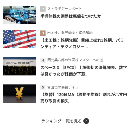
ストラテジーレポート
半導体株の調整は底値をつけたか
米国株、業界動向と銘柄解説
【米国株：銘柄発掘】業績上振れ5銘柄、パラ
ンティア・テクノロジー...
岡元兵八郎の米国株マスターへの道
スペースＸ［SPCX］上場後初の決算発表、数字
は良かったが株価が下落...
吉田恒の為替デイリー
【為替】120日MA（移動平均線）割れが示す円
売り取引の損失
ランキング一覧を見る