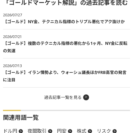
「ゴールドマーケット解説」の過去記事を読む
2026/07/27
【ゴールド】NY金、テクニカル指標のトリプル悪化でアク抜けか
2026/07/21
【ゴールド】複数のテクニカル指標の悪化から1ヶ月、NY金に反転
の気運
2026/07/13
【ゴールド】イラン情勢より、ウォーシュ議長ほかFRB高官の発言
に注目
過去記事一覧を見る
関連用語一覧
ドル円
夜間取引
円安
株式
リスク