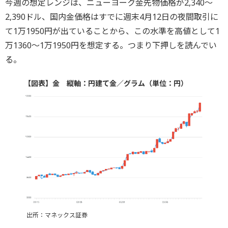
今週の想定レンジは、ニューヨーク金先物価格が2,340～
2,390ドル、国内金価格はすでに週末4月12日の夜間取引に
て1万1950円が出ていることから、この水準を高値として1
万1360～1万1950円を想定する。つまり下押しを読んでい
る。
【図表】金 縦軸：円建て金／グラム（単位：円）
出所：マネックス証券