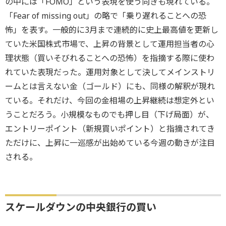
の中には「FOMO」という表現を使う向きも現れている。
「Fear of missing out」の略で「乗り遅れることへの恐
怖」を表す。一般的に3月まで連続的に史上最高値を更新し
ていた米国株式市場で、上昇の背景として運用担当者の心
理状態（買いそびれることへの恐怖）を指摘する際に使わ
れていた表現だった。運用対象として決してメインストリ
ームとは言えない金（ゴールド）にも、同様の解釈が現れ
ている。それだけ、今回の金相場の上昇継続は想定外とい
うことだろう。小規模なものでも押し目（下げ局面）が、
エントリーポイント（新規買いポイント）と指摘されてき
ただけに、上昇に一巡感が出始めている今週の動きが注目
される。
スケールダウンの中央銀行の買い