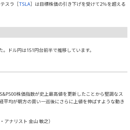
。テスラ［
TSLA
］は目標株価の引き下げを受けて2％を超える
ました。ドル円は151円台前半で推移しています。
&P500株価指数が史上最高値を更新したことから堅調なス
経平均が朝方の買い一巡後にさらに上値を伸ばすような動き
アナリスト 金山 敏之）