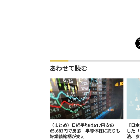
あわせて読む
（まとめ）日経平均は617円安の
【日本
65,683円で反落 半導体株に売りも
した「
好業績銘柄が支え
法、参考