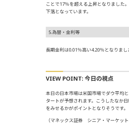
ことで17％を超える上昇となりました
下落となっています。
5.為替・金利等
長期金利は0.01％高い4.20％となり
VIEW POINT: 今日の視点
本日の日本市場は米国市場でダウ平均とS
タートが予想されます。こうしたなか日
をみせるかがポイントとなりそうです。
（マネックス証券 シニア・マーケット・