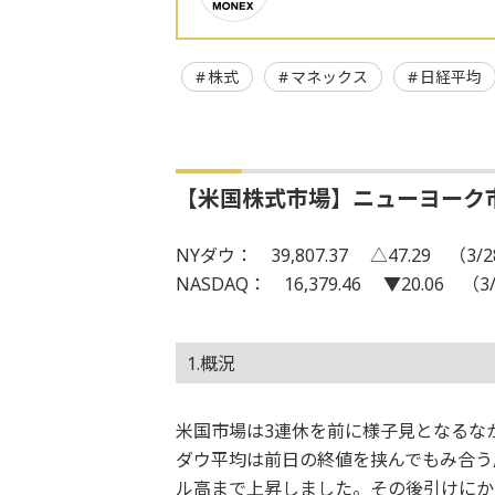
株式
マネックス
日経平均
【米国株式市場】ニューヨーク
NYダウ： 39,807.37 △47.29 （3/
NASDAQ： 16,379.46 ▼20.06 （3
1.概況
米国市場は3連休を前に様子見となるな
ダウ平均は前日の終値を挟んでもみ合う
ル高まで上昇しました。その後引けにか