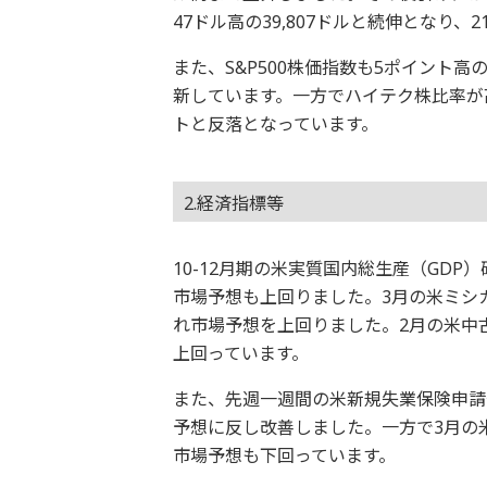
47ドル高の39,807ドルと続伸となり、
また、S&P500株価指数も5ポイント高
新しています。一方でハイテク株比率が高
トと反落となっています。
2.経済指標等
10-12月期の米実質国内総生産（GDP
市場予想も上回りました。3月の米ミシガ
れ市場予想を上回りました。2月の米中古
上回っています。
また、先週一週間の米新規失業保険申請件
予想に反し改善しました。一方で3月の米
市場予想も下回っています。