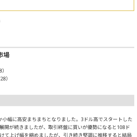
市場
28）
/28）
か小幅に高安まちまちとなりました。3ドル高でスタートした
展開が続きましたが、取引終盤に買いが優勢になると108ド
けて上げ幅を縮めましたが、引き続き堅調に推移すると結局