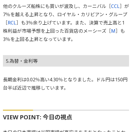
他のクルーズ船株にも買いが波及し、カーニバル［
CCL
］が
7％を越える上昇となり、ロイヤル・カリビアン・グループ
［
RCL
］も3％余り上げています。また、決算で売上高と1
株利益が市場予想を上回った百貨店のメーシーズ［
M
］も
3％を上回る上昇となっています。
5.為替・金利等
長期金利は0.02％高い4.30％となりました。ドル円は150円
台半ば近辺で推移しています。
VIEW POINT: 今日の視点