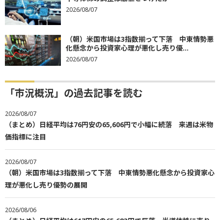
2026/08/07
（朝）米国市場は3指数揃って下落 中東情勢悪
化懸念から投資家心理が悪化し売り優...
2026/08/07
「市況概況」の過去記事を読む
2026/08/07
（まとめ）日経平均は76円安の65,606円で小幅に続落 来週は米物
価指標に注目
2026/08/07
（朝）米国市場は3指数揃って下落 中東情勢悪化懸念から投資家心
理が悪化し売り優勢の展開
2026/08/06