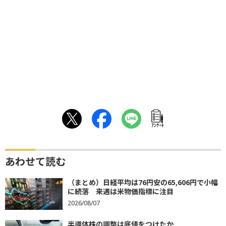
ｱﾝｹｰﾄ
あわせて読む
（まとめ）日経平均は76円安の65,606円で小幅
に続落 来週は米物価指標に注目
2026/08/07
半導体株の調整は底値をつけたか