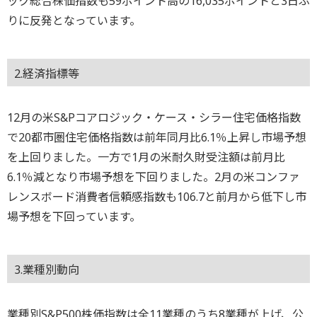
ック総合株価指数も59ポイント高の16,035ポイントと3日ぶ
りに反発となっています。
2.経済指標等
12月の米S&Pコアロジック・ケース・シラー住宅価格指数
で20都市圏住宅価格指数は前年同月比6.1％上昇し市場予想
を上回りました。一方で1月の米耐久財受注額は前月比
6.1％減となり市場予想を下回りました。2月の米コンファ
レンスボード消費者信頼感指数も106.7と前月から低下し市
場予想を下回っています。
3.業種別動向
業種別S&P500株価指数は全11業種のうち8業種が上げ、公