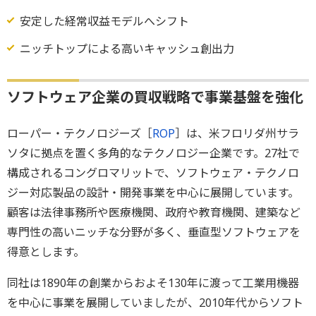
安定した経常収益モデルへシフト
ニッチトップによる高いキャッシュ創出力
ソフトウェア企業の買収戦略で事業基盤を強化
ローパー・テクノロジーズ［
ROP
］は、米フロリダ州サラ
ソタに拠点を置く多角的なテクノロジー企業です。27社で
構成されるコングロマリットで、ソフトウェア・テクノロ
ジー対応製品の設計・開発事業を中心に展開しています。
顧客は法律事務所や医療機関、政府や教育機関、建築など
専門性の高いニッチな分野が多く、垂直型ソフトウェアを
得意とします。
同社は1890年の創業からおよそ130年に渡って工業用機器
を中心に事業を展開していましたが、2010年代からソフト