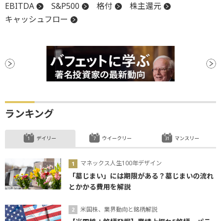
EBITDA
S&P500
格付
株主還元
キャッシュフロー
ランキング
デイリー
ウイークリー
マンスリー
マネックス人生100年デザイン
「墓じまい」には期限がある？墓じまいの流れ
とかかる費用を解説
米国株、業界動向と銘柄解説