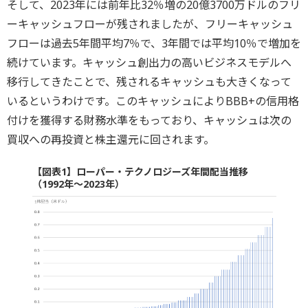
そして、2023年には前年比32％増の20億3700万ドルのフリ
ーキャッシュフローが残されましたが、フリーキャッシュ
フローは過去5年間平均7％で、3年間では平均10％で増加を
続けています。キャッシュ創出力の高いビジネスモデルへ
移行してきたことで、残されるキャッシュも大きくなって
いるというわけです。このキャッシュによりBBB+の信用格
付けを獲得する財務水準をもっており、キャッシュは次の
買収への再投資と株主還元に回されます。
【図表1】ローパー・テクノロジーズ年間配当推移
（1992年～2023年）