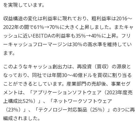
を実現しています。
収益構造の変化は利益率に現れており、粗利益率は2016～
2022年の間で61％→70％に大きく上昇しました。またキャ
ッシュに近いEBITDAの利益率も35％→40％に上昇。フリ
ーキャッシュフローマージンは30％の高水準を維持してい
ます。
このようなキャッシュ創出力は、再投資（買収）の源泉と
なっており、同社では年間30～40億ドルを買収に割り当る
ことができるとしています。産業部門の売却後、事業セグ
メントは、「アプリケーションソフトウェア（2023年度売
上構成比52％）」、「ネットワークソフトウェア
（23％）」、「テクノロジー対応製品（25％）」の3つに再
編成されました。