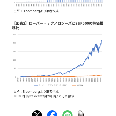
出所：Bloombergより筆者作成
【図表2】ローパー・テクノロジーズとS&P500の株価推
移比
出所：Bloombergより筆者作成
※BMI株価は1992年2月28日を1とした数値