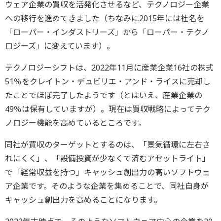
ウェア企業の買収を活発化させるなど、テクノロジー企業
への移行を進めてきました（ちなみに2015年には社名を
「ローパー・インダストリーズ」から「ローパー・テクノ
ロジーズ」に変えています）。
テクノロジーシフトは、2022年11月に産業企業16社の株式
51％をクレイトン・デュビリエ・アンド・ライスに売却し
たことでほぼ完了したようです（とはいえ、産業企業の
49％は保有していますが）。現在は買収戦略によってテク
ノロジー機能を高めているところです。
同社が買収のターゲットとするのは、「景気循環に左右さ
れにくく」、「設備投資が少なくて済むアセットライト」
で「経常収益を持つ」キャッシュ創出力の高いソフトウェ
ア企業です。そのような企業を集めることで、同社自身が
キャッシュ創出力を高めることになります。