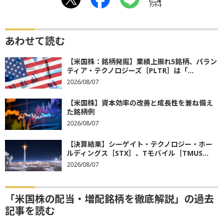
ｱﾝｹｰﾄ
あわせて読む
【米国株：銘柄発掘】業績上振れ5銘柄、パラン
ティア・テクノロジーズ［PLTR］は「...
2026/08/07
【米国株】資本効率の改善と成長性を兼ね備え
た銘柄例
2026/08/07
【決算結果】シーゲイト・テクノロジー・ホー
ルディングス［STX］、Tモバイル［TMUS...
2026/08/07
「米国株の配当・増配銘柄を徹底解説」の過去
記事を読む