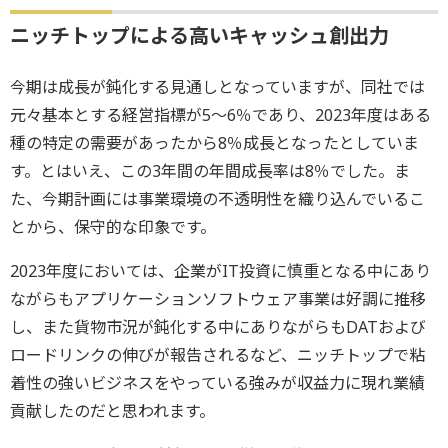
ニッチトップによる高いキャッシュ創出力
今期は成長が鈍化する見通しとなっていますが、同社では
元々基本とする経営指標が5～6％であり、2023年度はある
種の特定の需要があったから8％成長となったとしていま
す。とはいえ、この3年間の年間成長率は8％でした。ま
た、今期計画には事業環境の不透明性を織り込んでいるこ
とから、保守的な印象です。
2023年度においては、企業がIT投資に慎重となる中にあり
ながらもアプリケーションソフトウェア事業は好調に推移
し、また貨物市況が鈍化する中にありながらもDATおよび
ロードリンクの伸びが報告されるなど、ニッチトップで粘
着性の強いビジネスをやっている強みが収益力に現れ業績
貢献したのだと思われます。