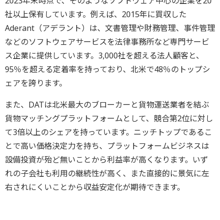
2023年末時点で、そのようなソフトウェア中心の企業を20
社以上保有しています。例えば、2015年に買収した
Aderant（アデラント）は、文書管理や財務管理、事件管理
などのソフトウェアサービスを法律事務所など専門サービ
ス企業に提供しています。3,000社を超える法人顧客と、
95％を超える定着率を持っており、北米で48％のトップシ
ェアを誇ります。
また、DATは北米最大のブローカーと貨物運送業者を結ぶ
貨物マッチングプラットフォームとして、競合第2位に対し
て3倍以上のシェアを持っています。ニッチトップであるこ
とで高い価格決定力を持ち、プラットフォームビジネスは
設備投資が殆ど無いことから利益率が高くなります。いず
れの子会社も利用の継続性が高く、また直接的に景気に左
右されにくいことから収益安定化が期待できます。