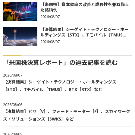
【米国株】資本効率の改善と成長性を兼ね備え
た銘柄例
2026/08/07
【決算結果】シーゲイト・テクノロジー・ホー
ルディングス［STX］、Tモバイル［TMUS...
2026/08/07
「米国株決算レポート」の過去記事を読む
2026/08/07
【決算結果】シーゲイト・テクノロジー・ホールディングス
［STX］、Tモバイル［TMUS］、RTX［RTX］など
2026/08/06
【決算結果】ビザ［V］、フォード・モーター［F］、スカイワーク
ス・ソリューションズ［SWKS］など
2026/08/05