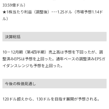
33.59億ドル）
★1株当たり利益（調整後）･･･1.25ドル（市場予想1.14ド
ル）
決算総括
10－12月期（第4四半期）売上高は予想を下回ったが、調
整済みEPSは予想を上回った。通年ベースの調整済みEPSガ
イダンスレンジも予想を上回った。
今後の株価見通し
120ドル超えから、130ドルを目指す展開が予想される。