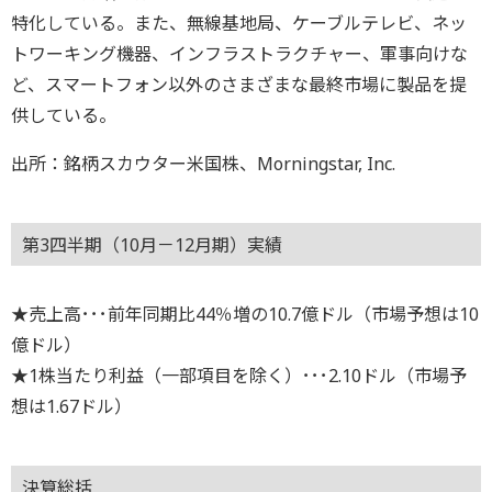
特化している。また、無線基地局、ケーブルテレビ、ネッ
トワーキング機器、インフラストラクチャー、軍事向けな
ど、スマートフォン以外のさまざまな最終市場に製品を提
供している。
出所：銘柄スカウター米国株、Morningstar, Inc.
第3四半期（10月－12月期）実績
★売上高･･･前年同期比44％増の10.7億ドル（市場予想は10
億ドル）
★1株当たり利益（一部項目を除く）･･･2.10ドル（市場予
想は1.67ドル）
決算総括