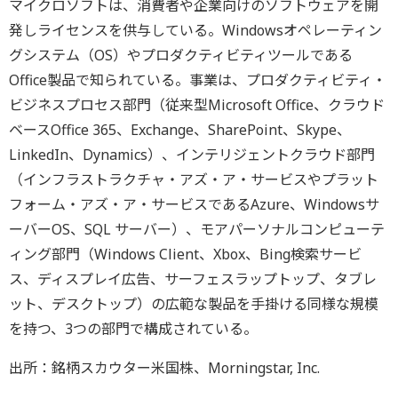
マイクロソフトは、消費者や企業向けのソフトウェアを開
発しライセンスを供与している。Windowsオペレーティン
グシステム（OS）やプロダクティビティツールである
Office製品で知られている。事業は、プロダクティビティ・
ビジネスプロセス部門（従来型Microsoft Office、クラウド
ベースOffice 365、Exchange、SharePoint、Skype、
LinkedIn、Dynamics）、インテリジェントクラウド部門
（インフラストラクチャ・アズ・ア・サービスやプラット
フォーム・アズ・ア・サービスであるAzure、Windowsサ
ーバーOS、SQL サーバー）、モアパーソナルコンピューテ
ィング部門（Windows Client、Xbox、Bing検索サービ
ス、ディスプレイ広告、サーフェスラップトップ、タブレ
ット、デスクトップ）の広範な製品を手掛ける同様な規模
を持つ、3つの部門で構成されている。
出所：銘柄スカウター米国株、Morningstar, Inc.