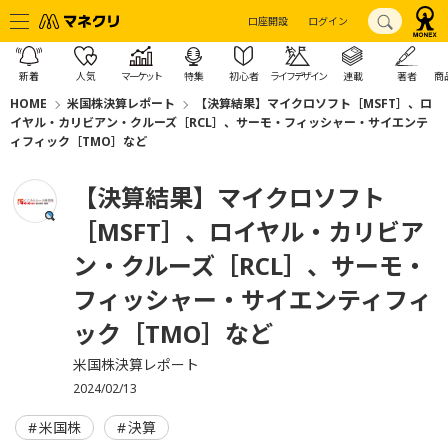
口座開設
ログイン
新着
人気
マーケット
特集
初心者
ライフデザイン
連載
著者
商
HOME
米国株決算レポート
【決算結果】マイクロソフト［MSFT］、ロ
イヤル・カリビアン・クルーズ［RCL］、サーモ・フィッシャー・サイエンテ
ィフィック［TMO］など
【決算結果】マイクロソフト
［MSFT］、ロイヤル・カリビア
ン・クルーズ［RCL］、サーモ・
フィッシャー・サイエンティフィ
ック［TMO］など
米国株決算レポート
2024/02/13
米国株
決算