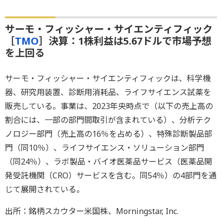
サーモ・フィッシャー・サイエンティフィック
［
TMO
］決算：1株利益は5.67ドルで市場予想
を上回る
サーモ・フィッシャー・サイエンティフィックは、科学機
器、研究用装置、診断用消耗品、ライフサイエンス試薬を
販売している。事業は、2023年央時点で（以下の売上高の
割合には、一部の部門間取引が含まれている）、分析テク
ノロジー部門（売上高の16％を占める）、特殊診断製品部
門（同10％）、ライフサイエンス・ソリューション部門
（同24％）、ラボ製品・バイオ医薬品サービス（医薬品開
発受託機関（CRO）サービスを含む。同54％）の4部門を通
じて展開されている。
出所：銘柄スカウター米国株、Morningstar, Inc.