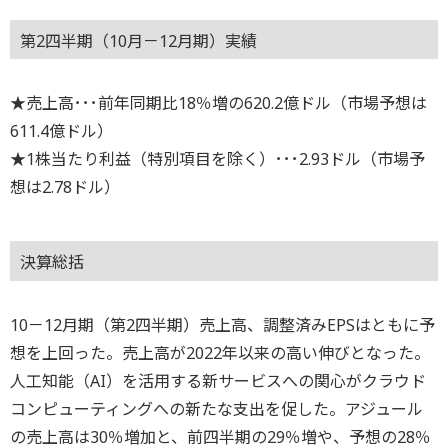
第2四半期（10月－12月期）実績
★売上高･･･前年同期比18％増の620.2億ドル（市場予想は
611.4億ドル）
★1株当たり利益（特別項目を除く）･･･2.93ドル（市場予
想は2.78ドル）
決算総括
10－12月期（第2四半期）売上高、調整済みEPSはともに予
想を上回った。売上高が2022年以来の高い伸びとなった。
人工知能（AI）を活用する新サービスへの関心がクラウド
コンピューティングへの新たな支出を促した。アジュール
の売上高は30％増加と、前四半期の29％増や、予想の28％