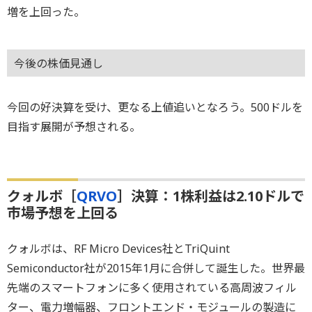
増を上回った。
今後の株価見通し
今回の好決算を受け、更なる上値追いとなろう。500ドルを
目指す展開が予想される。
クォルボ［
QRVO
］決算：1株利益は2.10ドルで
市場予想を上回る
クォルボは、RF Micro Devices社とTriQuint
Semiconductor社が2015年1月に合併して誕生した。世界最
先端のスマートフォンに多く使用されている高周波フィル
ター、電力増幅器、フロントエンド・モジュールの製造に