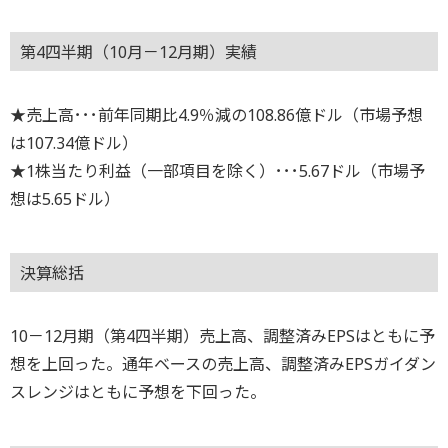
第4四半期（10月－12月期）実績
★売上高･･･前年同期比4.9％減の108.86億ドル（市場予想
は107.34億ドル）
★1株当たり利益（一部項目を除く）･･･5.67ドル（市場予
想は5.65ドル）
決算総括
10－12月期（第4四半期）売上高、調整済みEPSはともに予
想を上回った。通年ベースの売上高、調整済みEPSガイダン
スレンジはともに予想を下回った。