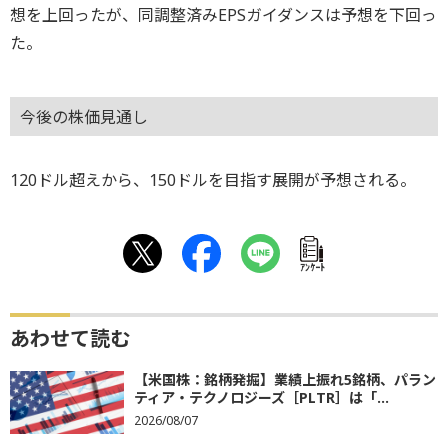
想を上回ったが、同調整済みEPSガイダンスは予想を下回っ
た。
今後の株価見通し
120ドル超えから、150ドルを目指す展開が予想される。
ｱﾝｹｰﾄ
あわせて読む
【米国株：銘柄発掘】業績上振れ5銘柄、パラン
ティア・テクノロジーズ［PLTR］は「...
2026/08/07