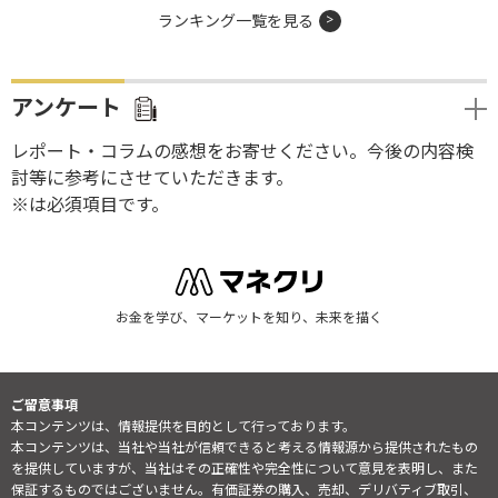
ランキング一覧を見る
アンケート
レポート・コラムの感想をお寄せください。今後の内容検
討等に参考にさせていただきます。
※は必須項目です。
お金を学び、マーケットを知り、未来を描く
ご留意事項
本コンテンツは、情報提供を目的として行っております。
本コンテンツは、当社や当社が信頼できると考える情報源から提供されたもの
を提供していますが、当社はその正確性や完全性について意見を表明し、また
保証するものではございません。有価証券の購入、売却、デリバティブ取引、