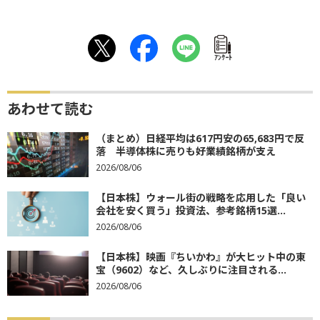
ｱﾝｹｰﾄ
あわせて読む
（まとめ）日経平均は617円安の65,683円で反
落 半導体株に売りも好業績銘柄が支え
2026/08/06
【日本株】ウォール街の戦略を応用した「良い
会社を安く買う」投資法、参考銘柄15選...
2026/08/06
【日本株】映画『ちいかわ』が大ヒット中の東
宝（9602）など、久しぶりに注目される...
2026/08/06