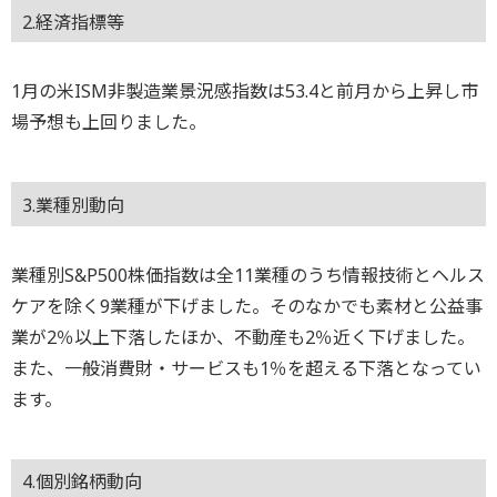
2.経済指標等
1月の米ISM非製造業景況感指数は53.4と前月から上昇し市
場予想も上回りました。
3.業種別動向
業種別S&P500株価指数は全11業種のうち情報技術とヘルス
ケアを除く9業種が下げました。そのなかでも素材と公益事
業が2％以上下落したほか、不動産も2％近く下げました。
また、一般消費財・サービスも1％を超える下落となってい
ます。
4.個別銘柄動向