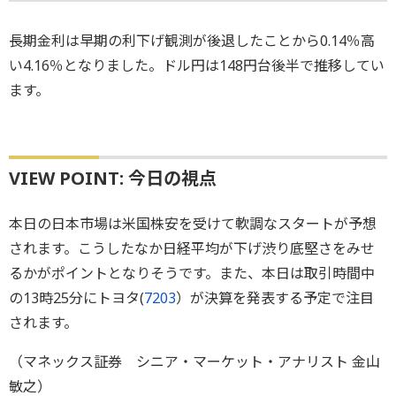
長期金利は早期の利下げ観測が後退したことから0.14％高
い4.16％となりました。ドル円は148円台後半で推移してい
ます。
VIEW POINT: 今日の視点
本日の日本市場は米国株安を受けて軟調なスタートが予想
されます。こうしたなか日経平均が下げ渋り底堅さをみせ
るかがポイントとなりそうです。また、本日は取引時間中
の13時25分にトヨタ(
7203
）が決算を発表する予定で注目
されます。
（マネックス証券 シニア・マーケット・アナリスト 金山
敏之）