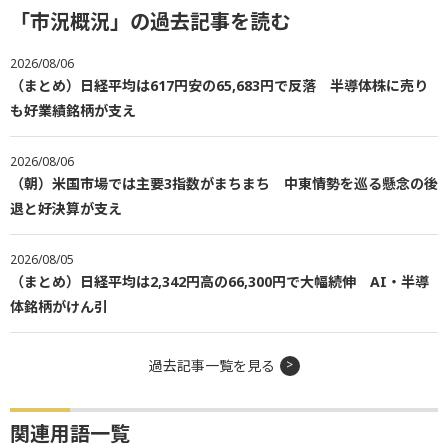
「市況概況」の過去記事を読む
2026/08/06
（まとめ）日経平均は617円安の65,683円で反落 半導体株に売り
も好業績銘柄が支え
2026/08/06
（朝）米国市場では主要3指数がまちまち 中東情勢を巡る懸念の後
退と好決算が支え
2026/08/05
（まとめ）日経平均は2,342円高の66,300円で大幅続伸 AI・半導
体銘柄がけん引
過去記事一覧を見る
関連用語一覧