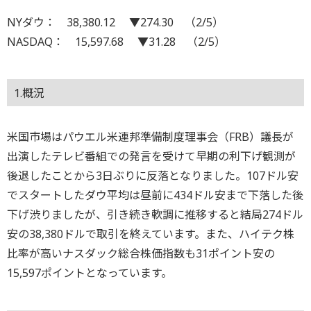
NYダウ： 38,380.12 ▼274.30 （2/5）
NASDAQ： 15,597.68 ▼31.28 （2/5）
1.概況
米国市場はパウエル米連邦準備制度理事会（FRB）議長が
出演したテレビ番組での発言を受けて早期の利下げ観測が
後退したことから3日ぶりに反落となりました。107ドル安
でスタートしたダウ平均は昼前に434ドル安まで下落した後
下げ渋りましたが、引き続き軟調に推移すると結局274ドル
安の38,380ドルで取引を終えています。また、ハイテク株
比率が高いナスダック総合株価指数も31ポイント安の
15,597ポイントとなっています。