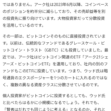
ではありません。アーク社は2023年6月以降、コインベース
のポジションを約半分に減らしており、その売却益等を別
の投資先に振り向けています。大物投資家だって分散投資
を活用しているのです。
その一部は、ビットコインそのものに直接投資されていま
す。以前は、伝統的なファンドであるグレースケール・ビ
ットコイン・トラスト（GBTC）にも投資していました。最
近では、アーク社はビットコイン関連のETF「アーク21シェ
アーズ・ビットコインETF」を運用しており、社内の別のフ
ァンドもこのETFに投資しています。つまり、ウッド氏は暗
号通貨のエクスポージャーを1つのカートに入れるのではな
く、複数の異なる資産クラスに分散させているのです。
個人投資家がビットコインに投資するとしても、ウッド氏
と比べたらはるかに小規模になるでしょう。それでも、
「賢者はだれでも同じように考える」となるのか、それと