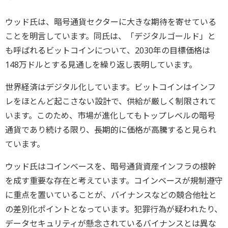
ウッド氏は、暗号通貨セクターに大きな期待を寄せている
ことを明言しています。同氏は、「デジタルゴールド」と
も呼ばれるビットコインについて、2030年の目標価格は
148万ドルとする見通しを繰り返し表明しています。
世界経済はデジタル化しています。ビットコインはインフ
レをほとんど起こさない設計で、供給が厳しく制限されて
います。このため、市場が進化してもトップレベルの暗号
通貨であり続ける限り、長期的に価格が高騰すると見られ
ています。
ウッド氏はコインベースを、暗号通貨資産インフラの根幹
を成す重要な存在と考えています。コインベースが規制遵守
に重点を置いていることが、バイナンスなどの競合他社と
の差別化ポイントとなっています。犯罪行為が疑われたり、
データセキュリティが懸念されているバイナンスとは異な