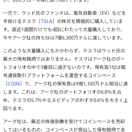
一方で、ウッド氏のファンドは、電気自動車（EV）などを
手掛けるテスラ［
TSLA
］の株式を積極的に購入していま
す。直近1週間だけでも4回にわたって大量購入しており、
今やアーク社の持ち分は7億6,300万ドルに達しています。
このような大量購入にもかかわらず、テスラはウッド氏の
最大の保有銘柄ではありません。テスラはアーク社のポー
トフォリオの中で3番目に過ぎないのです。保有高1位は暗
号通貨取引プラットフォームを運営するコインベース
［
COIN
］で、アーク社の保有高は9億1,100万ドル相当に達
します。これは、アーク社のポートフォリオの6.8％を占
め、テスラの5.7％やエヌビディアのわずか0.6％を大きく上
回ります。
アーク社は、最近の株価急騰を受けてコインベースを売却
してはいるものの、コインベースが突出した保有銘柄であ