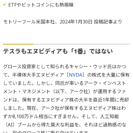
ETFやビットコインにも熱視線
モトリーフール米国本社、2024年1月30日 投稿記事より
テスラもエヌビディアも「1番」ではない
グロース投資家として知られるキャシー・ウッド氏はかつ
て、半導体大手エヌビディア［
NVDA
］の株式を大量に保有
していました。しかし、同氏が率いるアーク・インベスト
メント・マネジメント（以下、アーク社）が運用するファ
ンドは、保有するエヌビディア株の大半を直近1年間に売却
しました。現在、アーク社が保有するエヌビディア株はわ
ずか8,100万ドル相当にすぎません。そして、人工知能
（AI）ブームから得た莫大な利益を、それほど過熱感のな
い、別のグロース株に振り向けています。