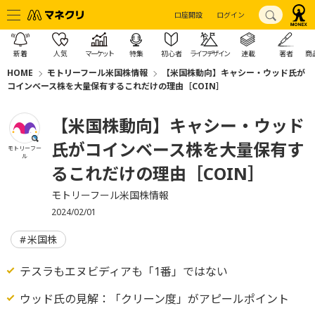
口座開設
ログイン
新着
人気
マーケット
特集
初心者
ライフデザイン
連載
著者
商
HOME
モトリーフール米国株情報
【米国株動向】キャシー・ウッド氏が
コインベース株を大量保有するこれだけの理由［COIN］
【米国株動向】キャシー・ウッド
氏がコインベース株を大量保有す
モトリーフー
ル
るこれだけの理由［COIN］
モトリーフール米国株情報
2024/02/01
米国株
テスラもエヌビディアも「1番」ではない
ウッド氏の見解：「クリーン度」がアピールポイント