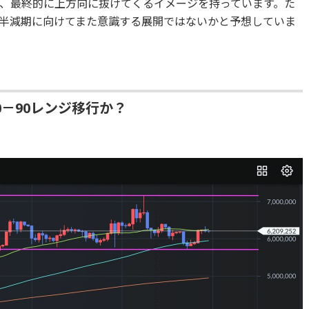
、最終的に上方向に抜けてくるイメージを持っています。た
半減期に向けてまた意識する展開ではないかと予想していま
0－90レンジ移行か？