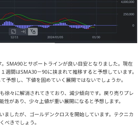
ます。SMA90とサポートラインが良い目安となりました。現在
う１週間はSMA30－90に挟まれて推移すると予想しています。
として予想し、下値を固めていく展開ではないでしょうか。
も徐々に解消されてきており、減少傾向です。戻り売りプレ
能性があり、少々上値が重い展開になると予想します。
まいましたが、ゴールデンクロスを開始しています。テクニカ
くべきでしょう。