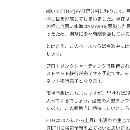
続いてETH／JPY日足分析に移ります
押し目を形成してしまいました。現在は
の押し目買い水準はSMA90を意識した
ったため、調整に少々時間を要している
とは言え、このペースならば今週中には
しょう。
プロトダンクシャーディングで期待され
ストネット移行が完了する予定です。そ
ネット移行完了となります。
市場予想はまちまちですが、早ければ3
入ってくるでしょう。過去の大型アップ
たので、この値動きに期待したいところ
ETHは2023年から上昇に出遅れが生
きETHに強気予想を立てたいと思いま