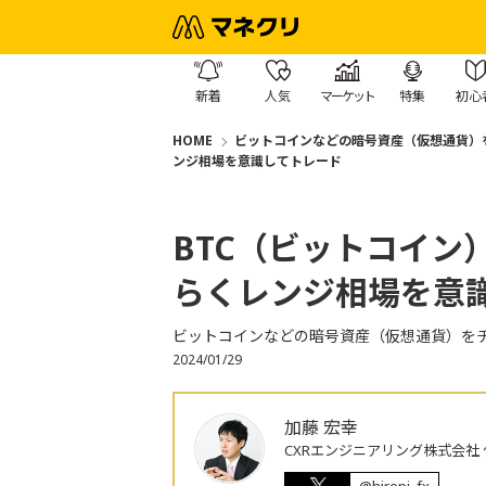
新着
人気
マーケット
特集
初心
HOME
ビットコインなどの暗号資産（仮想通貨）
ンジ相場を意識してトレード
BTC（ビットコイン
らくレンジ相場を意
ビットコインなどの暗号資産（仮想通貨）を
2024/01/29
加藤 宏幸
CXRエンジニアリング株式会社