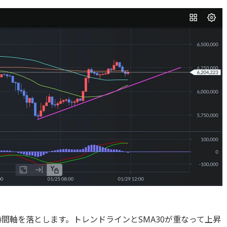
に時間軸を落とします。トレンドラインとSMA30が重なって上昇