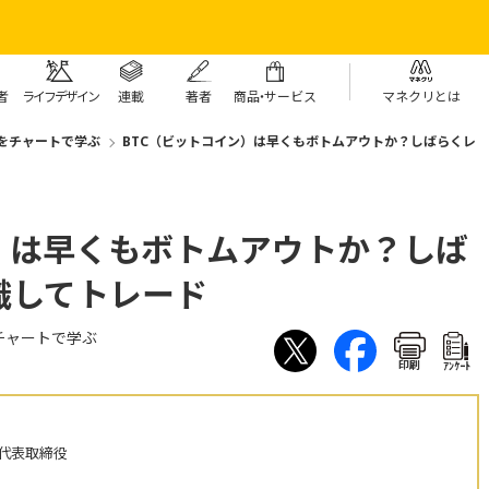
者
ライフデザイン
連載
著者
商
品・
サービス
マネクリとは
をチャートで学ぶ
BTC（ビットコイン）は早くもボトムアウトか？しばらくレ
）は早くもボトムアウトか？しば
識してトレード
チャートで学ぶ
印刷
ｱﾝｹｰﾄ
 代表取締役