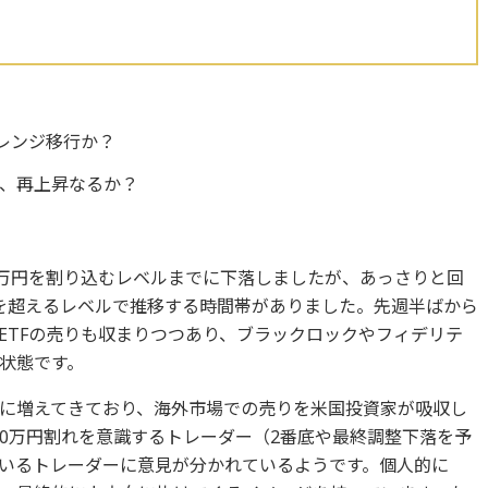
0レンジ移行か？
落、再上昇なるか？
0万円を割り込むレベルまでに下落しましたが、あっさりと回
万円を超えるレベルで推移する時間帯がありました。先週半ばから
ETFの売りも収まりつつあり、ブラックロックやフィデリテ
状態です。
に増えてきており、海外市場での売りを米国投資家が吸収し
00万円割れを意識するトレーダー（2番底や最終調整下落を予
いるトレーダーに意見が分かれているようです。個人的に