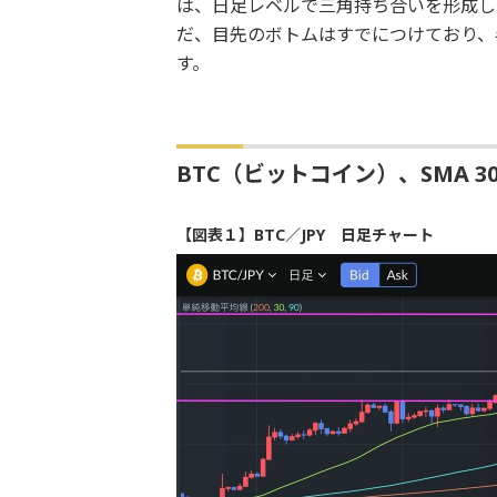
は、日足レベルで三角持ち合いを形成し
だ、目先のボトムはすでにつけており、
す。
BTC（ビットコイン）、SMA 3
【図表１】BTC／JPY 日足チャート