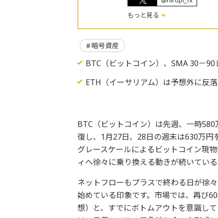
@hiropi_fx
もっと見る
暗号資産
BTC（ビットコイン）、SMA 30－9
ETH（イーサリアム）は予想外に反
BTC（ビットコイン）は先週、一時58
復し、1月27日、28日の週末は630
グレースケールによるビットコイン現物
ィへ徐々に乗り換える動きが続いている
ネットフローもプラスで終わる日が徐々
始めている印象です。市場では、再び6
想）と、すでにボトムアウトを意識して