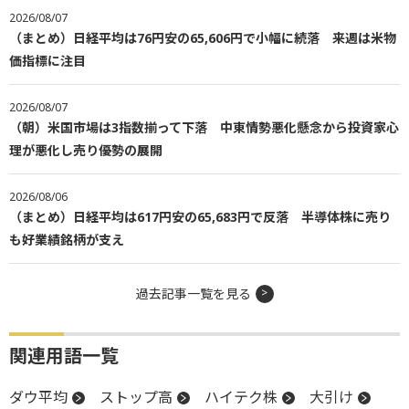
2026/08/07
（まとめ）日経平均は76円安の65,606円で小幅に続落 来週は米物
価指標に注目
2026/08/07
（朝）米国市場は3指数揃って下落 中東情勢悪化懸念から投資家心
理が悪化し売り優勢の展開
2026/08/06
（まとめ）日経平均は617円安の65,683円で反落 半導体株に売り
も好業績銘柄が支え
過去記事一覧を見る
関連用語一覧
ダウ平均
ストップ高
ハイテク株
大引け