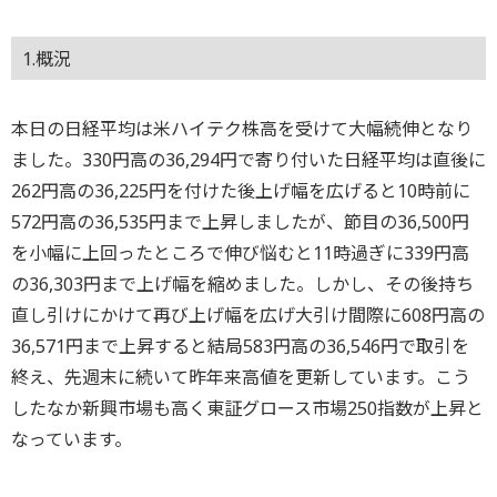
1.概況
本日の日経平均は米ハイテク株高を受けて大幅続伸となり
ました。330円高の36,294円で寄り付いた日経平均は直後に
262円高の36,225円を付けた後上げ幅を広げると10時前に
572円高の36,535円まで上昇しましたが、節目の36,500円
を小幅に上回ったところで伸び悩むと11時過ぎに339円高
の36,303円まで上げ幅を縮めました。しかし、その後持ち
直し引けにかけて再び上げ幅を広げ大引け間際に608円高の
36,571円まで上昇すると結局583円高の36,546円で取引を
終え、先週末に続いて昨年来高値を更新しています。こう
したなか新興市場も高く東証グロース市場250指数が上昇と
なっています。