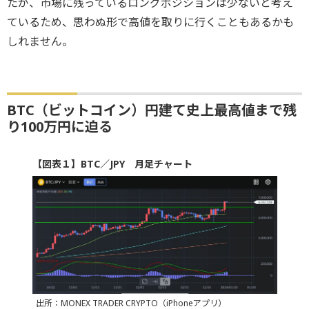
たが、市場に残っているロングポジションは少ないと考え
ているため、思わぬ形で高値を取りに行くこともあるかも
しれません。
BTC（ビットコイン）円建て史上最高値まで残
り100万円に迫る
【図表１】BTC／JPY 月足チャート
出所：MONEX TRADER CRYPTO（iPhoneアプリ）