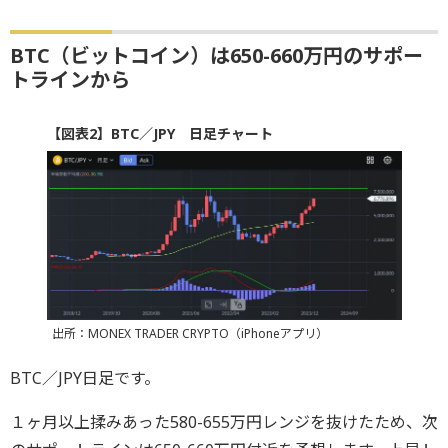
BTC（ビットコイン）は650-660万円のサポー
トラインから
【図表2】BTC／JPY 日足チャート
出所：MONEX TRADER CRYPTO（iPhoneアプリ）
BTC／JPY日足です。
１ヶ月以上揉みあった580-655万円レンジを抜けたため、次