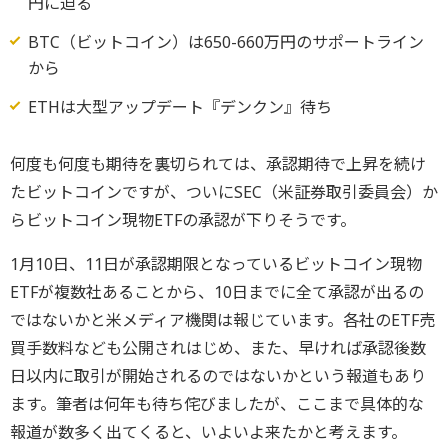
円に迫る
BTC（ビットコイン）は650-660万円のサポートライン
から
ETHは大型アップデート『デンクン』待ち
何度も何度も期待を裏切られては、承認期待で上昇を続け
たビットコインですが、ついにSEC（米証券取引委員会）か
らビットコイン現物ETFの承認が下りそうです。
1月10日、11日が承認期限となっているビットコイン現物
ETFが複数社あることから、10日までに全て承認が出るの
ではないかと米メディア機関は報じています。各社のETF売
買手数料なども公開されはじめ、また、早ければ承認後数
日以内に取引が開始されるのではないかという報道もあり
ます。筆者は何年も待ち侘びましたが、ここまで具体的な
報道が数多く出てくると、いよいよ来たかと考えます。