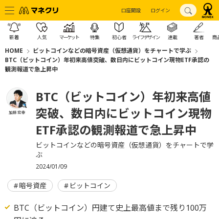
口座開設
ログイン
新着
人気
マーケット
特集
初心者
ライフデザイン
連載
著者
商
HOME
ビットコインなどの暗号資産（仮想通貨）をチャートで学ぶ
BTC（ビットコイン）年初来高値突破、数日内にビットコイン現物ETF承認の
観測報道で急上昇中
BTC（ビットコイン）年初来高値
突破、数日内にビットコイン現物
加藤 宏幸
ETF承認の観測報道で急上昇中
ビットコインなどの暗号資産（仮想通貨）をチャートで学
ぶ
2024/01/09
暗号資産
ビットコイン
BTC（ビットコイン）円建て史上最高値まで残り100万