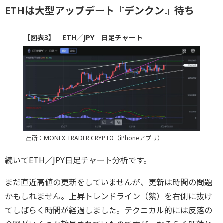
ETHは大型アップデート『デンクン』待ち
【図表3】 ETH／JPY 日足チャート
出所：MONEX TRADER CRYPTO（iPhoneアプリ）
続いてETH／JPY日足チャート分析です。
まだ直近高値の更新をしていませんが、更新は時間の問題
かもしれません。上昇トレンドライン（紫）を右側に抜け
てしばらく時間が経過しました。テクニカル的には反落の