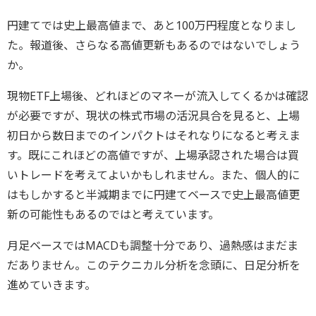
円建てでは史上最高値まで、あと100万円程度となりまし
た。報道後、さらなる高値更新もあるのではないでしょう
か。
現物ETF上場後、どれほどのマネーが流入してくるかは確認
が必要ですが、現状の株式市場の活況具合を見ると、上場
初日から数日までのインパクトはそれなりになると考えま
す。既にこれほどの高値ですが、上場承認された場合は買
いトレードを考えてよいかもしれません。また、個人的に
はもしかすると半減期までに円建てベースで史上最高値更
新の可能性もあるのではと考えています。
月足ベースではMACDも調整十分であり、過熱感はまだま
だありません。このテクニカル分析を念頭に、日足分析を
進めていきます。