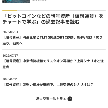
「ビットコインなどの暗号資産（仮想通貨）を
チャートで学ぶ」の過去記事を読む
2026/08/03
【暗号資産】円高直撃とTMTG関連のBTC移動、8月相場は「戻り
売り」戦略へ
2026/07/27
【暗号資産】中東情勢緩和でリスクオン再開か？上昇シナリオと注
意点
2026/07/21
【暗号資産】底堅い相場が継続中、上値突破のシナリオは？
過去記事一覧を見る