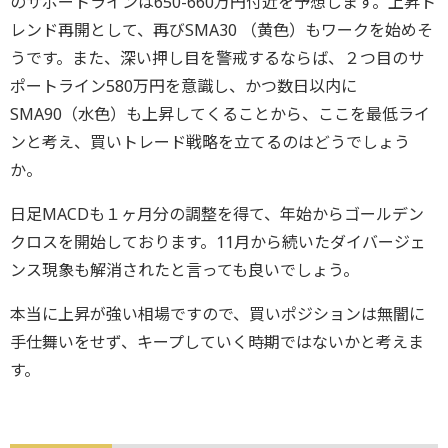
のサポートラインは650-660万円付近を予想します。上昇ト
レンド再開として、再びSMA30 （黄色）もワークを始めそ
うです。また、深い押し目を警戒するならば、２つ目のサ
ポートライン580万円を意識し、かつ数日以内に
SMA90（水色）も上昇してくることから、ここを最低ライ
ンと考え、買いトレード戦略を立てるのはどうでしょう
か。
日足MACDも１ヶ月分の調整を得て、年始からゴールデン
クロスを開始しております。11月から続いたダイバージェ
ンス現象も解消されたと言っても良いでしょう。
本当に上昇が強い相場ですので、買いポジションは無闇に
手仕舞いをせず、キープしていく時期ではないかと考えま
す。