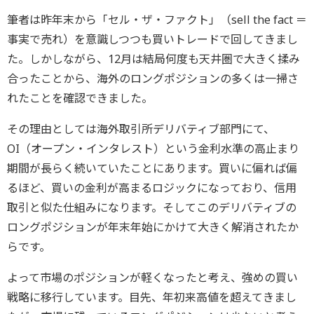
筆者は昨年末から「セル・ザ・ファクト」（sell the fact ＝
事実で売れ）を意識しつつも買いトレードで回してきまし
た。しかしながら、12月は結局何度も天井圏で大きく揉み
合ったことから、海外のロングポジションの多くは一掃さ
れたことを確認できました。
その理由としては海外取引所デリバティブ部門にて、
OI（オープン・インタレスト）という金利水準の高止まり
期間が長らく続いていたことにあります。買いに偏れば偏
るほど、買いの金利が高まるロジックになっており、信用
取引と似た仕組みになります。そしてこのデリバティブの
ロングポジションが年末年始にかけて大きく解消されたか
らです。
よって市場のポジションが軽くなったと考え、強めの買い
戦略に移行しています。目先、年初来高値を超えてきまし