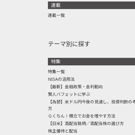
連載
連載一覧
テーマ別に探す
特集
特集一覧
NISAの活用法
【最新】金融政策・金利動向
賢人バフェットに学ぶ
【為替】米ドル円今後の見通し、投資判断の
方
らくちん！積立でお金を増やす方法
【日米】高配当銘柄／高配当株の選び方
株主優待と配当