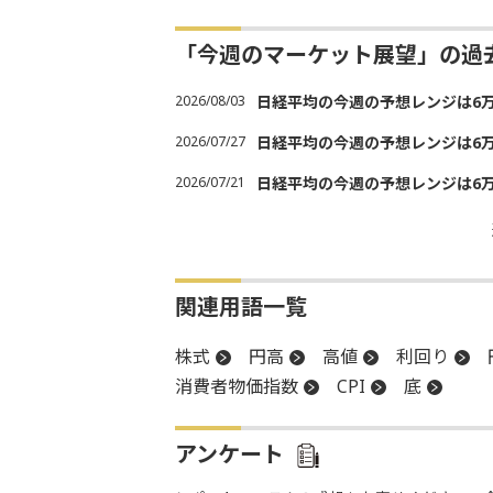
「今週のマーケット展望」の過
2026/08/03
日経平均の今週の予想レンジは6万30
2026/07/27
日経平均の今週の予想レンジは6万20
2026/07/21
日経平均の今週の予想レンジは6万20
関連用語一覧
株式
円高
高値
利回り
消費者物価指数
CPI
底
アンケート