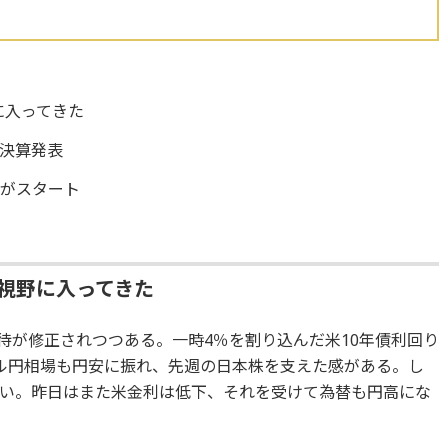
に入ってきた
決算発表
選がスタート
も視野に入ってきた
待が修正されつつある。一時4％を割り込んだ米10年債利回り
ル円相場も円安に振れ、先週の日本株を支えた感がある。し
い。昨日はまた米金利は低下、それを受けて為替も円高にな