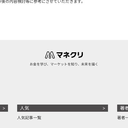
今後の内容検討等に参考にさせていただきます。
お金を学び、マーケットを知り、未来を描く
人気
著
人気記事一覧
著者