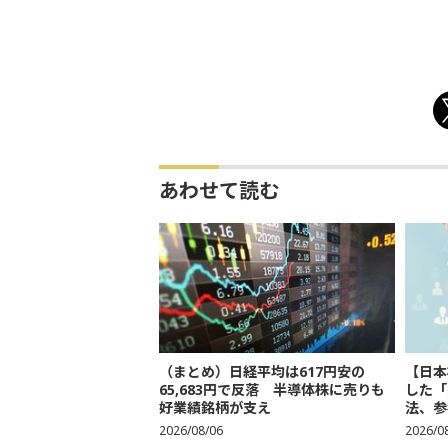
あわせて読む
（まとめ）日経平均は617円安の
【日本
65,683円で反落 半導体株に売りも
した「
好業績銘柄が支え
法、参考
2026/08/06
2026/0