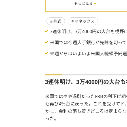
もっと見る
株式
マネックス
3連休明け、3万4000円の大台も視野
米国では今週大手銀行が先陣を切って
来週からはいよいよ米国大統領予備
3連休明け、3万4000円の大台
米国ではやや過剰だったFRBの利下げ期
も再び4％台に戻った。これを受けてド
かし、金利の落ち着きどころは定まらな
った。