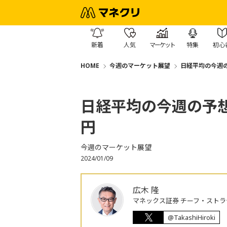
新着
人気
マーケット
特集
初心
HOME
今週のマーケット展望
日経平均の今週の予
日経平均の今週の予想レ
円
今週のマーケット展望
2024/01/09
広木 隆
マネックス証券 チーフ・ストラ
@TakashiHiroki