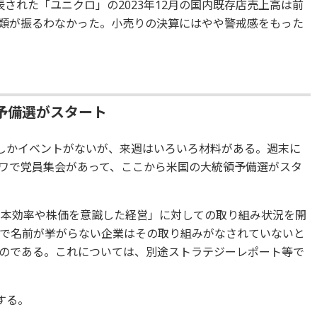
された「ユニクロ」の2023年12月の国内既存店売上高は前
物衣類が振るわなかった。小売りの決算にはやや警戒感をもった
予備選がスタート
いしかイベントがないが、来週はいろいろ材料がある。週末に
ワで党員集会があって、ここから米国の大統領予備選がスタ
資本効率や株価を意識した経営」に対しての取り組み状況を開
で名前が挙がらない企業はその取り組みがなされていないと
のである。これについては、別途ストラテジーレポート等で
とする。