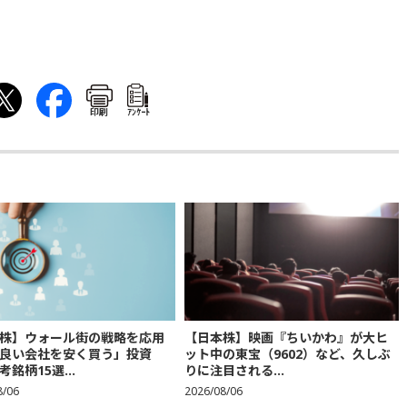
印刷
ｱﾝｹｰﾄ
株】ウォール街の戦略を応用
【日本株】映画『ちいかわ』が大ヒ
良い会社を安く買う」投資
ット中の東宝（9602）など、久しぶ
銘柄15選...
りに注目される...
8/06
2026/08/06