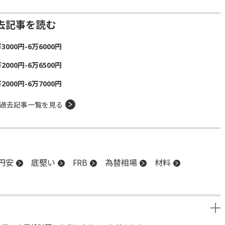
去記事を読む
00円-6万6000円
00円-6万6500円
00円-6万7000円
過去記事一覧を見る
円安
底堅い
FRB
為替相場
材料