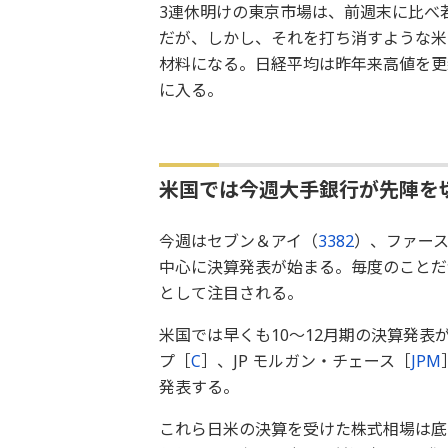
3連休明けの東京市場は、前週末に比べ
だが、しかし、それを打ち消すような米
材料になる。日経平均は昨年来高値を更新
に入る。
米国では今週大手銀行が先陣を
今週はセブン＆アイ（
3382
）、ファー
中心に決算発表が始まる。毎度のことだ
として注目される。
米国では早くも10～12月期の決算発表
プ［
C
］、JP モルガン・チェース［
JPM
発表する。
これら日米の決算を受けた株式相場は底