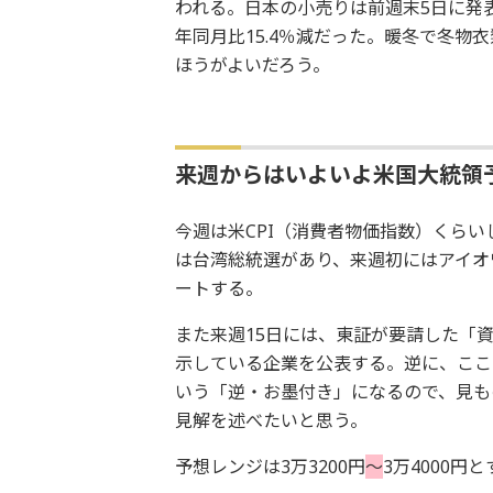
われる。日本の小売りは前週末5日に発表
年同月比15.4％減だった。暖冬で冬
ほうがよいだろう。
来週からはいよいよ米国大統領
今週は米CPI（消費者物価指数）くら
は台湾総統選があり、来週初にはアイオ
ートする。
また来週15日には、東証が要請した「
示している企業を公表する。逆に、ここ
いう「逆・お墨付き」になるので、見も
見解を述べたいと思う。
予想レンジは3万3200円
～
3万4000円