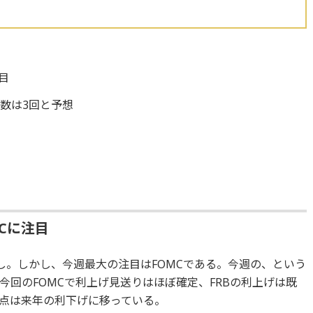
目
数は3回と予想
Cに注目
し。しかし、今週最大の注目はFOMCである。今週の、という
回のFOMCで利上げ見送りはほぼ確定、FRBの利上げは既
点は来年の利下げに移っている。