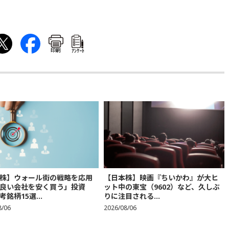
印刷
ｱﾝｹｰﾄ
株】ウォール街の戦略を応用
【日本株】映画『ちいかわ』が大ヒ
良い会社を安く買う」投資
ット中の東宝（9602）など、久しぶ
銘柄15選...
りに注目される...
8/06
2026/08/06