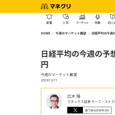
新着
人気
マーケット
特集
初心
HOME
今週のマーケット展望
日経平均の今週の予
日経平均の今週の予想レ
円
今週のマーケット展望
2023/12/11
広木 隆
マネックス証券 チーフ・ストラ
@TakashiHiroki