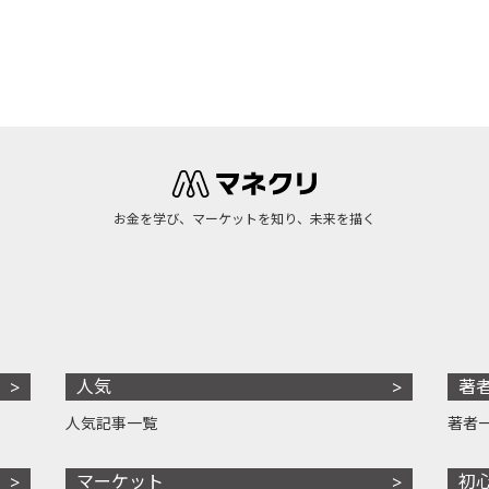
お金を学び、マーケットを知り、未来を描く
人気
著
人気記事一覧
著者
マーケット
初