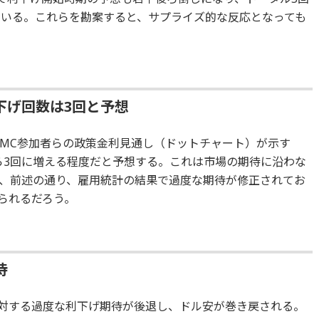
ている。これらを勘案すると、サプライズ的な反応となっても
下げ回数は3回と予想
OMC参加者らの政策金利見通し（ドットチャート）が示す
から3回に増える程度だと予想する。これは市場の期待に沿わな
、前述の通り、雇用統計の結果で過度な期待が修正されてお
られるだろう。
待
に対する過度な利下げ期待が後退し、ドル安が巻き戻される。