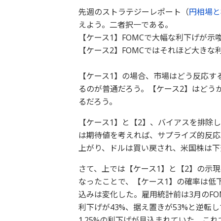
先週のストラテジーレポート（
円相場と
えよう。二者択一である。
【ケース1】FOMCで大幅な利下げが示
【ケース2】FOMCではそれほど大きな
【ケース1】の場合、市場はどう反応す
るのが普通だろう。【ケース2】はどう
るだろう。
【ケース1】と【2】、バイアスを排除し
は期待値を考えれば、サプライズ的反応
上がり、ドルは買い戻され、米国株は下
さて、上では【ケース1】と【2】の示現
なったことで、【ケース1】の確率は低下
込みは変化した。雇用統計前は3月のFO
利下げが43%、据え置きが53%と逆転
1.25%の利下げが見込まれていた。こ