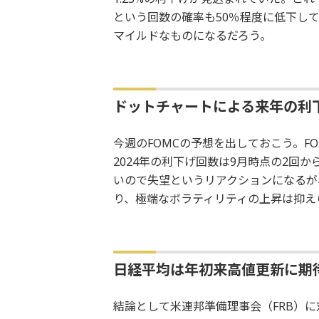
という回数の確率も50％程度に低下し
マイルドなものになるだろう。
ドットチャートによる来年の利
今週のFOMCの予想を出しておこう。F
2024年の利下げ回数は9月時点の2回
いので失望というリアクションになるが
り、極端なボラティリティの上昇は抑え
日経平均は年初来高値更新に期
結論として米連邦準備理事会（FRB）