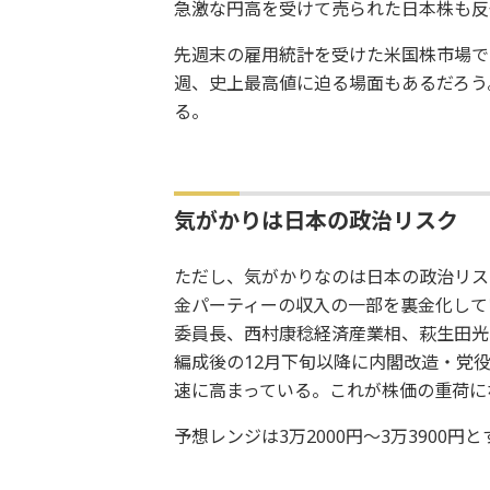
急激な円高を受けて売られた日本株も反
先週末の雇用統計を受けた米国株市場では
週、史上最高値に迫る場面もあるだろう
る。
気がかりは日本の政治リスク
ただし、気がかりなのは日本の政治リス
金パーティーの収入の一部を裏金化して
委員長、西村康稔経済産業相、萩生田光
編成後の12月下旬以降に内閣改造・党
速に高まっている。これが株価の重荷に
予想レンジは3万2000円～3万3900円