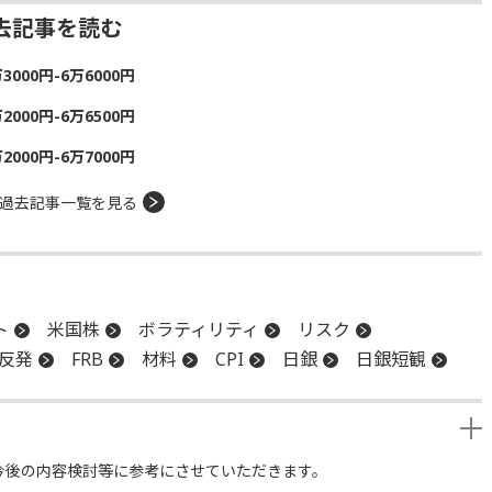
去記事を読む
00円-6万6000円
00円-6万6500円
00円-6万7000円
過去記事一覧を見る
ト
米国株
ボラティリティ
リスク
反発
FRB
材料
CPI
日銀
日銀短観
今後の内容検討等に参考にさせていただきます。