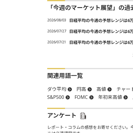
「今週のマーケット展望」の過
2026/08/03
日経平均の今週の予想レンジは6万30
2026/07/27
日経平均の今週の予想レンジは6万20
2026/07/21
日経平均の今週の予想レンジは6万20
関連用語一覧
ダウ平均
円高
高値
チャー
S&P500
FOMC
年初来高値
アンケート
レポート・コラムの感想をお寄せください。