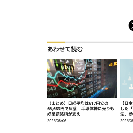
あわせて読む
（まとめ）日経平均は617円安の
【日本
65,683円で反落 半導体株に売りも
した「
好業績銘柄が支え
法、参考
2026/08/06
2026/0