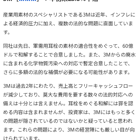
産業用素材のスペシャリストである3Mは近年、インフレに
よる経済的圧力に加え、複数の法的な問題に直面していま
す。
同社は先日、軍需用耳栓の素材の適合性をめぐって、60億
ドルで和解することで合意しました。また、3Mからの廃水
に含まれる化学物質汚染への対応で暫定合意したことで、
さらに多額の法的な補償が必要になる可能性があります。
3Mは過去2年にわたり、売上高とフリーキャッシュフロー
が減少しており、莫大な費用を要する数々の法的対応への
備えは十分とは言えません。耳栓をめぐる和解には罪を認
める内容は含まれませんが、投資家は、3Mにはもっと多く
の問題が隠されているのではないかと疑っていると思われ
ます。これらの問題により、3Mの経営陣にも厳しい目が向
けられています。