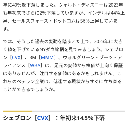
年に40％超下落しました。ウォルト・ディズニーは2023年
も年初来でさらに2％下落していますが、インテルは44％上
昇、セールスフォース・ドットコムは56％上昇していま
す。
では、そうした過去の変動を踏まえた上で、2023年に大き
く値を下げているNYダウ銘柄を見てみましょう。シェブロ
ン［
CVX
］、3M［
MMM
］、ウォルグリーン・ブーツ・ア
ライアンス［
WBA
］は、足元の安値から株価が上向く保証
はありませんが、注目する価値はあるかもしれません。こ
れらのベテラン企業は、低迷する現状からすぐに立ち直る
ことができるでしょうか。
シェブロン［
CVX
］：年初来14.5％下落