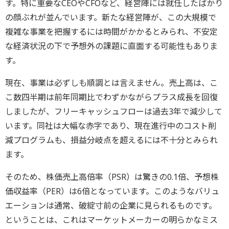
す。特に重要なCEOやCFOなど、経営陣には就任したばかり
の顔ぶれが並んでいます。新たな経営陣が、この大規模で
複雑な事業を把握するには時間がかかるとみられ、不安定
な経済状況の下で予想外の課題に直面する可能性もありま
す。
現在、事業は必ずしも順調とは言えません。売上高は、こ
こ数四半期は前年同期比でわずかながらプラス成長を回復
しましたが、フリーキャッシュフローは過去3年で減少して
います。同社は大幅な赤字であり、現在進行中のコスト削
減プログラムも、損益分岐点を超えるには不十分とみられ
ます。
そのため、株価売上高倍率（PSR）は驚きの0.1倍、予想株
価収益率（PER）は6倍となっています。このようなバリュ
エーションは通常、破綻寸前の企業に見られるものです。
ということは、これはマーケットメーカーの明らかなミス