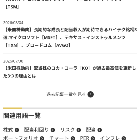
［TSM］
2026/08/04
【米国株動向】長期的な成長と配当収入が期待できるハイテク銘柄3
選:マイクロソフト［MSFT］、テキサス・インストゥルメンツ
［TXN］、ブロードコム［AVGO］
2026/07/30
【米国株動向】配当株のコカ・コーラ［KO］が過去最高値を更新し
た3つの理由とは
過去記事一覧を見る
関連用語一覧
株式
配当利回り
リスク
配当
ポートフォリオ
チャート
PER
インフレ