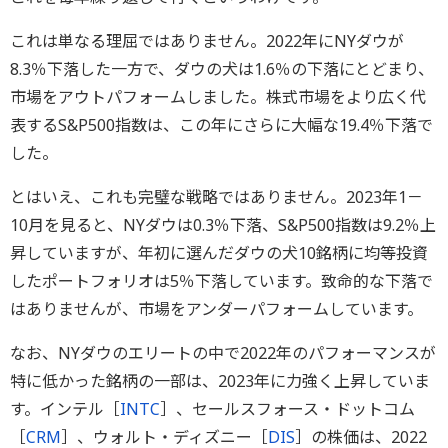
これは単なる理屈ではありません。2022年にNYダウが
8.3％下落した一方で、ダウの犬は1.6％の下落にとどまり、
市場をアウトパフォームしました。株式市場をより広く代
表するS&P500指数は、この年にさらに大幅な19.4％下落で
した。
とはいえ、これも完璧な戦略ではありません。2023年1－
10月を見ると、NYダウは0.3％下落、S&P500指数は9.2％上
昇していますが、年初に選んだダウの犬10銘柄に均等投資
したポートフォリオは5％下落しています。致命的な下落で
はありませんが、市場をアンダーパフォームしています。
なお、NYダウのエリートの中で2022年のパフォーマンスが
特に低かった銘柄の一部は、2023年に力強く上昇していま
す。インテル［
INTC
］、セールスフォース・ドットコム
［
CRM
］、ウォルト・ディズニー［
DIS
］の株価は、2022