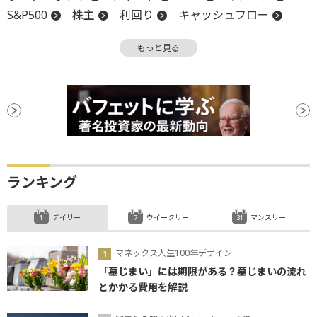
S&P500
株主
利回り
キャッシュフロー
材料
新株
パフォーマンス
安値
もっと見る
リバランス
ランキング
デイリー
ウイークリー
マンスリー
マネックス人生100年デザイン
「墓じまい」には期限がある？墓じまいの流れ
とかかる費用を解説