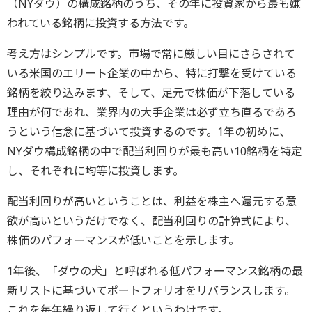
（NYダウ）の構成銘柄のうち、その年に投資家から最も嫌
われている銘柄に投資する方法です。
考え方はシンプルです。市場で常に厳しい目にさらされて
いる米国のエリート企業の中から、特に打撃を受けている
銘柄を絞り込みます、そして、足元で株価が下落している
理由が何であれ、業界内の大手企業は必ず立ち直るであろ
うという信念に基づいて投資するのです。1年の初めに、
NYダウ構成銘柄の中で配当利回りが最も高い10銘柄を特定
し、それぞれに均等に投資します。
配当利回りが高いということは、利益を株主へ還元する意
欲が高いというだけでなく、配当利回りの計算式により、
株価のパフォーマンスが低いことを示します。
1年後、「ダウの犬」と呼ばれる低パフォーマンス銘柄の最
新リストに基づいてポートフォリオをリバランスします。
これを毎年繰り返して行くというわけです。