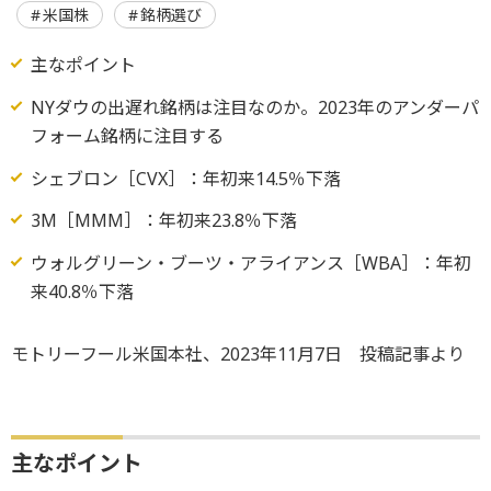
米国株
銘柄選び
主なポイント
NYダウの出遅れ銘柄は注目なのか。2023年のアンダーパ
フォーム銘柄に注目する
シェブロン［CVX］：年初来14.5％下落
3M［MMM］：年初来23.8％下落
ウォルグリーン・ブーツ・アライアンス［WBA］：年初
来40.8％下落
モトリーフール米国本社、2023年11月7日 投稿記事より
主なポイント