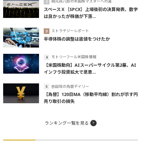
岡元兵八郎の米国株マスターへの道
スペースＸ［SPCX］上場後初の決算発表、数字
は良かったが株価が下落...
ストラテジーレポート
半導体株の調整は底値をつけたか
モトリーフール米国株情報
【米国株動向】AIスーパーサイクル第2幕、AI
インフラ投資拡大で恩恵...
吉田恒の為替デイリー
【為替】120日MA（移動平均線）割れが示す円
売り取引の損失
ランキング一覧を見る