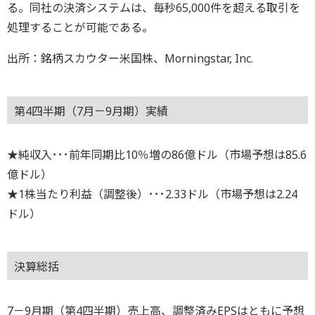
る。同社の決済システムは、毎秒65,000件を超える取引を
処理することが可能である。
出所：銘柄スカウター米国株、Morningstar, Inc.
第4四半期（7月－9月期）実績
★純収入･･･前年同期比10％増の86億ドル（市場予想は85.6
億ドル）
★1株当たり利益（調整後）･･･2.33ドル（市場予想は2.24
ドル）
決算総括
7－9月期（第4四半期）売上高、調整済みEPSはともに予想