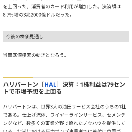
を上回った。消費者のカード利用が増加した。決済額は
8.7％増の3兆2000億ドルだった。
今後の株価見通し
当面底値模索の動きとなろう。
ハリバートン［
HAL
］決算：1株利益は79セン
トで市場予想を上回る
ハリバートンは、世界3大の油田サービス会社のうちの1社
である。仕上げ流体、ワイヤーラインサービス、セメンチ
ングなど、数多くの事業分野で優れたノウハウを提供して
いる。北米における圧力ポンプ事業者では首位に位置づ