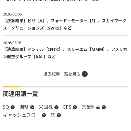
2026/08/06
【決算結果】ビザ［V］、フォード・モーター［F］、スカイワーク
ス・ソリューションズ［SWKS］など
2026/08/05
【決算結果】インテル［INTC］、スリーエム［MMM］、アメリカ
ン航空グループ［AAL］など
過去記事一覧を見る
関連用語一覧
SQ
調整
米国株
EPS
営業利益
キャッシュフロー
底