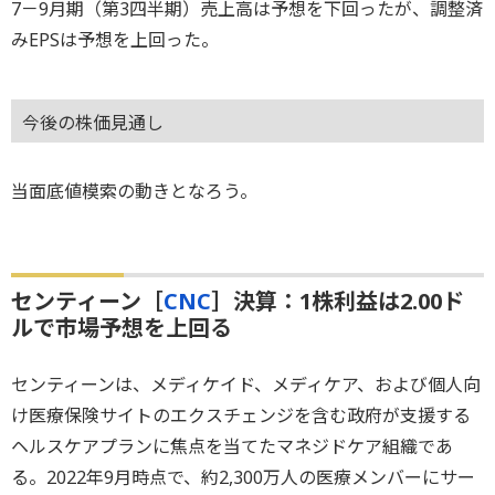
7－9月期（第3四半期）売上高は予想を下回ったが、調整済
みEPSは予想を上回った。
今後の株価見通し
当面底値模索の動きとなろう。
センティーン［
CNC
］決算：1株利益は2.00ド
ルで市場予想を上回る
センティーンは、メディケイド、メディケア、および個人向
け医療保険サイトのエクスチェンジを含む政府が支援する
ヘルスケアプランに焦点を当てたマネジドケア組織であ
る。2022年9月時点で、約2,300万人の医療メンバーにサー