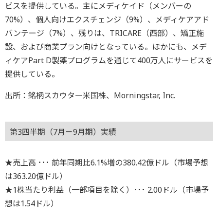
ビスを提供している。主にメディケイド（メンバーの
70%）、個人向けエクスチェンジ（9%）、メディケアアド
バンテージ（7%）、残りは、TRICARE（西部）、矯正施
設、および商業プラン向けとなっている。ほかにも、メデ
ィケアPart D製薬プログラムを通じて400万人にサービスを
提供している。
出所：銘柄スカウター米国株、Morningstar, Inc.
第3四半期（7月－9月期）実績
★売上高 ･･･ 前年同期比6.1%増の380.42億ドル（市場予想
は363.20億ドル）
★1株当たり利益（一部項目を除く）･･･ 2.00ドル（市場予
想は1.54ドル）