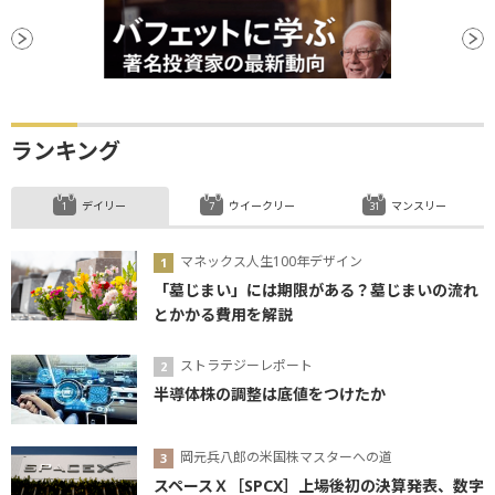
ランキング
デイリー
ウイークリー
マンスリー
マネックス人生100年デザイン
「墓じまい」には期限がある？墓じまいの流れ
とかかる費用を解説
ストラテジーレポート
半導体株の調整は底値をつけたか
岡元兵八郎の米国株マスターへの道
スペースＸ［SPCX］上場後初の決算発表、数字