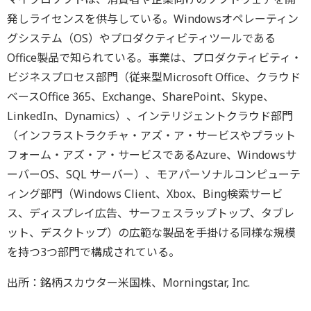
発しライセンスを供与している。Windowsオペレーティン
グシステム（OS）やプロダクティビティツールである
Office製品で知られている。事業は、プロダクティビティ・
ビジネスプロセス部門（従来型Microsoft Office、クラウド
ベースOffice 365、Exchange、SharePoint、Skype、
LinkedIn、Dynamics）、インテリジェントクラウド部門
（インフラストラクチャ・アズ・ア・サービスやプラット
フォーム・アズ・ア・サービスであるAzure、Windowsサ
ーバーOS、SQL サーバー）、モアパーソナルコンピューテ
ィング部門（Windows Client、Xbox、Bing検索サービ
ス、ディスプレイ広告、サーフェスラップトップ、タブレ
ット、デスクトップ）の広範な製品を手掛ける同様な規模
を持つ3つ部門で構成されている。
出所：銘柄スカウター米国株、Morningstar, Inc.