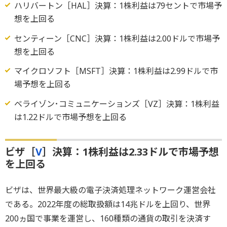
ハリバートン［HAL］決算：1株利益は79セントで市場予
想を上回る
センティーン［CNC］決算：1株利益は2.00ドルで市場予
想を上回る
マイクロソフト［MSFT］決算：1株利益は2.99ドルで市
場予想を上回る
ベライゾン･コミュニケーションズ［VZ］決算：1株利益
は1.22ドルで市場予想を上回る
ビザ［
V
］決算：1株利益は2.33ドルで市場予想
を上回る
ビザは、世界最大級の電子決済処理ネットワーク運営会社
である。2022年度の総取扱額は14兆ドルを上回り、世界
200ヵ国で事業を運営し、160種類の通貨の取引を決済す