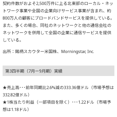
契約件数がおよそ2,500万件に上る北東部のローカル・ネッ
トワーク事業や全国の企業向けサービス事業が含まれ、約
800万人の顧客にブロードバンドサービスを提供している。
また、多くの場合、同社のネットワークと他の通信会社の
ネットワークを併用して全国の企業に通信サービスを提供
している。
出所：銘柄スカウター米国株、Morningstar, Inc.
第3四半期（7月ー9月期）実績
★売上高･･･前年同期比2.6%減の333.36億ドル（市場予想は
332.82億ドル）
★1株当たり利益（一部項目を除く）･･･1.22ドル（市場予
想は1.18ドル）