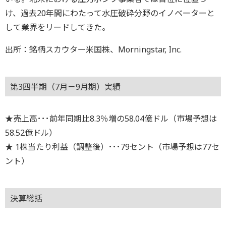
け、過去20年間にわたって水圧破砕分野のイノベーターと
して業界をリードしてきた。
出所：銘柄スカウター米国株、Morningstar, Inc.
第3四半期（7月－9月期）実績
★売上高･･･前年同期比8.3％増の58.04億ドル（市場予想は
58.52億ドル）
★ 1株当たり利益（調整後）･･･79セント（市場予想は77セ
ント）
決算総括