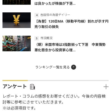
は良かったが株価が下落...
吉田恒の為替デイリー
【為替】120日MA（移動平均線）割れが示す円
売り取引の損失
市況概況
（朝）米国市場は3指数揃って下落 中東情勢
悪化懸念から投資家心理...
ランキング一覧を見る
アンケート
レポート・コラムの感想をお寄せください。今後の内容検
討等に参考にさせていただきます。
※は必須項目です。