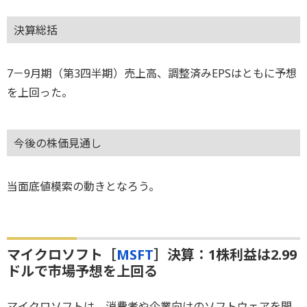
決算総括
7－9月期（第3四半期）売上高、調整済みEPSはともに予想
を上回った。
今後の株価見通し
当面底値模索の動きとなろう。
マイクロソフト［
MSFT
］決算：1株利益は2.99
ドルで市場予想を上回る
マイクロソフトは、消費者や企業向けのソフトウェアを開