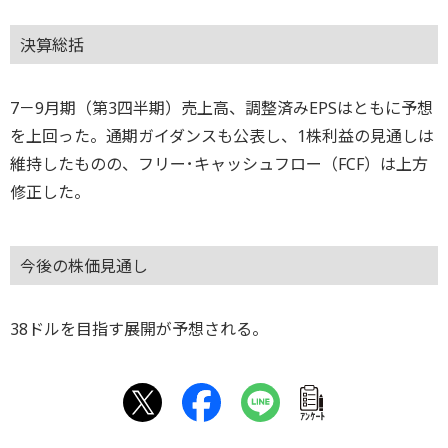
決算総括
7－9月期（第3四半期）売上高、調整済みEPSはともに予想
を上回った。通期ガイダンスも公表し、1株利益の見通しは
維持したものの、フリー･キャッシュフロー（FCF）は上方
修正した。
今後の株価見通し
38ドルを目指す展開が予想される。
ｱﾝｹｰﾄ