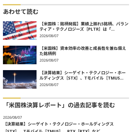
あわせて読む
【米国株：銘柄発掘】業績上振れ5銘柄、パラン
ティア・テクノロジーズ［PLTR］は「...
2026/08/07
【米国株】資本効率の改善と成長性を兼ね備え
た銘柄例
2026/08/07
【決算結果】シーゲイト・テクノロジー・ホー
ルディングス［STX］、Tモバイル［TMUS...
2026/08/07
「米国株決算レポート」の過去記事を読む
2026/08/07
【決算結果】シーゲイト・テクノロジー・ホールディングス
［STX］、Tモバイル［TMUS］、RTX［RTX］など