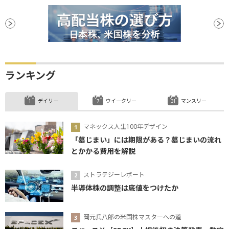
ランキング
デイリー
ウイークリー
マンスリー
マネックス人生100年デザイン
「墓じまい」には期限がある？墓じまいの流れ
とかかる費用を解説
ストラテジーレポート
半導体株の調整は底値をつけたか
岡元兵八郎の米国株マスターへの道