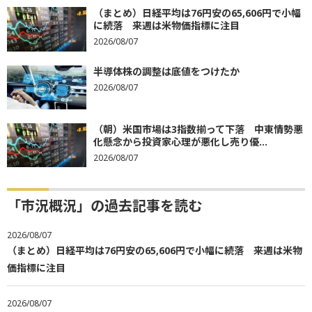
（まとめ）日経平均は76円安の65,606円で小幅
に続落 来週は米物価指標に注目
2026/08/07
半導体株の調整は底値をつけたか
2026/08/07
（朝）米国市場は3指数揃って下落 中東情勢悪
化懸念から投資家心理が悪化し売り優...
2026/08/07
「市況概況」の過去記事を読む
2026/08/07
（まとめ）日経平均は76円安の65,606円で小幅に続落 来週は米物
価指標に注目
2026/08/07