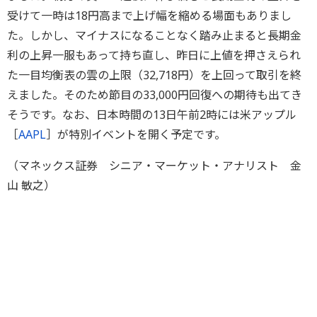
受けて一時は18円高まで上げ幅を縮める場面もありまし
た。しかし、マイナスになることなく踏み止まると長期金
利の上昇一服もあって持ち直し、昨日に上値を押さえられ
た一目均衡表の雲の上限（32,718円）を上回って取引を終
えました。そのため節目の33,000円回復への期待も出てき
そうです。なお、日本時間の13日午前2時には米アップル
［
AAPL
］が特別イベントを開く予定です。
（マネックス証券 シニア・マーケット・アナリスト 金
山 敏之）