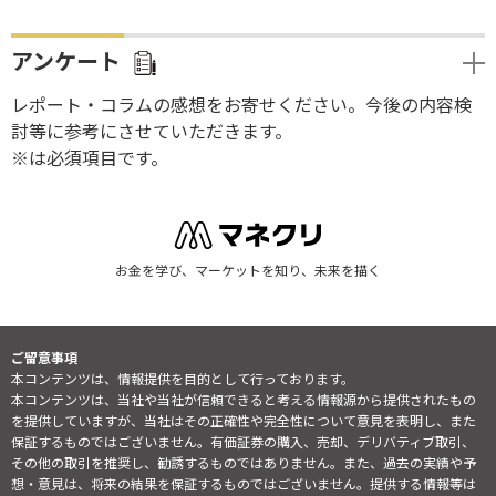
アンケート
レポート・コラムの感想をお寄せください。今後の内容検
討等に参考にさせていただきます。
※は必須項目です。
お金を学び、マーケットを知り、未来を描く
ご留意事項
本コンテンツは、情報提供を目的として行っております。
本コンテンツは、当社や当社が信頼できると考える情報源から提供されたもの
を提供していますが、当社はその正確性や完全性について意見を表明し、また
保証するものではございません。有価証券の購入、売却、デリバティブ取引、
その他の取引を推奨し、勧誘するものではありません。また、過去の実績や予
想・意見は、将来の結果を保証するものではございません。提供する情報等は