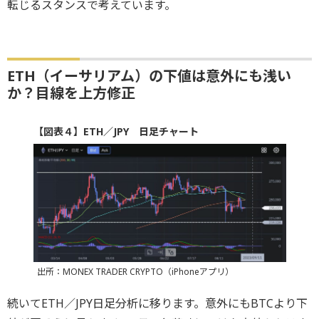
転じるスタンスで考えています。
ETH（イーサリアム）の下値は意外にも浅い
か？目線を上方修正
【図表４】ETH／JPY 日足チャート
出所：MONEX TRADER CRYPTO（iPhoneアプリ）
続いてETH／JPY日足分析に移ります。意外にもBTCより下