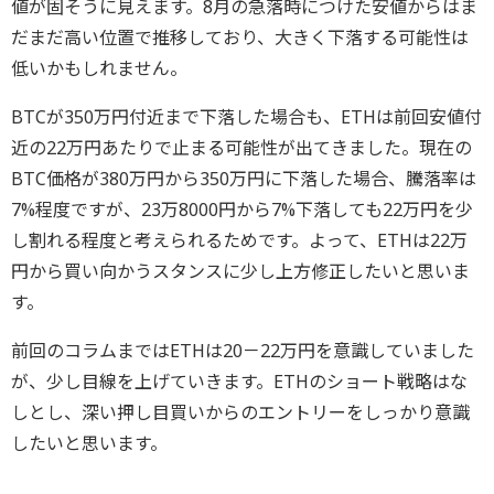
値が固そうに見えます。8月の急落時につけた安値からはま
だまだ高い位置で推移しており、大きく下落する可能性は
低いかもしれません。
BTCが350万円付近まで下落した場合も、ETHは前回安値付
近の22万円あたりで止まる可能性が出てきました。現在の
BTC価格が380万円から350万円に下落した場合、騰落率は
7%程度ですが、23万8000円から7%下落しても22万円を少
し割れる程度と考えられるためです。よって、ETHは22万
円から買い向かうスタンスに少し上方修正したいと思いま
す。
前回のコラムまではETHは20－22万円を意識していました
が、少し目線を上げていきます。ETHのショート戦略はな
しとし、深い押し目買いからのエントリーをしっかり意識
したいと思います。