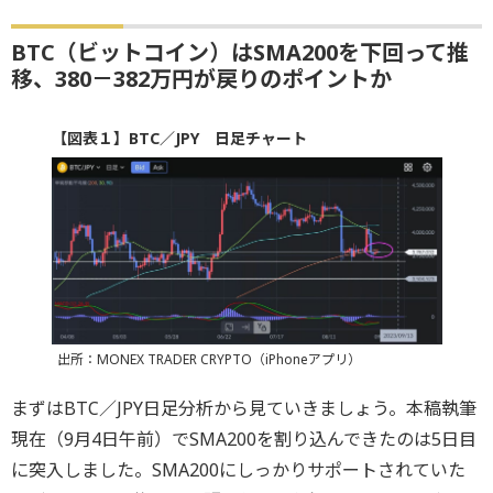
BTC（ビットコイン）はSMA200を下回って推
移、380－382万円が戻りのポイントか
【図表１】BTC／JPY 日足チャート
出所：MONEX TRADER CRYPTO（iPhoneアプリ）
まずはBTC／JPY日足分析から見ていきましょう。本稿執筆
現在（9月4日午前）でSMA200を割り込んできたのは5日目
に突入しました。SMA200にしっかりサポートされていた