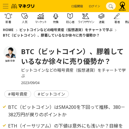
口座開設
ログイン
新着
人気
マーケット
特集
初心者
ライフデザイン
連載
著者
商
HOME
ビットコインなどの暗号資産（仮想通貨）をチャートで学ぶ
BTC（ビットコイン）、膠着しているなか徐々に売り優勢か？
BTC（ビットコイン）、膠着して
いるなか徐々に売り優勢か？
加藤 宏幸
ビットコインなどの暗号資産（仮想通貨）をチャートで学
ぶ
2023/09/04
暗号資産
ビットコイン
BTC（ビットコイン）はSMA200を下回って推移、380－
382万円が戻りのポイントか
ETH（イーサリアム）の下値は意外にも浅いか？目線を