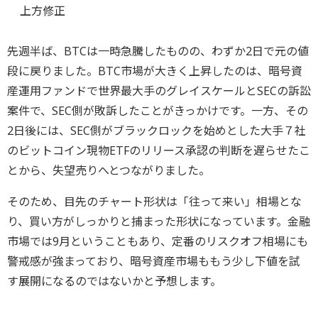
上方修正
先週半ば、BTCは一時急騰したものの、わずか2日で元の値
段に戻りました。BTC市場が大きく上昇したのは、暗号資
産運用ファンドで世界最大手のグレイスケールとSECの訴訟
案件で、SEC側が敗訴したことがきっかけです。一方、その
2日後には、SEC側がブラックロックを始めとした大手７社
のビットコイン現物ETFのリリース承認の判断を遅らせたこ
とから、失望売りへとつながりました。
そのため、目先のチャート形状は「往って来い」相場とな
り、買い方がしっかりと捕まった形状になっています。金融
市場では9月ということもあり、定番のリスクオフ相場にも
警戒感が強まっており、暗号資産市場ももう少し下値を試
す展開になるのではないかと予想します。