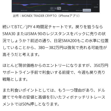
出所：MONEX TRADER CRYPTO（iPhoneアプリ）
続いてBTC／JPY４時間足チャートです。戻りを狙うなら
SMA30 またはSMA 90のレジスタンスをバックに売りの状
況でしょうか？前述の通り、日足SMA200もこの水準に位置
していることから、380－382万円は強気で売れる可能性が
高そうだと考えます。
ほとんど現状価格からのエントリーになりますが、350万円
サポートライン手前で利食いする前提で、今週も戻り売り
戦略とします。
また利食いポイントとしては、もう一つ理由があり、ドル
建てで今年の安値と高値を引いたフィボナッチリトレース
メントでは50%押しとなります。