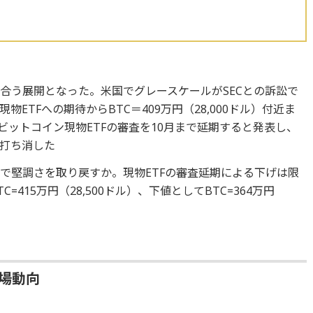
合う展開となった。米国でグレースケールがSECとの訴訟で
ETFへの期待からBTC＝409万円（28,000ドル）付近ま
ビットコイン現物ETFの審査を10月まで延期すると発表し、
打ち消した
で堅調さを取り戻すか。現物ETFの審査延期による下げは限
415万円（28,500ドル）、下値としてBTC=364万円
相場動向