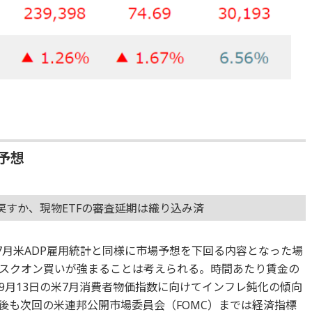
予想
戻すか、現物ETFの審査延期は織り込み済
7月米ADP雇用統計と同様に市場予想を下回る内容となった場
スクオン買いが強まることは考えられる。時間あたり賃金の
9月13日の米7月消費者物価指数に向けてインフレ鈍化の傾向
後も次回の米連邦公開市場委員会（FOMC）までは経済指標