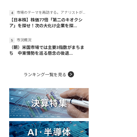
市場のテーマを再訪する。アナリストが読み解くテーマの本質
【日本株】株価77倍「第二のキオクシ
ア」を探せ！次の大化け企業を探...
市況概況
（朝）米国市場では主要3指数がまちま
ち 中東情勢を巡る懸念の後退...
ランキング一覧を見る