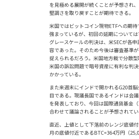
を見極める展開が続くことが予想され、
堅調さを取り戻すことが期待できる。
米国ではビットコイン現物ETFへの期
強まっているが、初回の延期については
グレースケールの判決は、米SECが各
容であった。そのため今後は審査基準が
捉えられるだろう。米国地方裁で分散型
米国の訴訟問題で暗号資産に有利な判決
かかっている。
また来週末にインドで開かれるG20首
目である。現議長国であるインドは会議
を発表しており、今回は国際通貨基金（I
合わせて議論されることが予想されてい
直近、上値として下落前のレンジ底値付近であ
月の底値付近であるBTC=364万円（25