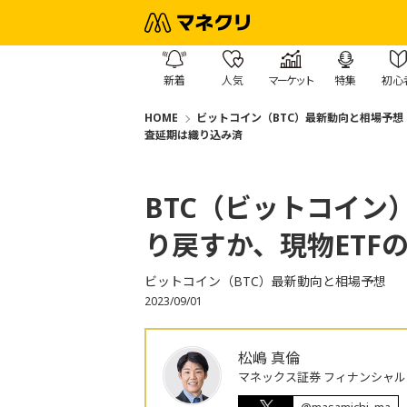
新着
人気
マーケット
特集
初心
HOME
ビットコイン（BTC）最新動向と相場予想
査延期は織り込み済
BTC（ビットコイン
り戻すか、現物ETF
ビットコイン（BTC）最新動向と相場予想
2023/09/01
松嶋 真倫
マネックス証券 フィナンシャル