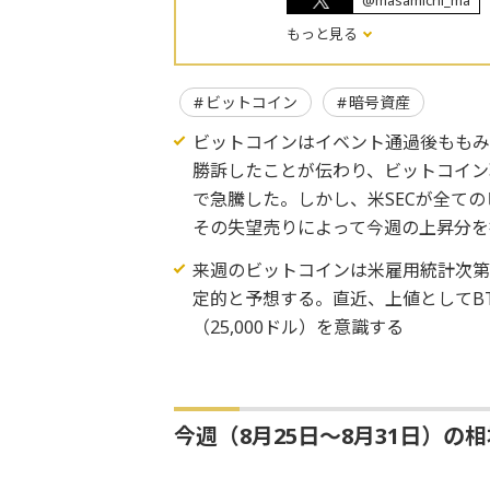
@masamichi_ma
もっと見る
ビットコイン
暗号資産
ビットコインはイベント通過後ももみ
勝訴したことが伝わり、ビットコイン現物
で急騰した。しかし、米SECが全ての
その失望売りによって今週の上昇分を
来週のビットコインは米雇用統計次第
定的と予想する。直近、上値としてBTC=
（25,000ドル）を意識する
今週（8月25日～8月31日）の