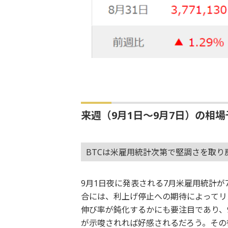
来週（9月1日～9月7日）の相場
BTCは米雇用統計次第で堅調さを取り
9月1日夜に発表される7月米雇用統計が
合には、利上げ停止への期待によってリ
伸び率が鈍化するかにも要注目であり、
が示唆されれば好感されるだろう。その