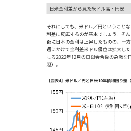
日米金利差から見た米ドル高・円安
それにしても、米ドル／円ということな
利差に反応するのが基本でしょう。そん
後に日本の金利は上昇したものの、一方
週にかけて金利差米ドル優位は拡大した
しろ2022年12月の日銀会合後の急激
照）。
【図表4】米ドル／円と日米10年債利回り差（2