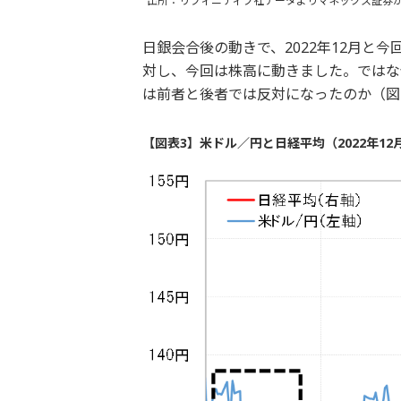
出所：リフィニティブ社データよりマネックス証券
日銀会合後の動きで、2022年12月と
対し、今回は株高に動きました。ではな
は前者と後者では反対になったのか（図
【図表3】米ドル／円と日経平均（2022年12