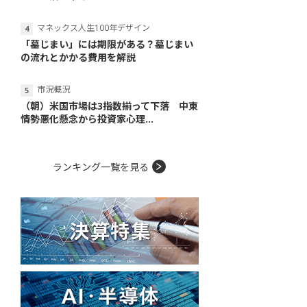
マネックス人生100年デザイン
「墓じまい」には期限がある？墓じまい
の流れとかかる費用を解説
市況概況
（朝）米国市場は3指数揃って下落 中東
情勢悪化懸念から投資家心理...
ランキング一覧を見る