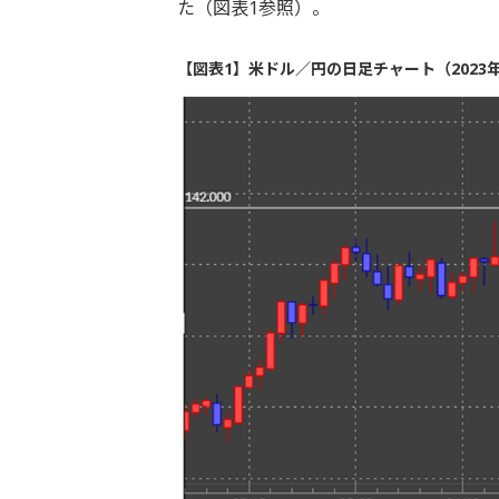
た（図表1参照）。
【図表1】米ドル／円の日足チャート（2023