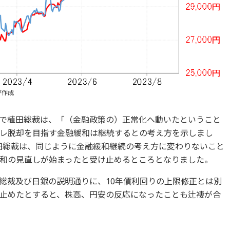
が作成
で植田総裁は、「（金融政策の）正常化へ動いたということ
レ脱却を目指す金融緩和は継続するとの考え方を示しまし
黒田総裁は、同じように金融緩和継続の考え方に変わりないこと
和の見直しが始まったと受け止めるところとなりました。
総裁及び日銀の説明通りに、10年債利回りの上限修正とは別
止めたとすると、株高、円安の反応になったことも辻褄が合