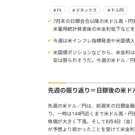
FX
マネックス
ドル円
7月末の日銀会合以降の米ドル高・円
米雇用統計発表後の米金利低下などを
今週は米インフレ指標発表や米国債
米国債ポジションなどから、米金利
安は限られそうだ。今週の米ドル／円は
先週の振り返り＝日銀後の米ドル
先週の米ドル／円は、前週末の日銀金融
り、一時は144円近くまで米ドル高・
株価が大きく下落。そして8月4日（金）
が予想より弱かったことを受けて米金利