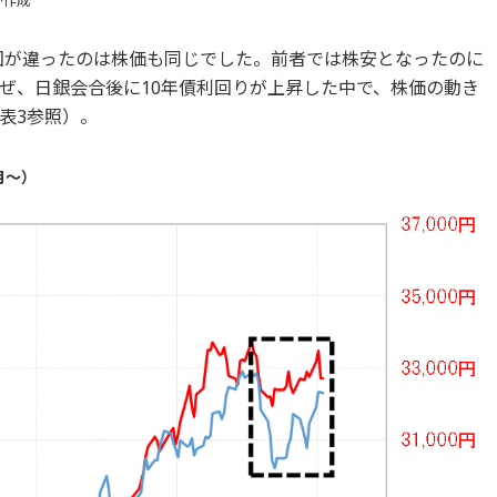
が作成
今回が違ったのは株価も同じでした。前者では株安となったのに
ぜ、日銀会合後に10年債利回りが上昇した中で、株価の動き
表3参照）。
月～）