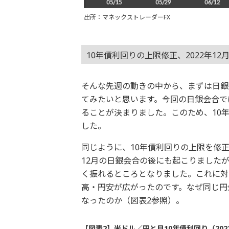
出所：マネックストレーダーFX
10年債利回りの上限修正、2022年1
そんな先週の動きの中から、まずは日銀
てみたいと思います。今回の日銀会合では
ることが決まりました。このため、10年
した。
同じように、10年債利回りの上限を修正
12月の日銀会合の後にも起こりました
く振れるところとなりました。これに対
高・円安が広がったのです。なぜ同じ円金
なったのか（図表2参照）。
【図表2】米ドル／円と日10年債利回り（202