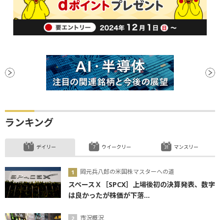
ランキング
デイリー
ウイークリー
マンスリー
岡元兵八郎の米国株マスターへの道
スペースＸ［SPCX］上場後初の決算発表、数字
は良かったが株価が下落...
市況概況