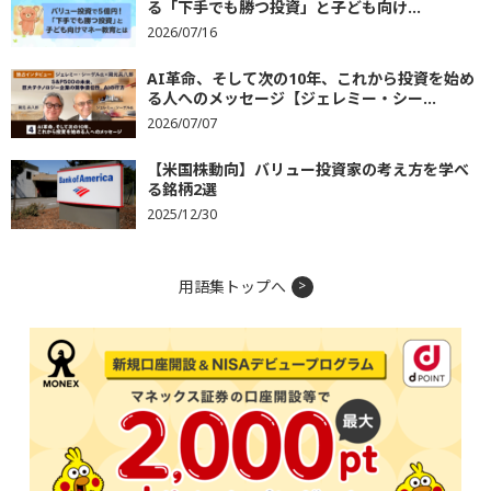
る「下手でも勝つ投資」と子ども向け...
2026/07/16
AI革命、そして次の10年、これから投資を始め
る人へのメッセージ【ジェレミー・シー...
2026/07/07
【米国株動向】バリュー投資家の考え方を学べ
る銘柄2選
2025/12/30
用語集トップへ