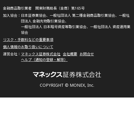
金融商品取引業者 関東財務局長（金商）第165号
日本証券業協会、一般社団法人 第二種金融商品取引業協会、一般社
団法人 金融先物取引業協会、
一般社団法人 日本暗号資産等取引業協会、一般社団法人 資産運用業
協会
リスク・手数料などの重要事項
個人情報のお取り扱いについて
マネックス証券株式会社
会社概要
お問合せ
ヘルプ（通知の登録・解除）
COPYRIGHT © MONEX, Inc.