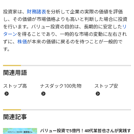
投資家は、
財務諸表
を分析して企業の実際の価値を評価
し、その価値が市場価格よりも高いと判断した場合に投資
を行います。バリュー投資の目的は、長期的に安定した
リ
ターン
を得ることであり、一時的な市場の変動に左右され
ずに、
株価
が本来の価値に戻るのを待つことが一般的で
す。
関連用語
ストップ高
ナスダック100先物
ストップ安
関連記事
バリュー投資で5億円！40代某哲也さんが実践す