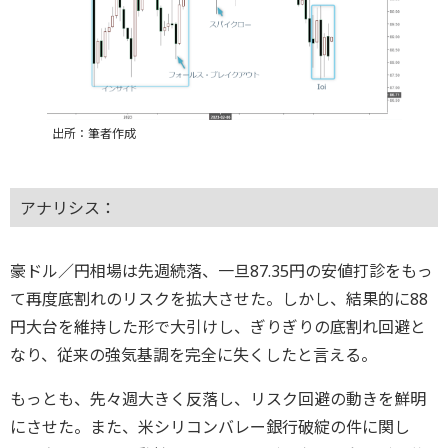
出所：筆者作成
アナリシス：
豪ドル／円相場は先週続落、一旦87.35円の安値打診をもっ
て再度底割れのリスクを拡大させた。しかし、結果的に88
円大台を維持した形で大引けし、ぎりぎりの底割れ回避と
なり、従来の強気基調を完全に失くしたと言える。
もっとも、先々週大きく反落し、リスク回避の動きを鮮明
にさせた。また、米シリコンバレー銀行破綻の件に関し