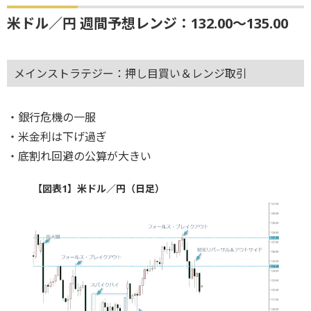
米ドル／円 週間予想レンジ：132.00～135.00
メインストラテジー：押し目買い＆レンジ取引
・銀行危機の一服
・米金利は下げ過ぎ
・底割れ回避の公算が大きい
【図表1】米ドル／円（日足）