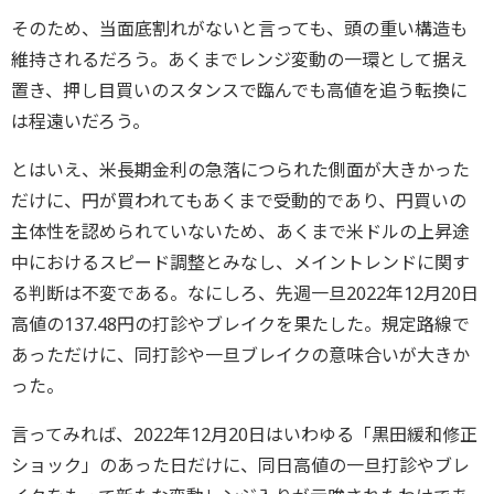
そのため、当面底割れがないと言っても、頭の重い構造も
維持されるだろう。あくまでレンジ変動の一環として据え
置き、押し目買いのスタンスで臨んでも高値を追う転換に
は程遠いだろう。
とはいえ、米長期金利の急落につられた側面が大きかった
だけに、円が買われてもあくまで受動的であり、円買いの
主体性を認められていないため、あくまで米ドルの上昇途
中におけるスピード調整とみなし、メイントレンドに関す
る判断は不変である。なにしろ、先週一旦2022年12月20日
高値の137.48円の打診やブレイクを果たした。規定路線で
あっただけに、同打診や一旦ブレイクの意味合いが大きか
った。
言ってみれば、2022年12月20日はいわゆる「黒田緩和修正
ショック」のあった日だけに、同日高値の一旦打診やブレ