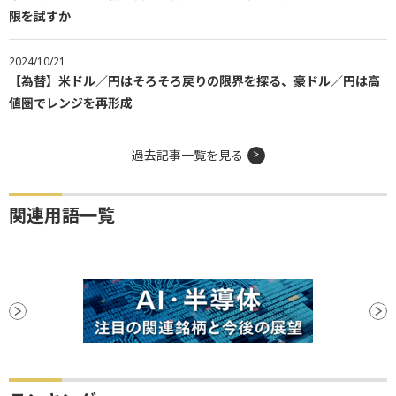
限を試すか
2024/10/21
【為替】米ドル／円はそろそろ戻りの限界を探る、豪ドル／円は高
値圏でレンジを再形成
過去記事一覧を見る
関連用語一覧