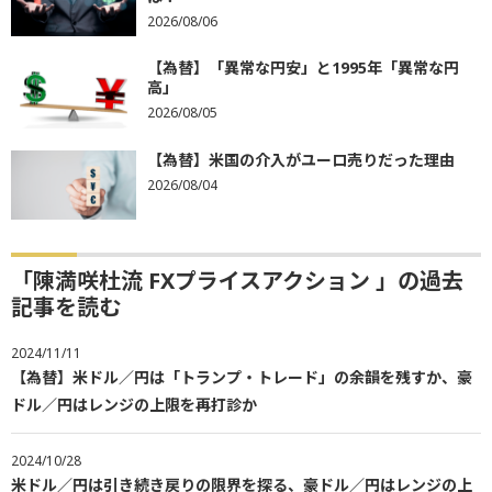
2026/08/06
【為替】「異常な円安」と1995年「異常な円
高」
2026/08/05
【為替】米国の介入がユーロ売りだった理由
2026/08/04
「陳満咲杜流 FXプライスアクション 」の過去
記事を読む
2024/11/11
【為替】米ドル／円は「トランプ・トレード」の余韻を残すか、豪
ドル／円はレンジの上限を再打診か
2024/10/28
米ドル／円は引き続き戻りの限界を探る、豪ドル／円はレンジの上