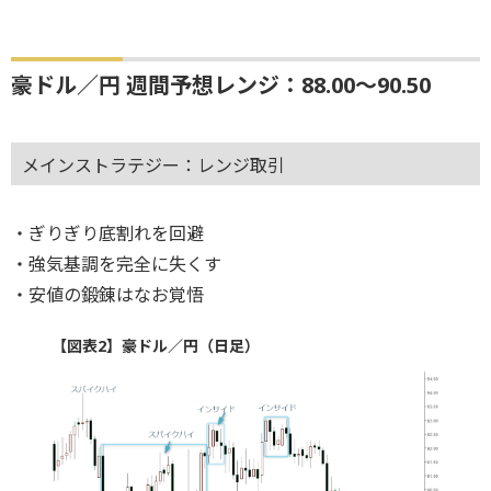
豪ドル／円 週間予想レンジ：88.00～90.50
メインストラテジー：レンジ取引
・ぎりぎり底割れを回避
・強気基調を完全に失くす
・安値の鍛錬はなお覚悟
【図表2】豪ドル／円（日足）