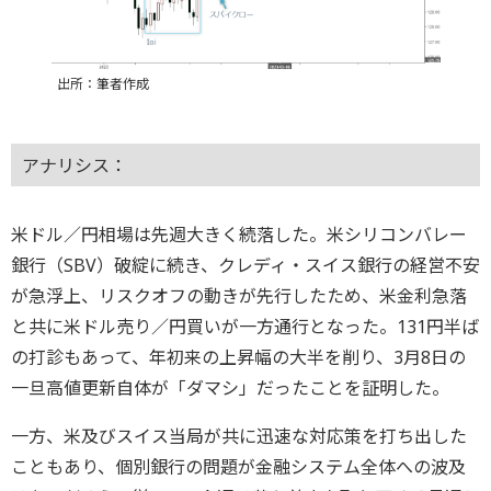
出所：筆者作成
アナリシス：
米ドル／円相場は先週大きく続落した。米シリコンバレー
銀行（SBV）破綻に続き、クレディ・スイス銀行の経営不安
が急浮上、リスクオフの動きが先行したため、米金利急落
と共に米ドル売り／円買いが一方通行となった。131円半ば
の打診もあって、年初来の上昇幅の大半を削り、3月8日の
一旦高値更新自体が「ダマシ」だったことを証明した。
一方、米及びスイス当局が共に迅速な対応策を打ち出した
こともあり、個別銀行の問題が金融システム全体への波及