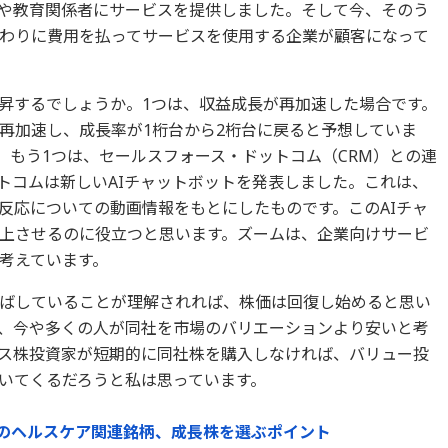
や教育関係者にサービスを提供しました。そして今、そのう
わりに費用を払ってサービスを使用する企業が顧客になって
昇するでしょうか。1つは、収益成長が再加速した場合です。
再加速し、成長率が1桁台から2桁台に戻ると予想していま
。もう1つは、セールスフォース・ドットコム（CRM）との連
トコムは新しいAIチャットボットを発表しました。これは、
反応についての動画情報をもとにしたものです。このAIチャ
上させるのに役立つと思います。ズームは、企業向けサービ
考えています。
ばしていることが理解されれば、株価は回復し始めると思い
ており、今や多くの人が同社を市場のバリエーションより安いと考
ス株投資家が短期的に同社株を購入しなければ、バリュー投
いてくるだろうと私は思っています。
目のヘルスケア関連銘柄、成長株を選ぶポイント