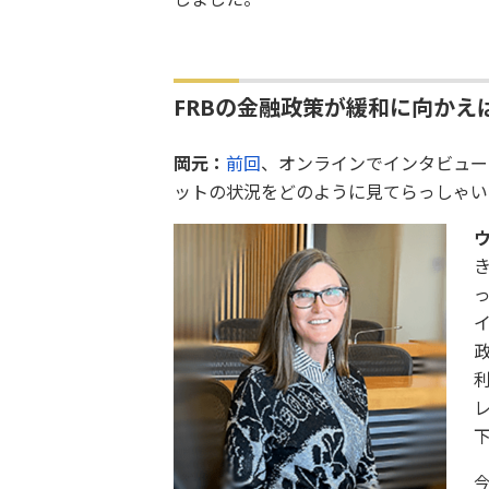
FRBの金融政策が緩和に向かえ
岡元：
前回
、オンラインでインタビュー
ットの状況をどのように見てらっしゃい
政