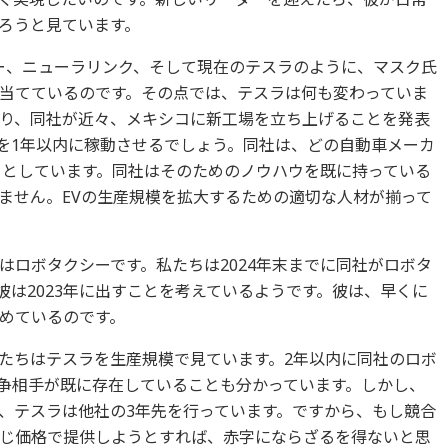
ろうと見ています。
ー、ニューラリンク、そして現在のテスラのように、マスク氏
当てているのです。その点では、テスラは何も変わっていま
り、同社が近々、メキシコに新工場を立ち上げることを発表
を1年以内に稼動させるでしょう。同社は、どの自動車メーカ
うとしています。同社はそのためのノウハウを既に持っている
ません。EVの生産規模を拡大するための適切な人材が揃って
はロボタクシーです。私たちは2024年末までに同社がロボタ
彼は2023年に出すことを考えているようです。彼は、早くに
めているのです。
たちはテスラを生産規模で見ています。2年以内に同社のロボ
争相手が既に存在していることも分かっています。しかし、
、テスラは他社の3年先を行っています。ですから、もし競合
じ価格で提供しようとすれば、赤字にならざるを得ないと思