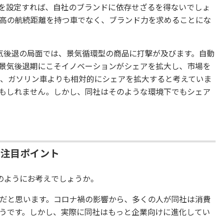
を設定すれば、自社のブランドに依存せざるを得ないでしょ
高の航続距離を持つ車でなく、ブランド力を求めることにな
気後退の局面では、景気循環型の商品に打撃が及びます。自動
景気後退期にこそイノベーションがシェアを拡大し、市場を
は、ガソリン車よりも相対的にシェアを拡大すると考えていま
もしれません。しかし、同社はそのような環境下でもシェア
の注目ポイント
のようにお考えでしょうか。
だと思います。コロナ禍の影響から、多くの人が同社は消費
うです。しかし、実際に同社はもっと企業向けに進化してい