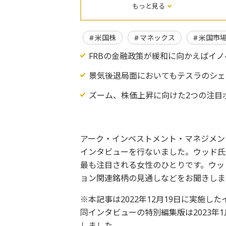
もっと見る
米国株
マネックス
米国市
FRBの金融政策が緩和に向かえばイ
景気後退局面においてもテスラのシェ
ズーム、株価上昇に向けた2つの注目
アーク・インベストメント・マネジメン
インタビューを行ないました。ウッド氏
最も注目される女性のひとりです。ウッ
ョン関連銘柄の見通しなどをお聞きしま
※本記事は2022年12月19日に実施
同インタビューの特別編集版は2023年
しました。