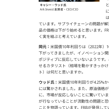
キャシー・ウッド氏
Ark Invest 創業者・CEO/CIO
ています。サプライチェーンの問題が解
品の価格は下がり始めると思います。F
く実を結ぶと考えています。
岡元：
米国債10年利回りは（2022年）
下がってきましたが、イノベーション関
ポジティブに反応していないようです。
せるカタリスト（相場を動かすきっかけ
ト）は何だと思いますか。
ウッド氏：
米国債10年利回りが4.25%
には驚かされました。また、原油価格が
に、市場が反応しないことに驚いていま
が行なっていることが流動性の問題と恐
ことを物語っています。FRBが発信して