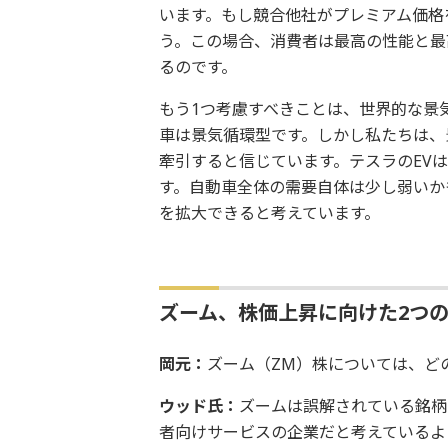
います。もし競合他社がプレミアム価格
う。この場合、消費者は最高の性能と最
るのです。
もう1つ考慮すべきことは、世界的な景
車は景気循環型です。しかし私たちは、
牽引すると信じています。テスラのEV
す。自動車全体の需要自体は少し弱いか
を拡大できると考えています。
ズーム、株価上昇に向けた2つ
岡元：
ズーム（ZM）株については、ど
ウッド氏：
ズームは誤解されている銘柄
者向けサービスの企業だと考えているよ