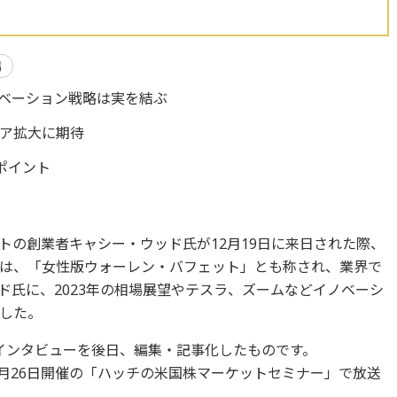
場
ノベーション戦略は実を結ぶ
ア拡大に期待
ポイント
トの創業者キャシー・ウッド氏が12月19日に来日された際、
は、「女性版ウォーレン・バフェット」とも称され、業界で
ド氏に、2023年の相場展望やテスラ、ズームなどイノベーシ
した。
したインタビューを後日、編集・記事化したものです。
1月26日開催の「ハッチの米国株マーケットセミナー」で放送