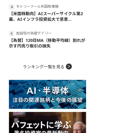
モトリーフール米国株情報
【米国株動向】AIスーパーサイクル第2
幕、AIインフラ投資拡大で恩恵...
吉田恒の為替デイリー
【為替】120日MA（移動平均線）割れが
示す円売り取引の損失
ランキング一覧を見る