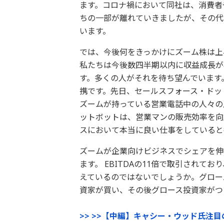
ます。コロナ禍において同社は、消費者
ちの一部が離れていきましたが、その代
います。
では、今後何をきっかけにズーム株は上
私たちは今後数四半期以内に収益成長が
す。多くの人がそれを待ち望んでいます
携です。先日、セールスフォース・ドッ
ズームが持っている営業電話中の人々の
ットボットは、営業マンの販売効率を向
スにおいて本当に良い仕事をしていると
ズームが企業向けビジネスでシェアを伸
ます。 EBITDAの11倍で取引され
えているのではないでしょうか。グロー
資家が買い、その後グロース投資家がつ
>> >>【中編】キャシー・ウッド氏注