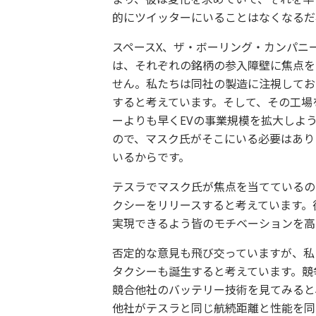
的にツイッターにいることはなくなるだ
スペースX、ザ・ボーリング・カンパニ
は、それぞれの銘柄の参入障壁に焦点を
せん。私たちは同社の製造に注視してお
すると考えています。そして、その工場
ーよりも早くEVの事業規模を拡大しよ
ので、マスク氏がそこにいる必要はあり
いるからです。
テスラでマスク氏が焦点を当てているの
クシーをリリースすると考えています。
実現できるよう皆のモチベーションを高
否定的な意見も飛び交っていますが、私
タクシーも誕生すると考えています。競
競合他社のバッテリー技術を見てみると
他社がテスラと同じ航続距離と性能を同