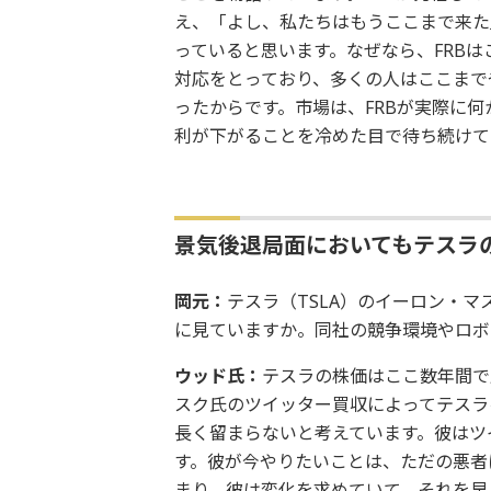
え、「よし、私たちはもうここまで来た
っていると思います。なぜなら、FRB
対応をとっており、多くの人はここまで
ったからです。市場は、FRBが実際に
利が下がることを冷めた目で待ち続けて
景気後退局面においてもテスラ
岡元：
テスラ（TSLA）のイーロン・マ
に見ていますか。同社の競争環境やロボ
ウッド氏：
テスラの株価はここ数年間で
スク氏のツイッター買収によってテスラ
長く留まらないと考えています。彼はツ
す。彼が今やりたいことは、ただの悪者
まり、彼は変化を求めていて、それを早