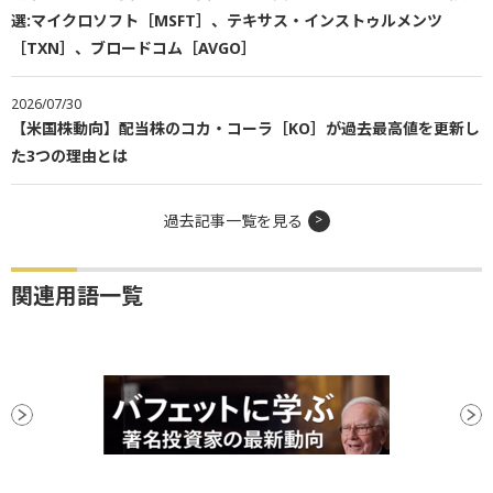
選:マイクロソフト［MSFT］、テキサス・インストゥルメンツ
［TXN］、ブロードコム［AVGO］
2026/07/30
【米国株動向】配当株のコカ・コーラ［KO］が過去最高値を更新し
た3つの理由とは
過去記事一覧を見る
関連用語一覧