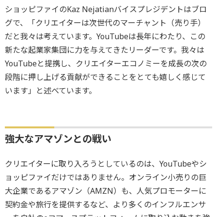
ショッピファイのKaz Nejatianバイスプレジデントはブロ
グで、「クリエイターは次世代のマーチャント（売り手）
だと我々は考えています。YouTubeは長年にわたり、この
新たな起業家集団に力を与えてきたリーダーです。我々は
YouTubeと提携し、クリエイターエコノミーを成長の次の
段階に押し上げる貢献ができることをとても嬉しく感じて
います」と述べています。
強大なアマゾンとの戦い
クリエイターに取り入ろうとしているのは、YouTubeやシ
ョッピファイだけではありません。オンライン小売りの巨
大企業であるアマゾン（AMZN）も、人気プロモーターに
契約金や旅行を提供するなど、より多くのインフルエンサ