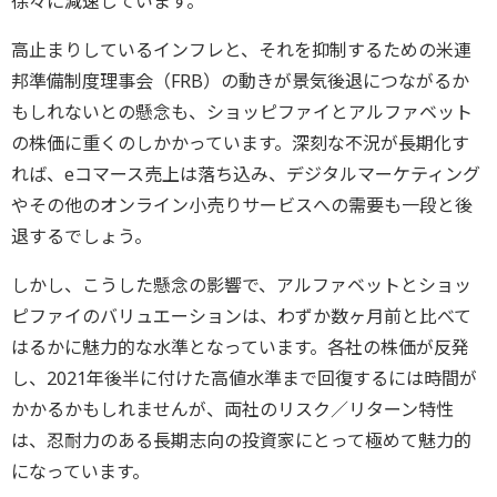
徐々に減速しています。
高止まりしているインフレと、それを抑制するための米連
邦準備制度理事会（FRB）の動きが景気後退につながるか
もしれないとの懸念も、ショッピファイとアルファベット
の株価に重くのしかかっています。深刻な不況が長期化す
れば、eコマース売上は落ち込み、デジタルマーケティング
やその他のオンライン小売りサービスへの需要も一段と後
退するでしょう。
しかし、こうした懸念の影響で、アルファベットとショッ
ピファイのバリュエーションは、わずか数ヶ月前と比べて
はるかに魅力的な水準となっています。各社の株価が反発
し、2021年後半に付けた高値水準まで回復するには時間が
かかるかもしれませんが、両社のリスク／リターン特性
は、忍耐力のある長期志向の投資家にとって極めて魅力的
になっています。