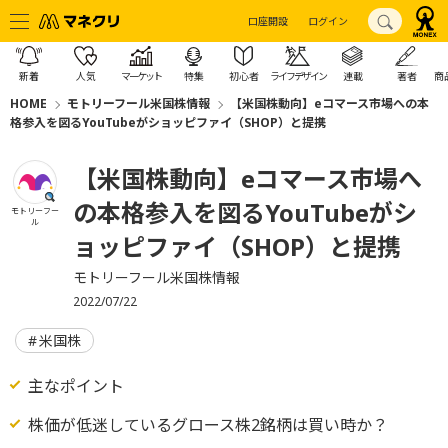
口座開設
ログイン
新着
人気
マーケット
特集
初心者
ライフデザイン
連載
著者
商
HOME
モトリーフール米国株情報
【米国株動向】eコマース市場への本
格参入を図るYouTubeがショッピファイ（SHOP）と提携
【米国株動向】eコマース市場へ
の本格参入を図るYouTubeがシ
モトリーフー
ル
ョッピファイ（SHOP）と提携
モトリーフール米国株情報
2022/07/22
米国株
主なポイント
株価が低迷しているグロース株2銘柄は買い時か？