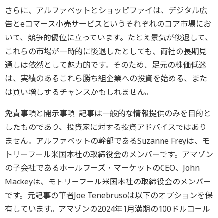
さらに、アルファベットとショッピファイは、デジタル広
告とeコマース小売サービスというそれぞれのコア市場にお
いて、競争的優位に立っています。たとえ景気が後退して、
これらの市場が一時的に後退したとしても、両社の長期見
通しは依然として魅力的です。そのため、足元の株価低迷
は、実績のあるこれら勝ち組企業への投資を始める、また
は買い増しするチャンスかもしれません。
免責事項と開示事項 記事は一般的な情報提供のみを目的と
したものであり、投資家に対する投資アドバイスではあり
ません。アルファベットの幹部であるSuzanne Freyは、モ
トリーフール米国本社の取締役会のメンバーです。アマゾン
の子会社であるホールフーズ・マーケットのCEO、John
Mackeyは、モトリーフール米国本社の取締役会のメンバー
です。元記事の筆者Joe Tenebrusoは以下のオプションを保
有しています。アマゾンの2024年1月満期の100ドルコール