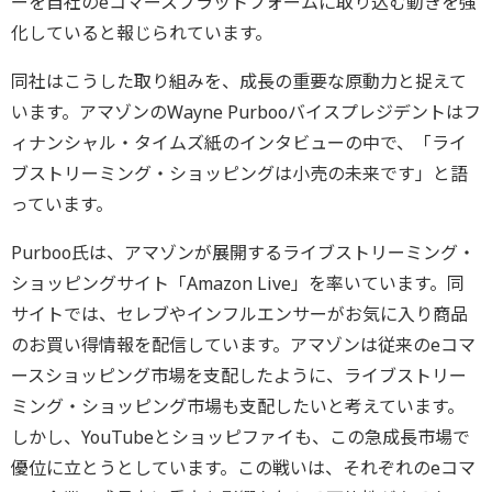
ーを自社のeコマースプラットフォームに取り込む動きを強
化していると報じられています。
同社はこうした取り組みを、成長の重要な原動力と捉えて
います。アマゾンのWayne Purbooバイスプレジデントはフ
ィナンシャル・タイムズ紙のインタビューの中で、「ライ
ブストリーミング・ショッピングは小売の未来です」と語
っています。
Purboo氏は、アマゾンが展開するライブストリーミング・
ショッピングサイト「Amazon Live」を率いています。同
サイトでは、セレブやインフルエンサーがお気に入り商品
のお買い得情報を配信しています。アマゾンは従来のeコマ
ースショッピング市場を支配したように、ライブストリー
ミング・ショッピング市場も支配したいと考えています。
しかし、YouTubeとショッピファイも、この急成長市場で
優位に立とうとしています。この戦いは、それぞれのeコマ