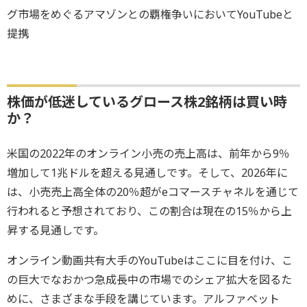
グ市場をめぐるアマゾンとの覇権争いにおいてYouTubeと
提携
株価が低迷しているグロース株2銘柄は買い時
か？
米国の2022年のオンライン小売の売上高は、前年から9％
増加して1兆ドルを超える見通しです。そして、2026年に
は、小売売上高全体の20％超がeコマースチャネルを通じて
行われると予想されており、この割合は現在の15％から上
昇する見通しです。
オンライン動画共有大手のYouTubeはここに目を付け、こ
の巨大でなおかつ急成長中の市場でのシェア拡大を図るた
めに、さまざまな手段を講じています。アルファベット