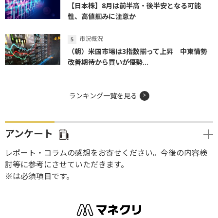
【日本株】8月は前半高・後半安となる可能
性、高値掴みに注意か
市況概況
（朝）米国市場は3指数揃って上昇 中東情勢
改善期待から買いが優勢...
ランキング一覧を見る
アンケート
レポート・コラムの感想をお寄せください。今後の内容検
討等に参考にさせていただきます。
※は必須項目です。