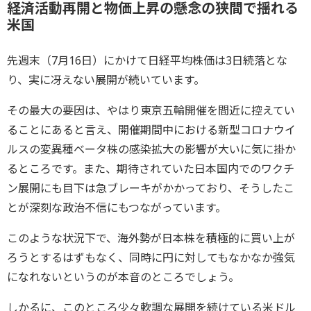
経済活動再開と物価上昇の懸念の狭間で揺れる
米国
先週末（7月16日）にかけて日経平均株価は3日続落とな
り、実に冴えない展開が続いています。
その最大の要因は、やはり東京五輪開催を間近に控えてい
ることにあると言え、開催期間中における新型コロナウイ
ルスの変異種ベータ株の感染拡大の影響が大いに気に掛か
るところです。また、期待されていた日本国内でのワクチ
ン展開にも目下は急ブレーキがかかっており、そうしたこ
とが深刻な政治不信にもつながっています。
このような状況下で、海外勢が日本株を積極的に買い上が
ろうとするはずもなく、同時に円に対してもなかなか強気
になれないというのが本音のところでしょう。
しかるに、このところ少々軟調な展開を続けている米ドル