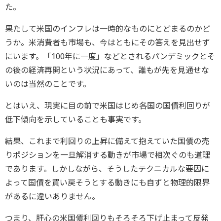
た。
果たして米国のインフレは一時的なものにとどまるのかど
うか。米消費者も市場も、今はともにその答えを見出せず
にいます。「100年に一度」などとされるパンデミックとそ
の後の経済再開という状況にあって、誰もが先を見通せな
いのは当然のことです。
とはいえ、現実に目の前で米国はじめ各国の国債利回りが
低下傾向を示していることも事実です。
結果、これまで利回りの上昇に備えて抱えていた国債の売
りポジションを一旦解消する動きが市場で相次ぐのも道理
であります。しかしながら、そうしたテクニカルな要因に
よって国債を買い戻そうとする動きにも自ずと物理的限界
があるに違いありません。
つまり、肝心の米国債利回りもそろそろ下げ止まって反発