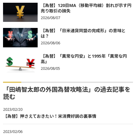
【為替】120日MA（移動平均線）割れが示す円
売り取引の損失
2026/08/07
【為替】「日米通貨同盟の完成形」の意味と
は？
2026/08/06
【為替】「異常な円安」と1995年「異常な円
高」
2026/08/05
「田嶋智太郎の外国為替攻略法」の過去記事を
読む
2023/02/20
【為替】押さえておきたい！米消費好調の裏事情
2023/02/06