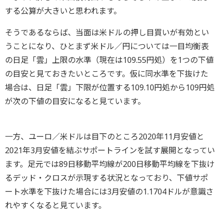
する公算が大きいと思われます。
そうであるならば、当面は米ドルの押し目買いが有効とい
うことになり、ひとまず米ドル／円については一目均衡表
の日足「雲」上限の水準（現在は109.55円処）を1つの下値
の目安と見ておきたいところです。仮に同水準を下抜けた
場合は、日足「雲」下限が位置する109.10円処から109円処
が次の下値の目安になると見ています。
一方、ユーロ／米ドルは目下のところ2020年11月安値と
2021年3月安値を結ぶサポートラインを試す展開となってい
ます。足元では89日移動平均線が200日移動平均線を下抜け
るデッド・クロスが示現する状況となっており、下値サポ
ート水準を下抜けた場合には3月安値の1.1704ドルが意識さ
れやすくなると見ています。