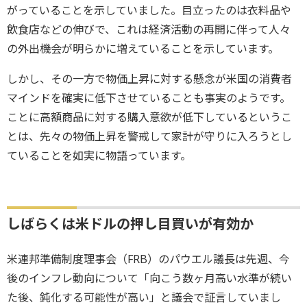
がっていることを示していました。目立ったのは衣料品や
飲食店などの伸びで、これは経済活動の再開に伴って人々
の外出機会が明らかに増えていることを示しています。
しかし、その一方で物価上昇に対する懸念が米国の消費者
マインドを確実に低下させていることも事実のようです。
ことに高額商品に対する購入意欲が低下しているというこ
とは、先々の物価上昇を警戒して家計が守りに入ろうとし
ていることを如実に物語っています。
しばらくは米ドルの押し目買いが有効か
米連邦準備制度理事会（FRB）のパウエル議長は先週、今
後のインフレ動向について「向こう数ヶ月高い水準が続い
た後、鈍化する可能性が高い」と議会で証言していまし