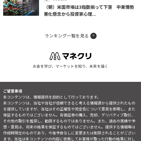
（朝）米国市場は3指数揃って下落 中東情勢
悪化懸念から投資家心理...
ランキング一覧を見る
お金を学び、マーケットを知り、未来を描く
ご留意事項
本コンテンツは、情報提供を目的として行っております。
本コンテンツは、当社や当社が信頼できると考える情報源から提供されたもの
を提供していますが、当社はその正確性や完全性について意見を表明し、また
保証するものではございません。有価証券の購入、売却、デリバティブ取引、
その他の取引を推奨し、勧誘するものではありません。また、過去の実績や予
想・意見は、将来の結果を保証するものではございません。提供する情報等は
作成時現在のものであり、今後予告なしに変更または削除されることがござい
ます。当社は本コンテンツの内容に依拠してお客様が取った行動の結果に対し