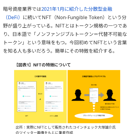
暗号資産業界では
2021年1月に紹介した分散型金融
（DeFi）
に続いてNFT（Non-Fungible Token）という分
野が盛り上がっている。NFTとはトークン規格の一つであ
り、日本語で「ノンファンジブルトークン＝代替不可能な
トークン」という意味をもつ。今回初めてNFTという言葉
を知る人も多いだろう。簡単にその特徴を紹介する。
【図表1】NFTの特徴について
出所：実際にNFTとして販売されたコインチェック大塚雄介氏
のツイッター画像をもとに筆者作成