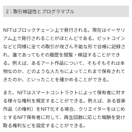
2：取引検証性とプログラマブル
NFTはブロックチェーン上で発行される。現在はイーサリ
アム上で発行されることがほとんどである。ビットコイン
などと同様に全ての取引が改ざん不能な形で台帳に記録さ
れ、誰であってもその履歴を閲覧・検証することができ
る。例えば、あるアート作品について、そもそもそれは本
物なのか、どのような人たちによってこれまで保有されて
きたのか、といったことを確かめることができる。
また、NFTはスマートコントラクトによって保有者に対す
る様々な権利を規定することができる。例えば、ある音楽
作品（の権利）をNFT化する場合、クリエイターをはじめ
とするNFT保有者に対して、再生回数に応じた報酬を受け
取る権利などを設定することができる。