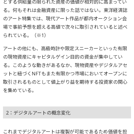
とする供給量の限られた資産の価値が相対的に高まってい
る。何もそれは金融資産に限った話ではない。東洋経済誌
のアート特集では、現代アート作品が都内オークション会
場で事前予想を超える高値で次々に取引されていると述べ
られている。（※1）
アートの他にも、高級時計や限定スニーカーといった有限
の現物資産にキャピタルゲイン目的の資金が集中してい
る。このような動きがあるなか、現物資産やデジタルアセ
ットと紐づくNFTもまた有限かつ市場においてオープンに
取引されるものとして値上がり益を期待する投資家の関心
を集めている。
2：デジタルアートの概念変化
これまでデジタルアートは複製が可能であるため価値を担