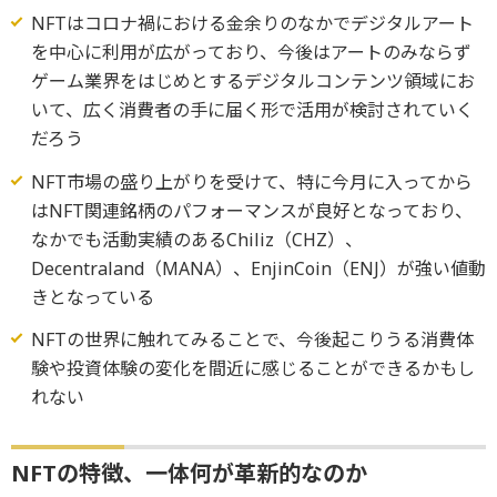
NFTはコロナ禍における金余りのなかでデジタルアート
を中心に利用が広がっており、今後はアートのみならず
ゲーム業界をはじめとするデジタルコンテンツ領域にお
いて、広く消費者の手に届く形で活用が検討されていく
だろう
NFT市場の盛り上がりを受けて、特に今月に入ってから
はNFT関連銘柄のパフォーマンスが良好となっており、
なかでも活動実績のあるChiliz（CHZ）、
Decentraland（MANA）、EnjinCoin（ENJ）が強い値動
きとなっている
NFTの世界に触れてみることで、今後起こりうる消費体
験や投資体験の変化を間近に感じることができるかもし
れない
NFTの特徴、一体何が革新的なのか