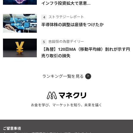
インフラ投資拡大で恩恵...
ストラテジーレポート
半導体株の調整は底値をつけたか
吉田恒の為替デイリー
【為替】120日MA（移動平均線）割れが示す円
売り取引の損失
ランキング一覧を見る
お金を学び、マーケットを知り、未来を描く
ご留意事項