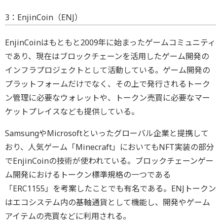
3：EnjinCoin（ENJ）
EnjinCoinはもともと2009年に始まったゲームコミュニティ
であり、現在はブロックチェーンを活用したゲーム開発の
インフラプロジェクトとして活動している。ゲーム開発の
プラットフォームだけでなく、その上で発行されるトーク
ン管理に必要なウォレットや、トークン売買に必要なマー
ケットプレイスなども提供している。
SamsungやMicrosoftといったグローバル企業と提携して
おり、人気ゲーム「Minecraft」においてもNFT実装の部分
でEnjinCoinの技術が使われている。ブロックチェーンゲー
ム開発におけるトークン標準規格の一つである
「ERC1155」を考案したことでも有名である。ENJトークン
はエコシステム内の基軸通貨として機能し、開発やゲーム
アイテムの売買などに利用される。