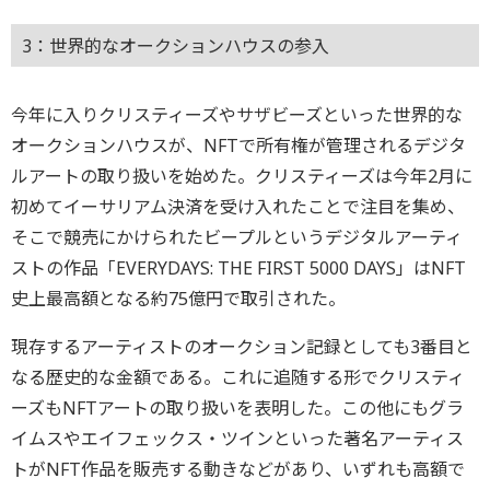
3：世界的なオークションハウスの参入
今年に入りクリスティーズやサザビーズといった世界的な
オークションハウスが、NFTで所有権が管理されるデジタ
ルアートの取り扱いを始めた。クリスティーズは今年2月に
初めてイーサリアム決済を受け入れたことで注目を集め、
そこで競売にかけられたビープルというデジタルアーティ
ストの作品「EVERYDAYS: THE FIRST 5000 DAYS」はNFT
史上最高額となる約75億円で取引された。
現存するアーティストのオークション記録としても3番目と
なる歴史的な金額である。これに追随する形でクリスティ
ーズもNFTアートの取り扱いを表明した。この他にもグラ
イムスやエイフェックス・ツインといった著名アーティス
トがNFT作品を販売する動きなどがあり、いずれも高額で