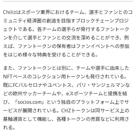
Chilizはスポーツ業界におけるチーム、選手とファンとのコ
ミュニティ経済圏の創造を目指すブロックチェーンプロジ
ェクトである。各チームの選手らが発行するファントーク
ンを介して選手とファンとの交流を深めることができ、例
えば、ファントークンの保有者はファンイベントへの参加
をはじめ様々な特典を受けることができる。
また、ファントークンとは別に、チームや選手に由来した
NFTベースのコレクション用トークンも発行されている。
既にFCバルセロナやユベントス、パリ・サンジェルマンな
どの欧州サッカーチームや、eスポーツチームと提携を結
び、「socios.com」という独自のプラットフォーム上でサ
ービスが展開されている。CHZトークンは同サービス上の
基軸通貨として機能し、各種トークンの売買などに利用さ
れる。