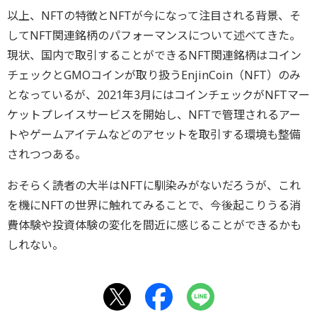
以上、NFTの特徴とNFTが今になって注目される背景、そ
してNFT関連銘柄のパフォーマンスについて述べてきた。
現状、国内で取引することができるNFT関連銘柄はコイン
チェックとGMOコインが取り扱うEnjinCoin（NFT）のみ
となっているが、2021年3月にはコインチェックがNFTマー
ケットプレイスサービスを開始し、NFTで管理されるアー
トやゲームアイテムなどのアセットを取引する環境も整備
されつつある。
おそらく読者の大半はNFTに馴染みがないだろうが、これ
を機にNFTの世界に触れてみることで、今後起こりうる消
費体験や投資体験の変化を間近に感じることができるかも
しれない。