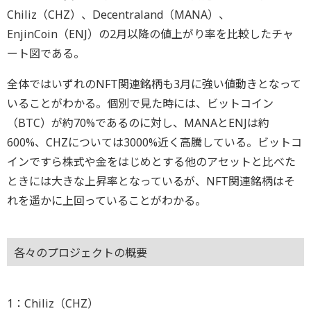
Chiliz（CHZ）、Decentraland（MANA）、
EnjinCoin（ENJ）の2月以降の値上がり率を比較したチャ
ート図である。
全体ではいずれのNFT関連銘柄も3月に強い値動きとなって
いることがわかる。個別で見た時には、ビットコイン
（BTC）が約70%であるのに対し、MANAとENJは約
600%、CHZについては3000%近く高騰している。ビットコ
インですら株式や金をはじめとする他のアセットと比べた
ときには大きな上昇率となっているが、NFT関連銘柄はそ
れを遥かに上回っていることがわかる。
各々のプロジェクトの概要
1：Chiliz（CHZ）