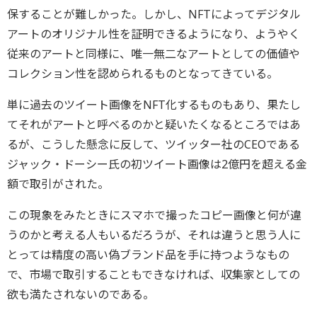
保することが難しかった。しかし、NFTによってデジタル
アートのオリジナル性を証明できるようになり、ようやく
従来のアートと同様に、唯一無二なアートとしての価値や
コレクション性を認められるものとなってきている。
単に過去のツイート画像をNFT化するものもあり、果たし
てそれがアートと呼べるのかと疑いたくなるところではあ
るが、こうした懸念に反して、ツイッター社のCEOである
ジャック・ドーシー氏の初ツイート画像は2億円を超える金
額で取引がされた。
この現象をみたときにスマホで撮ったコピー画像と何が違
うのかと考える人もいるだろうが、それは違うと思う人に
とっては精度の高い偽ブランド品を手に持つようなもの
で、市場で取引することもできなければ、収集家としての
欲も満たされないのである。