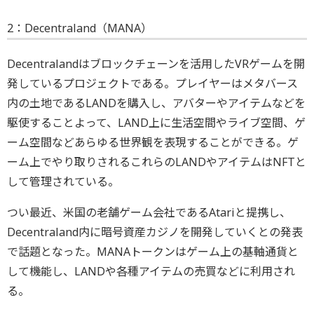
2：Decentraland（MANA）
Decentralandはブロックチェーンを活用したVRゲームを開
発しているプロジェクトである。プレイヤーはメタバース
内の土地であるLANDを購入し、アバターやアイテムなどを
駆使することよって、LAND上に生活空間やライブ空間、ゲ
ーム空間などあらゆる世界観を表現することができる。ゲ
ーム上でやり取りされるこれらのLANDやアイテムはNFTと
して管理されている。
つい最近、米国の老舗ゲーム会社であるAtariと提携し、
Decentraland内に暗号資産カジノを開発していくとの発表
で話題となった。MANAトークンはゲーム上の基軸通貨と
して機能し、LANDや各種アイテムの売買などに利用され
る。