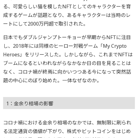
る、可愛らしい猫を模したNFTとしてのキャラクターを育
成するゲームが話題となり、あるキャラクターは当時のレ
ートにして2000万円超で取引された。
日本でもダブルジャンプトーキョーが早期からNFTに注目
し、2018年には同様のヒーロー対戦ゲーム「My Crypto
Heroes」をリリースした。しかしながら、これまでNFTは
ブームになるといわれながらなかなか日の目を見ることは
なく、コロナ禍が終焉に向かいつつある今になって突然話
題の中心にのぼり始めた。一体なぜなのか。
1：金余り相場の影響
コロナ禍における金余り相場のなかでは、無制限に刷られ
る法定通貨の価値が下がり、株式やビットコインをはじめ