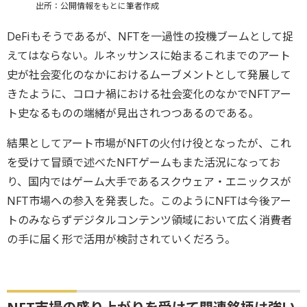
出所：公開情報をもとに筆者作成
DeFiもそうであるが、NFTを一過性の投機ブームとして捉
えてはならない。ルネッサンスに始まるこれまでのアート
史が社会変化のなかにおけるムーブメントとして発展して
きたように、コロナ禍における社会変化のなかでNFTアー
ト史なるものの端緒が見出されつつあるのである。
結果としてアート市場がNFTの火付け役となったが、これ
を受けて冒頭で述べたNFTゲームもまた活況になってお
り、国内ではゲーム大手であるスクウェア・エニックスが
NFT市場への参入を発表した。このようにNFTは今後アー
トのみならずデジタルコンテンツ領域において広く消費者
の手に届く形で活用が検討されていくだろう。