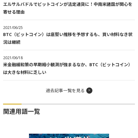
エルサルバドルでビットコインが法定通貨に！中南米諸国が関心を
寄せる理由
2021/06/25
BTC（ビットコイン）は底堅い推移を予想するも、買い材料なき状
況は継続
2021/06/18
米金融緩和策の早期縮小観測が強まるなか、BTC（ビットコイン）
は大きな材料に乏しい
過去記事一覧を見る
関連用語一覧