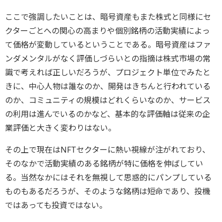
ここで強調したいことは、暗号資産もまた株式と同様にセ
クターごとへの関心の高まりや個別銘柄の活動実績によっ
て価格が変動しているということである。暗号資産はファ
ンダメンタルがなく評価しづらいとの指摘は株式市場の常
識で考えれば正しいだろうが、プロジェクト単位でみたと
きに、中心人物は誰なのか、開発はきちんと行われている
のか、コミュニティの規模はどれくらいなのか、サービス
の利用は進んでいるのかなど、基本的な評価軸は従来の企
業評価と大きく変わりはない。
その上で現在はNFTセクターに熱い視線が注がれており、
そのなかで活動実績のある銘柄が特に価格を伸ばしてい
る。当然なかにはそれを無視して思惑的にパンプしている
ものもあるだろうが、そのような銘柄は短命であり、投機
ではあっても投資ではない。