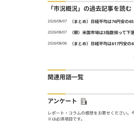
「市況概況」の過去記事を読む
2026/08/07
（まとめ）日経平均は76円安の6
2026/08/07
（朝）米国市場は3指数揃って下
2026/08/06
（まとめ）日経平均は617円安の6
関連用語一覧
アンケート
レポート・コラムの感想をお寄せください。
※は必須項目です。