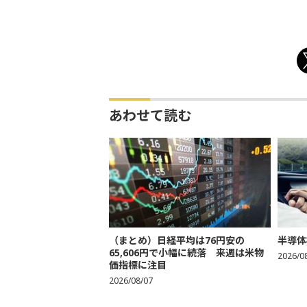
あわせて読む
（まとめ）日経平均は76円安の
半導体
65,606円で小幅に続落 来週は米物
2026/0
価指標に注目
2026/08/07