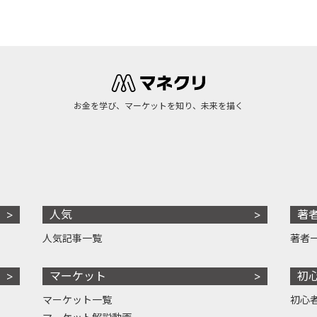
お金を学び、マーケットを知り、未来を描く
人気
著
人気記事一覧
著者
マーケット
初
マーケット一覧
初心