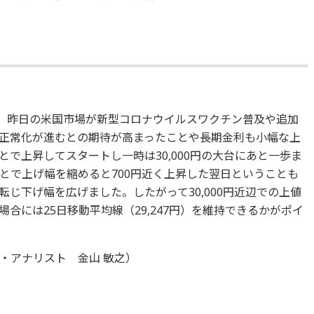
た。昨日の米国市場が新型コロナウイルスワクチン普及や追加
正常化が進むとの期待が高まったことや長期金利も小幅な上
で上昇してスタートし一時は30,000円の大台にあと一歩ま
とで上げ幅を縮めると700円近く上昇した翌日ということも
じ下げ幅を広げました。したがって30,000円近辺での上値
合には25日移動平均線（29,247円）を維持できるかがポイ
・アナリスト 金山 敏之）