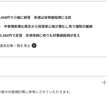
5,606円で小幅に続落 来週は米物価指標に注目
落 中東情勢悪化懸念から投資家心理が悪化し売り優勢の展開
5,683円で反落 半導体株に売りも好業績銘柄が支え
過去記事一覧を見る
今後の内容検討等に参考にさせていただきます。