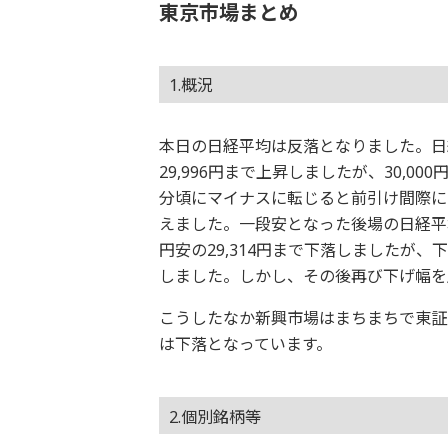
東京市場まとめ
1.概況
本日の日経平均は反落となりました。日経平
29,996円まで上昇しましたが、30,0
分頃にマイナスに転じると前引け間際に138
えました。一段安となった後場の日経平均は
円安の29,314円まで下落しましたが、下
しました。しかし、その後再び下げ幅を広
こうしたなか新興市場はまちまちで東証
は下落となっています。
2.個別銘柄等