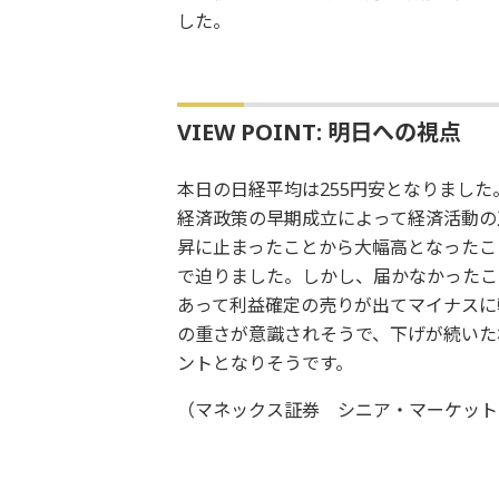
した。
VIEW POINT: 明日への視点
本日の日経平均は255円安となりまし
経済政策の早期成立によって経済活動の
昇に止まったことから大幅高となったこと
で迫りました。しかし、届かなかったこ
あって利益確定の売りが出てマイナスに転
の重さが意識されそうで、下げが続いた場
ントとなりそうです。
（マネックス証券 シニア・マーケット