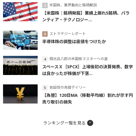
米国株、業界動向と銘柄解説
【米国株：銘柄発掘】業績上振れ5銘柄、パラ
ンティア・テクノロジー...
ストラテジーレポート
半導体株の調整は底値をつけたか
岡元兵八郎の米国株マスターへの道
スペースＸ［SPCX］上場後初の決算発表、数字
は良かったが株価が下落...
吉田恒の為替デイリー
【為替】120日MA（移動平均線）割れが示す円
売り取引の損失
ランキング一覧を見る