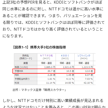
上記3社の予想PERを見ると、KDDIとソフトバンクがほぼ
同じ水準にあるのに対し、NTTドコモは遥かに高い水準に
あることが確認できます。つまり、バリュエーションを見
る限りでは、KDDIとソフトバンクはほぼ同等に評価されて
おり、NTTドコモはかなり高く評価されているということ
になります。
【図表1-1】携帯大手3社の株価指標
出所：マネックス証券「銘柄スカウター」
しかし、NTTドコモだけ特別に高い業績成長が見込まれる
ような状況ではないことを鑑みると、この高いPERは明らか