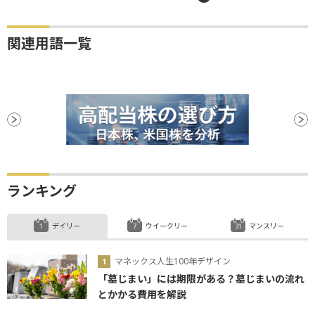
関連用語一覧
ランキング
デイリー
ウイークリー
マンスリー
マネックス人生100年デザイン
「墓じまい」には期限がある？墓じまいの流れ
とかかる費用を解説