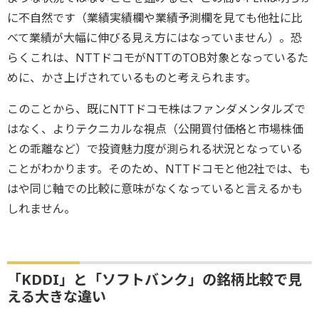
に不自然です（業績実績欄や業績予測欄を見ても他社に比
べて業績が大幅に伸びる見え方にはなっていません）。恐
らくこれは、NTTドコモがNTTのTOB対象となっているた
めに、かさ上げされているものと考えられます。
このことから、既にNTTドコモ株はファンダメンタルズで
はなく、よりテクニカルな視点（公開買付価格と市場株価
との乖離など）で投資魅力度が測られる状況となっている
ことがわかります。そのため、NTTドコモと他2社では、も
はや同じ軸での比較に意味がなくなっていると言えるかも
しれません。
「KDDI」と「ソフトバンク」の銘柄比較で見
える大きな違い