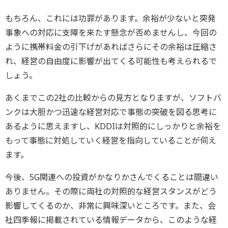
もちろん、これには功罪があります。余裕が少ないと突発
事象への対応に支障を来たす懸念が否めませんし、今回の
ように携帯料金の引下げがあればさらにその余裕は圧縮さ
れ、経営の自由度に影響が出てくる可能性も考えられるで
しょう。
あくまでこの2社の比較からの見方となりますが、ソフトバ
ンクは大胆かつ迅速な経営対応で事態の突破を図る思考に
あるように思えますし、KDDIは対照的にしっかりと余裕を
もって事態に対処していく経営を指向していることが伺え
ます。
今後、5G関連への投資がかなりかさんでくることは間違い
ありません。その際に両社の対照的な経営スタンスがどう
影響してくるのか、非常に興味深いところです。また、会
社四季報に掲載されている情報データから、このような経