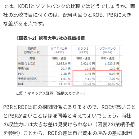
では、KDDIとソフトバンクの比較ではどうでしょうか。両
社の比較で目に付くのは、配当利回りとROE、PBRに大き
な差がある点です。
【図表1-2】携帯大手3社の株価指標
出所：マネックス証券「銘柄スカウター」
PBRとROEは正の相関関係にありますので、ROEが高いこと
とPBRが高いことはほぼ同義と考えてよいでしょう。両社
の収益力には大きな差は見受けられない（図表2の業績予想
を参照）ことから、ROEの差は自己資本の厚みの差に起因