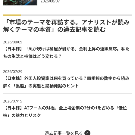
2026/08/07
「市場のテーマを再訪する。アナリストが読み
解くテーマの本質」の過去記事を読む
2026/08/05
【日本株】「風が吹けば桶屋が儲かる」金利上昇の連鎖反応。私た
ちの生活と株価はどう変わる？
2026/07/29
【日本株】外国人投資家は何を買っている？四季報の数字から読み
解く「黒船」の実態と銘柄発掘のヒント
2026/07/15
【日本株】AIブームの対極、全上場企業の3分の1を占める「低位
株」の魅力とリスク
過去記事一覧を見る