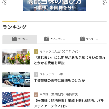
ランキング
デイリー
ウイークリー
マンスリー
マネックス人生100年デザイン
「墓じまい」には期限がある？墓じまいの流れ
とかかる費用を解説
ストラテジーレポート
半導体株の調整は底値をつけたか
米国株、業界動向と銘柄解説
【米国株：銘柄発掘】業績上振れ5銘柄、パラ
ンティア・テクノロジー...