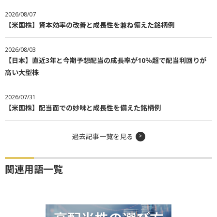
2026/08/07
【米国株】資本効率の改善と成長性を兼ね備えた銘柄例
2026/08/03
【日本】直近3年と今期予想配当の成長率が10％超で配当利回りが
高い大型株
2026/07/31
【米国株】配当面での妙味と成長性を備えた銘柄例
過去記事一覧を見る
関連用語一覧