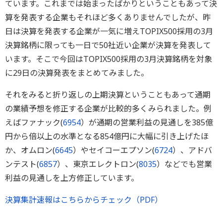
ています。これまでは始まったばかりということもあって決
算を発表する企業もそれほど多くありませんでしたが、昨
日は決算を発表する企業が一気に増えTOPIX500採用の3月
決算銘柄に限っても一日で50社近い企業が決算を発表して
います。そこで今回はTOPIX500採用の3月決算銘柄を対象
に29日の決算発表をまとめてみました。
それをみると折り返しの上期決算ということもあって通期
の業績予想を修正する企業が比較的多くみられました。例
えばファナック(
6954
）が通期の営業利益の見通しを385億
円から倍以上の水準となる854億円に大幅に引き上げたほ
か、オムロン(
6645
）やセイコーエプソン(
6724
）、アドバ
ンテスト(
6857
）、東京エレクトロン(
8035
）などでも営業
利益の見通しを上方修正しています。
決算集計速報はこちらからチェック（PDF）