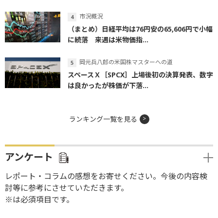
市況概況
（まとめ）日経平均は76円安の65,606円で小幅
に続落 来週は米物価指...
岡元兵八郎の米国株マスターへの道
スペースＸ［SPCX］上場後初の決算発表、数字
は良かったが株価が下落...
ランキング一覧を見る
アンケート
レポート・コラムの感想をお寄せください。今後の内容検
討等に参考にさせていただきます。
※は必須項目です。