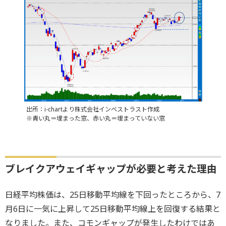
出所：i-chartより株式会社インベストラスト作成
※青い丸＝埋まった窓、赤い丸＝埋まっていない窓
ブレイクアウェイギャップが必要と考えた理由
日経平均株価は、25日移動平均線を下回ったところから、7
月6日に一気に上昇して25日移動平均線上を回復する結果と
なりました。また、コモンギャップが発生したわけではあ