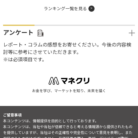
ランキング一覧を見る
アンケート
レポート・コラムの感想をお寄せください。今後の内容検
討等に参考にさせていただきます。
※は必須項目です。
お金を学び、マーケットを知り、未来を描く
ご留意事項
本コンテンツは、情報提供を目的として行っております。
本コンテンツは、当社や当社が信頼できると考える情報源から提供されたもの
を提供していますが、当社はその正確性や完全性について意見を表明し、また