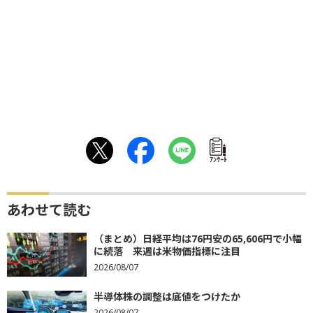
ｱﾝｹｰﾄ
あわせて読む
（まとめ）日経平均は76円安の65,606円で小幅
に続落 来週は米物価指標に注目
2026/08/07
半導体株の調整は底値をつけたか
2026/08/07