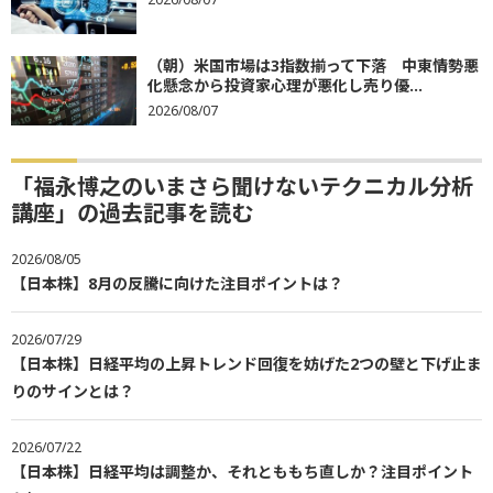
（朝）米国市場は3指数揃って下落 中東情勢悪
化懸念から投資家心理が悪化し売り優...
2026/08/07
「福永博之のいまさら聞けないテクニカル分析
講座」の過去記事を読む
2026/08/05
【日本株】8月の反騰に向けた注目ポイントは？
2026/07/29
【日本株】日経平均の上昇トレンド回復を妨げた2つの壁と下げ止ま
りのサインとは？
2026/07/22
【日本株】日経平均は調整か、それとももち直しか？注目ポイント