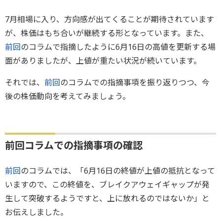
7月相場に入り、方向感が出てくることが期待されています
が、株価はもち合いが継続する形となっています。また、
前回
のコラムで指摘したように6月16日の高値を更新する場
面がありましたが、上値が重たい状況が続いています。
それでは、
前回
のコラムでの指摘事項を振り返りつつ、今
後の株価動向を考えてみましょう。
前回コラムでの指摘事項の確認
前回
のコラムでは、「6月16日の終値が上値の抵抗となって
いますので、この終値を、ブレイクアウェイギャップが発
生して突破するようですと、上に放れるのではないか」と
お伝えしました。