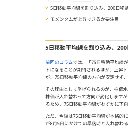
5日移動平均線を割り込み、200日移
モメンタムが上昇できるか要注目
5日移動平均線を割り込み、20
前回のコラム
では、「75日移動平均線
トになることが期待されるほか、上昇ト
が、75日移動平均線の方向が安定せず
その理由として挙げられるのが、株価水
株価が入れ替わって方向が変化しますが、
るため、75日移動平均線がわずかに下
ただ、今後は75日移動平均線が本格的
が8月5日にかけての暴落時と入れ替わ