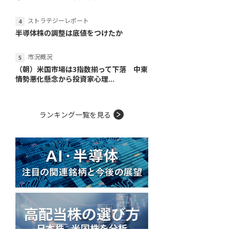
ストラテジーレポート
半導体株の調整は底値をつけたか
市況概況
（朝）米国市場は3指数揃って下落 中東
情勢悪化懸念から投資家心理...
ランキング一覧を見る