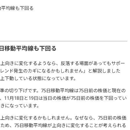
動平均線も下回る
0日移動平均線も下回る
が上向きに変化するようなら、反落する場面があってもサポー
レンド発生のカギになるかもしれません」と解説しました
、上下動している状態になっています。
準の切り下げです。75日移動平均線は75日前の株価と現在の
11月18日と19日は当日の株価が75日前の株価を下回ってい
向きになっています。
に上向きに変化するかもしれません。なぜなら、75日前の株価
るため、75日移動平均線が上向きに変化することが考えられる