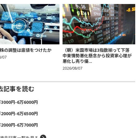
株の調整は底値をつけたか
（朝）米国市場は3指数揃って下落
中東情勢悪化懸念から投資家心理が
8/07
悪化し売り優...
2026/08/07
去記事を読む
00円-6万6000円
00円-6万6500円
00円-6万7000円
過去記事一覧を見る