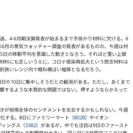
過、4-6月期決算発表が始まるまで手掛かり材料に欠ける。6
本の6月の景気ウォッチャー調査の発表があるものの、今週は材
25日の移動平均を意識した動きとなろう。それほど重い上値
材料にも乏しいうえに、コロナ感染再拡大という懸念材料は
的狭いレンジ内で概ね横ばい推移となるだろう。
8日や10日に集中しそうだとの観測がある。ただし、あくまで
響するような本質的な問題ではない。押すようならかえって
きが相場全体のセンチメントを左右するかもしれない。今週
格化する。8日にファミリーマート（
8028
）やイオン
ディングス（
3382
）があるが、中でも注目は9日のファースト