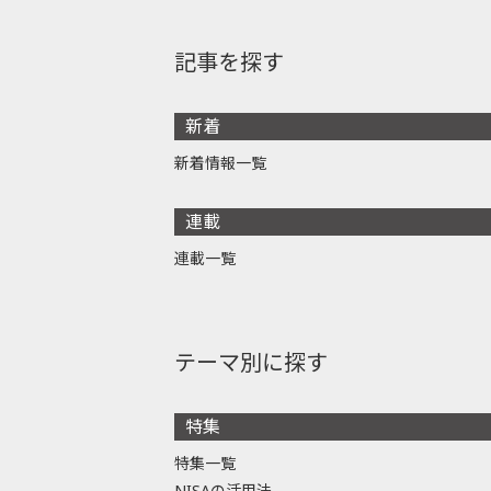
記事を探す
新着
新着情報一覧
連載
連載一覧
テーマ別に探す
特集
特集一覧
NISAの活用法