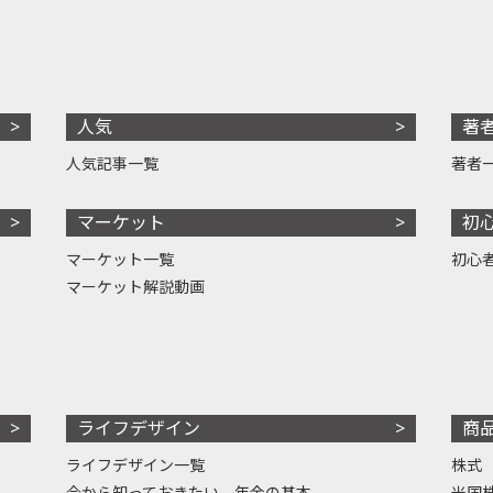
人気
著
人気記事一覧
著者
マーケット
初
マーケット一覧
初心
マーケット解説動画
ライフデザイン
商
ライフデザイン一覧
株式
今から知っておきたい、年金の基本
米国