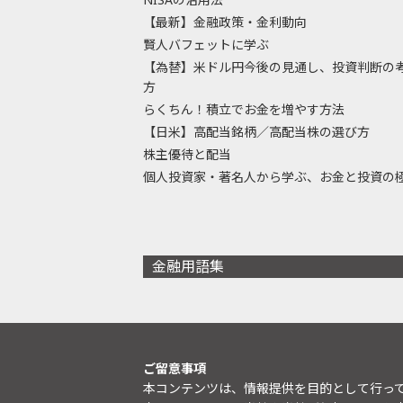
【最新】金融政策・金利動向
賢人バフェットに学ぶ
【為替】米ドル円今後の見通し、投資判断の
方
らくちん！積立でお金を増やす方法
【日米】高配当銘柄／高配当株の選び方
株主優待と配当
個人投資家・著名人から学ぶ、お金と投資の
金融用語集
ご留意事項
本コンテンツは、情報提供を目的として行っ