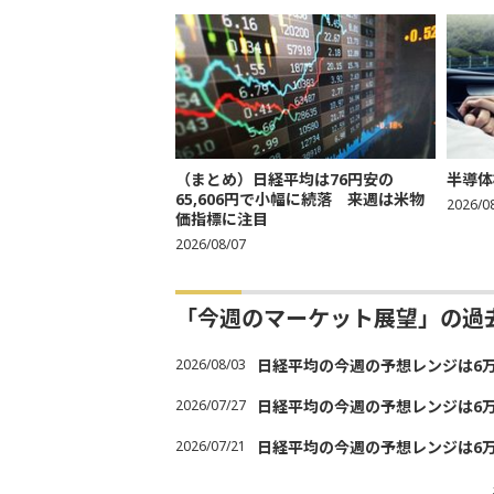
（まとめ）日経平均は76円安の
半導体
65,606円で小幅に続落 来週は米物
2026/0
価指標に注目
2026/08/07
「今週のマーケット展望」の過
2026/08/03
日経平均の今週の予想レンジは6万30
2026/07/27
日経平均の今週の予想レンジは6万20
2026/07/21
日経平均の今週の予想レンジは6万20