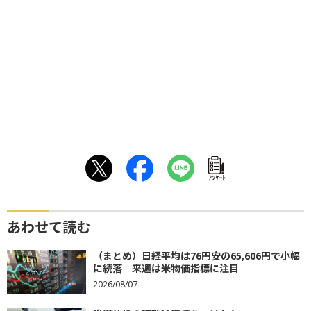
ｱﾝｹｰﾄ
あわせて読む
（まとめ）日経平均は76円安の65,606円で小幅
に続落 来週は米物価指標に注目
2026/08/07