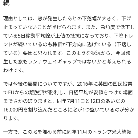
続
理由としては、窓が発生したあとの下落幅が大きく、下げ
止まっていないことが挙げられます。また、急角度で低下し
ている5日移動平均線が上値の抵抗になっており、下降トレ
ンドが続いているのも株価が下方向に逃げている（下落し
ている）要因と思われます。このような状況から、今回発
生した窓もランナウェイギャップではないかと考えられる
わけです。
では今後の展開についてですが、2016年に英国の国民投票
でEUからの離脱派が勝利し、日経平均が安値をつけた場面
までさかのぼりますと、同年7月11日と12日のあいだの
16,000円を割り込んだところに窓が1つ空いているのが分か
ります。
一方で、この窓を埋める前に同年11月のトランプ米大統領