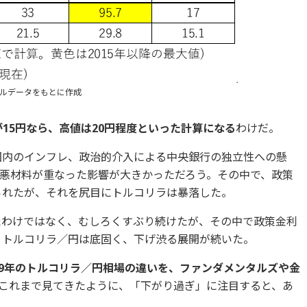
ルデータをもとに作成
が15円なら、高値は20円程度といった計算になる
わけだ。
、国内のインフレ、政治的介入による中央銀行の独立性への懸
悪材料が重なった影響が大きかっただろう。その中で、政策
げられたが、それを尻目にトルコリラは暴落した。
したわけではなく、むしろくすぶり続けたが、その中で政策金利
の、トルコリラ／円は底固く、下げ渋る展開が続いた。
2019年のトルコリラ／円相場の違いを、ファンダメンタルズや金
これまで見てきたように、「下がり過ぎ」に注目すると、あ