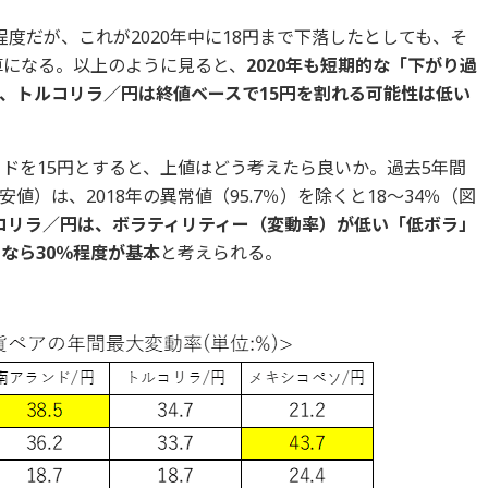
円程度だが、これが2020年中に18円まで下落したとしても、そ
算になる。以上のように見ると、
2020年も短期的な「下がり過
、トルコリラ／円は終値ベースで15円を割れる可能性は低い
メドを15円とすると、上値はどう考えたら良いか。過去5年間
）は、2018年の異常値（95.7％）を除くと18～34％（図
コリラ／円は、ボラティリティー（変動率）が低い「低ボラ」
なら30％程度が基本
と考えられる。