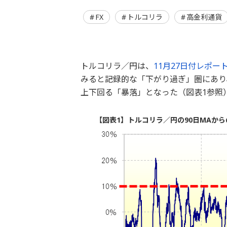
FX
トルコリラ
高金利通貨
トルコリラ／円は、
11月27日付レポー
みると記録的な「下がり過ぎ」圏にあり、
上下回る「暴落」となった（図表1参照
【図表1】トルコリラ／円の90日MAからの