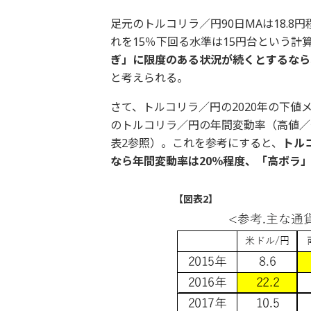
足元のトルコリラ／円90日MAは18.8
れを15％下回る水準は15円台という計
ぎ」に限度のある状況が続くとするなら
と考えられる。
さて、トルコリラ／円の2020年の下値
のトルコリラ／円の年間変動率（高値／安値
表2参照）。これを参考にすると、
トル
なら年間変動率は20％程度、「高ボラ」
【図表2】