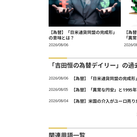
【為替】「日米通貨同盟の完成形」
【為替
の意味とは？
「異常
2026/08/06
2026/0
「吉田恒の為替デイリー」の過
2026/08/06
【為替】「日米通貨同盟の完成形
2026/08/05
【為替】「異常な円安」と1995
2026/08/04
【為替】米国の介入がユーロ売り
関連用語一覧