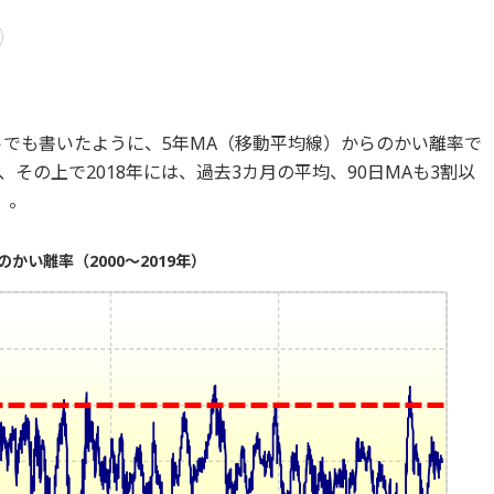
ト
でも書いたように、5年MA（移動平均線）からのかい離率で
その上で2018年には、過去3カ月の平均、90日MAも3割以
）。
かい離率（2000～2019年）