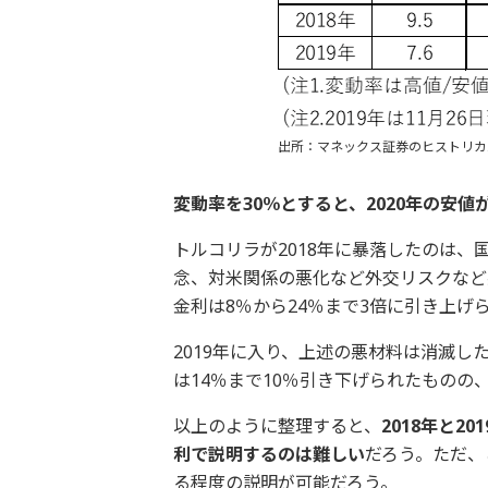
出所：マネックス証券のヒストリカ
変動率を30％とすると、2020年の安値
トルコリラが2018年に暴落したのは
念、対米関係の悪化など外交リスクなど
金利は8％から24％まで3倍に引き上
2019年に入り、上述の悪材料は消滅
は14％まで10％引き下げられたもの
以上のように整理すると、
2018年と
利で説明するのは難しい
だろう。ただ、
る程度の説明が可能だろう。