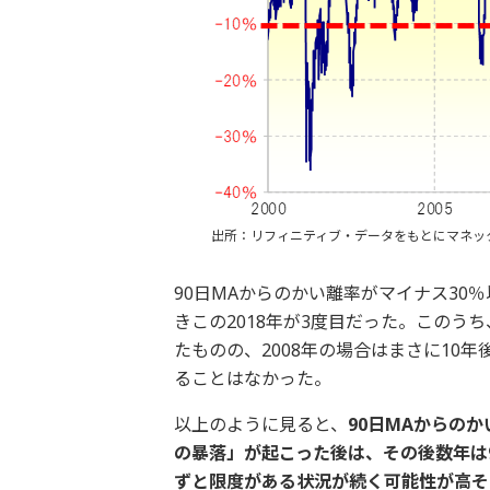
出所：リフィニティブ・データをもとにマネッ
90日MAからのかい離率がマイナス30％以
きこの2018年が3度目だった。このうち
たものの、2008年の場合はまさに10年
ることはなかった。
以上のように見ると、
90日MAからの
の暴落」が起こった後は、その後数年は
ずと限度がある状況が続く可能性が高そ