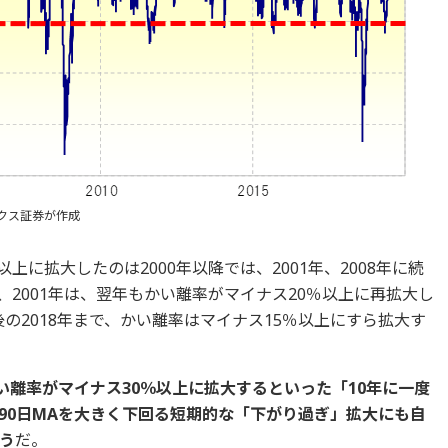
クス証券が作成
上に拡大したのは2000年以降では、2001年、2008年に続
、2001年は、翌年もかい離率がマイナス20％以上に再拡大し
後の2018年まで、かい離率はマイナス15％以上にすら拡大す
かい離率がマイナス30％以上に拡大するといった「10年に一度
90日MAを大きく下回る短期的な「下がり過ぎ」拡大にも自
う
だ。