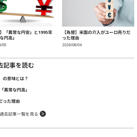
】「異常な円安」と1995年
【為替】米国の介入がユーロ売りだ
な円高」
った理由
8/05
2026/08/04
去記事を読む
」の意味とは？
年「異常な円高」
だった理由
過去記事一覧を見る