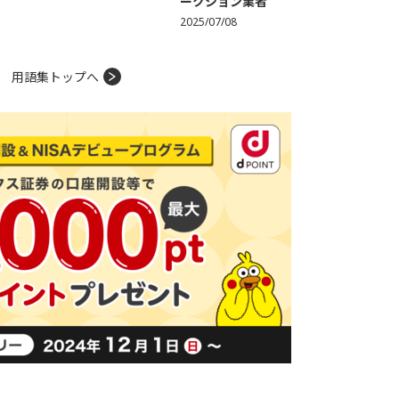
ークション業者
2025/07/08
用語集トップへ