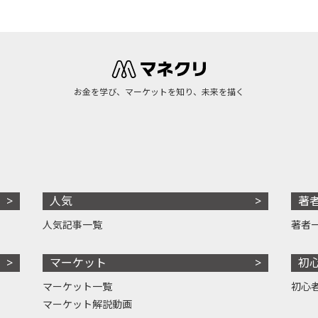
お金を学び、マーケットを知り、未来を描く
人気
著
人気記事一覧
著者
マーケット
初
マーケット一覧
初心
マーケット解説動画