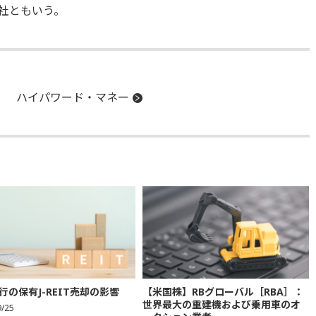
社ともいう。
ハイパワード・マネー
行の保有J-REIT売却の影響
【米国株】RBグローバル［RBA］：
世界最大の重建機および乗用車のオ
9/25