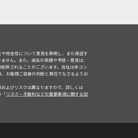
性や完全性について意見を表明し、また保証す
りません。また、過去の実績や予想・意見は、
は削除されることがございます。当社は本コン
は、お客様ご自身の判断と責任でなさるようお
等およびリスクは異なりますので、詳しくは
の「
リスク・手数料などの重要事項に関する説