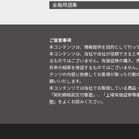
金融用語集
ご留意事項
本コンテンツは、情報提供を目的として行っ
本コンテンツは、当社や当社が信頼できると
るものではございません。有価証券の購入、
将来の結果を保証するものではございません
テンツの内容に依拠してお客様が取った行動
願いいたします。
本コンテンツでは当社でお取扱している商品
「契約締結前交付書面」、「上場有価証券等
明
」をよくお読みください。