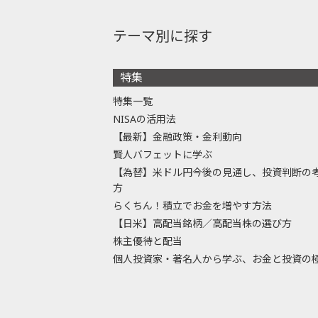
テーマ別に探す
特集
特集一覧
NISAの活用法
【最新】金融政策・金利動向
賢人バフェットに学ぶ
【為替】米ドル円今後の見通し、投資判断の
方
らくちん！積立でお金を増やす方法
【日米】高配当銘柄／高配当株の選び方
株主優待と配当
個人投資家・著名人から学ぶ、お金と投資の