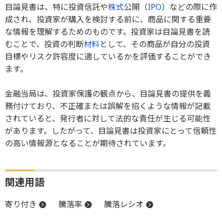
目論見書は、特に投資信託や
株式
公開（
IPO
）などの際に作
成され、投資家が購入を検討する前に、商品に関する重要
な情報を理解するためのものです。投資家は目論見書を読
むことで、投資の判断
材料
として、その商品が自分の投資
目標やリスク許容度に適しているかを評価することができ
ます。
金融当局は、投資家保護の観点から、目論見書の提供を義
務付けており、不正確または誤解を招くような情報が記載
されていると、発行者に対して法的な責任が生じる可能性
があります。したがって、目論見書は投資家にとって信頼性
の高い情報源となることが期待されています。
関連用語
寄り付き
騰落率
騰落レシオ