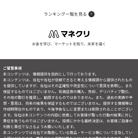
ランキング一覧を見る
お金を学び、マーケットを知り、未来を描く
ご留意事項
本コンテンツは、情報提供を目的として行っております。
本コンテンツは、当社や当社が信頼できると考える情報源から提供されたもの
を提供していますが、当社はその正確性や完全性について意見を表明し、また
保証するものではございません。有価証券の購入、売却、デリバティブ取引、
その他の取引を推奨し、勧誘するものではありません。また、過去の実績や予
想・意見は、将来の結果を保証するものではございません。提供する情報等は
作成時現在のものであり、今後予告なしに変更または削除されることがござい
ます。当社は本コンテンツの内容に依拠してお客様が取った行動の結果に対し
責任を負うものではございません。投資にかかる最終決定は、お客様ご自身の
判断と責任でなさるようお願いいたします。
本コンテンツでは当社でお取扱している商品・サービス等について言及してい