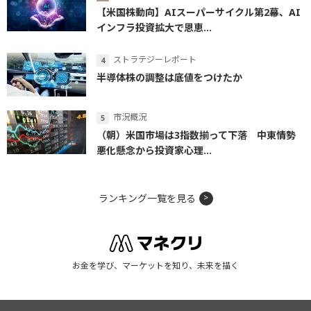
【米国株動向】AIスーパーサイクル第2幕、AI
インフラ投資拡大で恩恵...
ストラテジーレポート
半導体株の調整は底値をつけたか
市況概況
（朝）米国市場は3指数揃って下落 中東情勢
悪化懸念から投資家心理...
ランキング一覧を見る
お金を学び、マーケットを知り、未来を描く