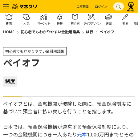
口座開設
ログイン
新着
人気
マーケット
特集
初心者
ライフデザイン
連載
著者
商
HOME
初心者でもわかりやすい金融用語集
は行
ペイオフ
初心者でもわかりやすい金融用語集
ペイオフ
制度
ペイオフとは、金融機関が破綻した際に、預金保険制度に
基づいて預金者に払い戻しを行うことを指します。
日本では、預金保険機構が運営する預金保険制度により、
一つの金融機関につき一人あたり
元本
1,000万円までとその