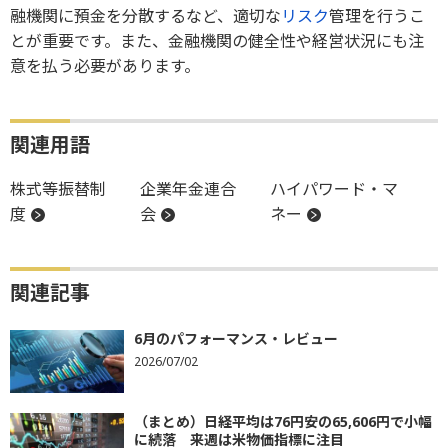
融機関に預金を分散するなど、適切な
リスク
管理を行うこ
とが重要です。また、金融機関の健全性や経営状況にも注
意を払う必要があります。
関連用語
株式等振替制
企業年金連合
ハイパワード・マ
度
会
ネー
関連記事
6月のパフォーマンス・レビュー
2026/07/02
（まとめ）日経平均は76円安の65,606円で小幅
に続落 来週は米物価指標に注目