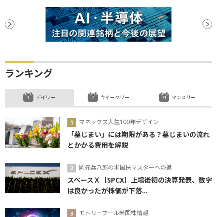
ランキング
デイリー
ウイークリー
マンスリー
マネックス人生100年デザイン
「墓じまい」には期限がある？墓じまいの流れ
とかかる費用を解説
岡元兵八郎の米国株マスターへの道
スペースＸ［SPCX］上場後初の決算発表、数字
は良かったが株価が下落...
モトリーフール米国株情報