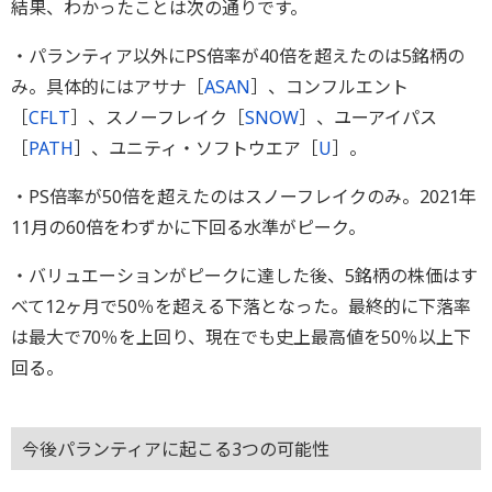
結果、わかったことは次の通りです。
・パランティア以外にPS倍率が40倍を超えたのは5銘柄の
み。具体的にはアサナ［
ASAN
］、コンフルエント
［
CFLT
］、スノーフレイク［
SNOW
］、ユーアイパス
［
PATH
］、ユニティ・ソフトウエア［
U
］。
・PS倍率が50倍を超えたのはスノーフレイクのみ。2021年
11月の60倍をわずかに下回る水準がピーク。
・バリュエーションがピークに達した後、5銘柄の株価はす
べて12ヶ月で50％を超える下落となった。最終的に下落率
は最大で70％を上回り、現在でも史上最高値を50％以上下
回る。
今後パランティアに起こる3つの可能性