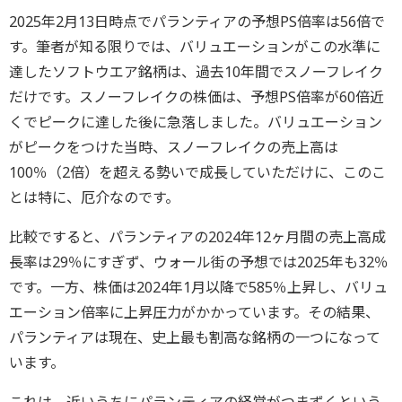
2025年2月13日時点でパランティアの予想PS倍率は56倍で
す。筆者が知る限りでは、バリュエーションがこの水準に
達したソフトウエア銘柄は、過去10年間でスノーフレイク
だけです。スノーフレイクの株価は、予想PS倍率が60倍近
くでピークに達した後に急落しました。バリュエーション
がピークをつけた当時、スノーフレイクの売上高は
100％（2倍）を超える勢いで成長していただけに、このこ
とは特に、厄介なのです。
比較ですると、パランティアの2024年12ヶ月間の売上高成
長率は29％にすぎず、ウォール街の予想では2025年も32％
です。一方、株価は2024年1月以降で585％上昇し、バリュ
エーション倍率に上昇圧力がかかっています。その結果、
パランティアは現在、史上最も割高な銘柄の一つになって
います。
これは、近いうちにパランティアの経営がつまずくという