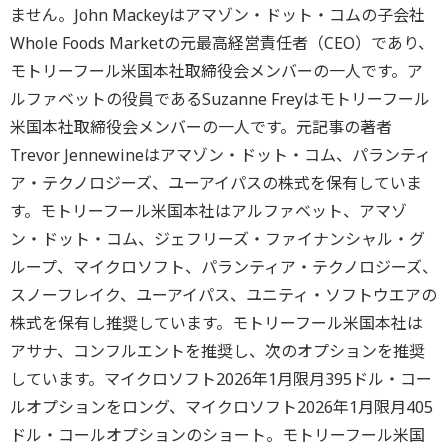
ません。John Mackeyはアマゾン・ドット・コムの子会社
Whole Foods Marketの元最高経営責任者（CEO）であり、
モトリーフール米国本社取締役会メンバーの一人です。ア
ルファベットの役員であるSuzanne Freyはモトリーフール
米国本社取締役会メンバーの一人です。元記事の著者
Trevor Jennewineはアマゾン・ドット・コム、パランティ
ア・テクノロジーズ、ユーアイパスの株式を保有していま
す。モトリーフール米国本社はアルファベット、アマゾ
ン・ドット・コム、ジェフリーズ・ファイナンシャル・グ
ループ、マイクロソフト、パランティア・テクノロジーズ、
スノーフレイク、ユーアイパス、ユニティ・ソフトウエアの
株式を保有し推奨しています。モトリーフール米国本社は
アサナ、コンフルエントを推奨し、次のオプションを推奨
しています。マイクロソフト2026年1月限月395ドル・コー
ルオプションをロング、マイクロソフト2026年1月限月405
ドル・コールオプションのショート。モトリーフール米国