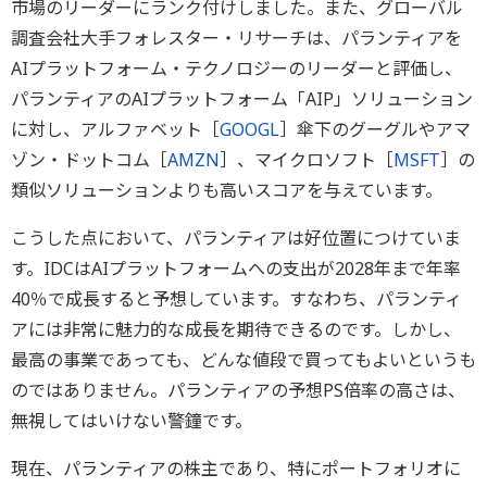
市場のリーダーにランク付けしました。また、グローバル
調査会社大手フォレスター・リサーチは、パランティアを
AIプラットフォーム・テクノロジーのリーダーと評価し、
パランティアのAIプラットフォーム「AIP」ソリューション
に対し、アルファベット［
GOOGL
］傘下のグーグルやアマ
ゾン・ドットコム［
AMZN
］、マイクロソフト［
MSFT
］の
類似ソリューションよりも高いスコアを与えています。
こうした点において、パランティアは好位置につけていま
す。IDCはAIプラットフォームへの支出が2028年まで年率
40％で成長すると予想しています。すなわち、パランティ
アには非常に魅力的な成長を期待できるのです。しかし、
最高の事業であっても、どんな値段で買ってもよいというも
のではありません。パランティアの予想PS倍率の高さは、
無視してはいけない警鐘です。
現在、パランティアの株主であり、特にポートフォリオに