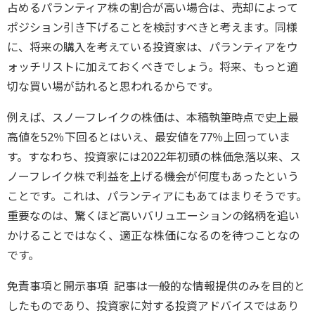
占めるパランティア株の割合が高い場合は、売却によって
ポジション引き下げることを検討すべきと考えます。同様
に、将来の購入を考えている投資家は、パランティアをウ
ォッチリストに加えておくべきでしょう。将来、もっと適
切な買い場が訪れると思われるからです。
例えば、スノーフレイクの株価は、本稿執筆時点で史上最
高値を52％下回るとはいえ、最安値を77％上回っていま
す。すなわち、投資家には2022年初頭の株価急落以来、ス
ノーフレイク株で利益を上げる機会が何度もあったという
ことです。これは、パランティアにもあてはまりそうです。
重要なのは、驚くほど高いバリュエーションの銘柄を追い
かけることではなく、適正な株価になるのを待つことなの
です。
免責事項と開示事項 記事は一般的な情報提供のみを目的と
したものであり、投資家に対する投資アドバイスではあり