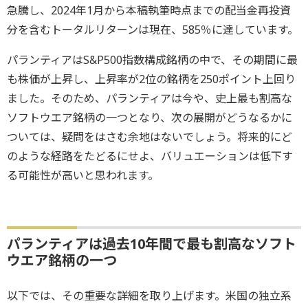
急騰し、2024年1月から本稿執筆時点までの配当金再投資
分を含むトータルリターンは現在、585％に達しています。
パランティアはS&P500指数構成銘柄の中で、その期間に最
も株価が上昇し、上昇率が2位の銘柄を250ポイント上回り
ました。そのため、パランティアは今や、史上最も割高な
ソフトウエア銘柄の一つとなり、次の展開がどうなるかに
ついては、疑問をはさむ余地はないでしょう。将来的にど
のような経路をたどるにせよ、バリュエーションは低下す
る可能性が高いと思われます。
パランティアは過去10年間で最も割高なソフト
ウエア銘柄の一つ
以下では、その重要な詳細を取り上げます。米国の独立系