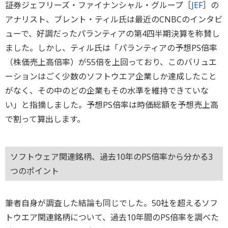
証券ジェフリーズ・ファイナンシャル・グループ［
JEF
］の
アナリスト、ブレント・ティル氏は最近のCNBCのインタビ
ューで、好調だったパランティアの第4四半期決算を称賛し
ました。しかし、ティル氏は「パランティアの予想PS倍率
（株価売上高倍率）が55倍を上回っており、このバリュエ
ーションはごく少数のソフトウエア企業しか達成したこと
がなく、その中のどの企業もその水準を維持できていな
い」と指摘しました。予想PS倍率は時価総額を予想売上高
で割って算出します。
ソフトウェア関連銘柄、過去10年のPS倍率から分かる3
つのポイント
筆者自身が調査した結論も同じでした。50社を超えるソフ
トウエア関連銘柄について、過去10年間のPS倍率を調べた