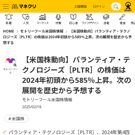
口座開設
ログイン
新着
人気
マーケット
特集
初心者
ライフデザイン
連載
著者
商
HOME
モトリーフール米国株情報
【米国株動向】パランティア・テクノ
ロジーズ［PLTR］の株価は2024年初頭から585％上昇。次の展開を歴史から予
想する
【米国株動向】パランティア・テ
クノロジーズ［PLTR］の株価は
モトリーフー
ル
2024年初頭から585％上昇。次の
展開を歴史から予想する
モトリーフール米国株情報
2025/02/18
米国株
パランティア・テクノロジーズ［PLTR］、2024年第4四