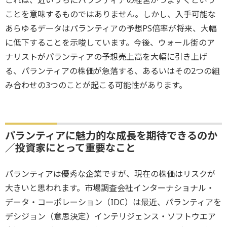
ことを意味するものではありません。しかし、入手可能な
あらゆるデータはパランティアの予想PS倍率が将来、大幅
に低下することを示唆しています。今後、ウォール街のア
ナリストがパランティアの予想売上高を大幅に引き上げ
る、パランティアの株価が急落する、あるいはその2つの組
み合わせの3つのことが起こる可能性があります。
パランティアに魅力的な成長を期待できるのか
／投資家にとって重要なこと
パランティアは優秀な企業ですが、現在の株価はリスクが
大きいと思われます。市場調査会社インターナショナル・
データ・コーポレーション（IDC）は最近、パランティアを
デシジョン（意思決定）インテリジェンス・ソフトウエア