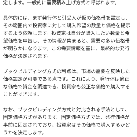
定します。一般的に需要積み上げ方式と呼ばれます。
具体的には、まず発行体と引受人が仮の価格帯を設定し、
その範囲内で投資家に対して購入希望の数量と価格を提示
するよう依頼します。投資家は自分が購入したい数量と希
望価格を申告し、その情報が集まると、需要の多い価格帯
が明らかになります。この需要情報を基に、最終的な発行
価格が決定されます。
ブックビルディング方式の利点は、市場の需要を反映した
価格設定が可能である点です。これにより、発行体は適正
な価格で資金を調達でき、投資家も公正な価格で購入する
ことができます。
なお、ブックビルディング方式と対比される手法として、
固定価格方式があります。固定価格方式では、発行価格が
事前に固定されており、投資家はその価格で購入するかど
うかを決定します。