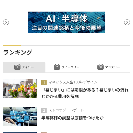
ランキング
デイリー
ウイークリー
マンスリー
マネックス人生100年デザイン
「墓じまい」には期限がある？墓じまいの流れ
とかかる費用を解説
ストラテジーレポート
半導体株の調整は底値をつけたか