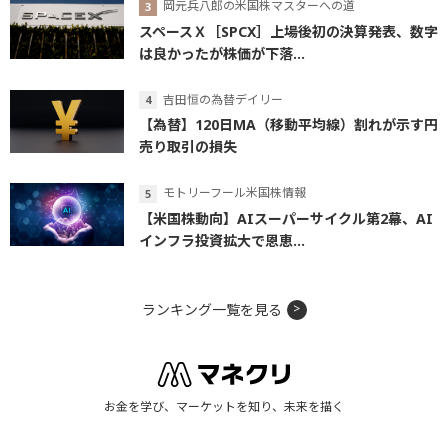
岡元兵八郎の米国株マスターへの道
スペースＸ［SPCX］上場後初の決算発表、数字
は良かったが株価が下落...
吉田恒の為替デイリー
【為替】120日MA（移動平均線）割れが示す円
売り取引の損失
モトリーフール米国株情報
【米国株動向】AIスーパーサイクル第2幕、AI
インフラ投資拡大で恩恵...
ランキング一覧を見る
お金を学び、マーケットを知り、未来を描く