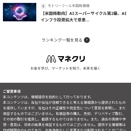
モトリーフール米国株情報
【米国株動向】AIスーパーサイクル第2幕、AI
インフラ投資拡大で恩恵...
ランキング一覧を見る
お金を学び、マーケットを知り、未来を描く
ご留意事項
本コンテンツは、情報提供を目的として行っております。
本コンテンツは、当社や当社が信頼できると考える情報源から提供されたもの
を提供していますが、当社はその正確性や完全性について意見を表明し、また
保証するものではございません。有価証券の購入、売却、デリバティブ取引、
その他の取引を推奨し、勧誘するものではありません。また、過去の実績や予
想・意見は、将来の結果を保証するものではございません。提供する情報等は
作成時現在のものであり、今後予告なしに変更または削除されることがござい