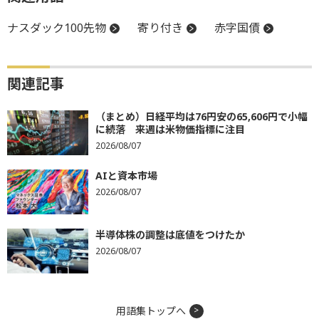
ナスダック100先物
寄り付き
赤字国債
関連記事
（まとめ）日経平均は76円安の65,606円で小幅
に続落 来週は米物価指標に注目
2026/08/07
AIと資本市場
2026/08/07
半導体株の調整は底値をつけたか
2026/08/07
用語集トップへ