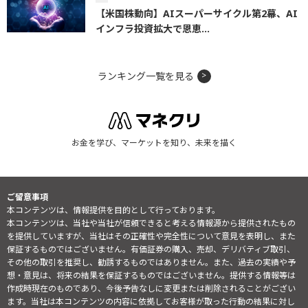
【米国株動向】AIスーパーサイクル第2幕、AI
インフラ投資拡大で恩恵...
ランキング一覧を見る
お金を学び、マーケットを知り、未来を描く
ご留意事項
本コンテンツは、情報提供を目的として行っております。
本コンテンツは、当社や当社が信頼できると考える情報源から提供されたもの
を提供していますが、当社はその正確性や完全性について意見を表明し、また
保証するものではございません。有価証券の購入、売却、デリバティブ取引、
その他の取引を推奨し、勧誘するものではありません。また、過去の実績や予
想・意見は、将来の結果を保証するものではございません。提供する情報等は
作成時現在のものであり、今後予告なしに変更または削除されることがござい
ます。当社は本コンテンツの内容に依拠してお客様が取った行動の結果に対し