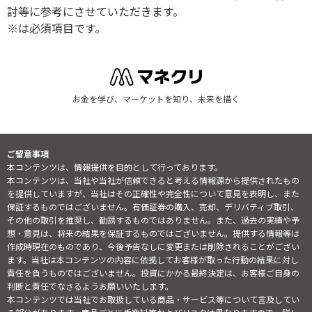
討等に参考にさせていただきます。
※は必須項目です。
お金を学び、マーケットを知り、未来を描く
ご留意事項
本コンテンツは、情報提供を目的として行っております。
本コンテンツは、当社や当社が信頼できると考える情報源から提供されたもの
を提供していますが、当社はその正確性や完全性について意見を表明し、また
保証するものではございません。有価証券の購入、売却、デリバティブ取引、
その他の取引を推奨し、勧誘するものではありません。また、過去の実績や予
想・意見は、将来の結果を保証するものではございません。提供する情報等は
作成時現在のものであり、今後予告なしに変更または削除されることがござい
ます。当社は本コンテンツの内容に依拠してお客様が取った行動の結果に対し
責任を負うものではございません。投資にかかる最終決定は、お客様ご自身の
判断と責任でなさるようお願いいたします。
本コンテンツでは当社でお取扱している商品・サービス等について言及してい