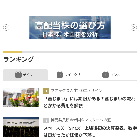
ランキング
デイリー
ウイークリー
マンスリー
マネックス人生100年デザイン
「墓じまい」には期限がある？墓じまいの流れ
とかかる費用を解説
岡元兵八郎の米国株マスターへの道
スペースＸ［SPCX］上場後初の決算発表、数字
は良かったが株価が下落...