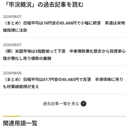
「市況概況」の過去記事を読む
2026/08/07
（まとめ）日経平均は76円安の65,606円で小幅に続落 来週は米物
価指標に注目
2026/08/07
（朝）米国市場は3指数揃って下落 中東情勢悪化懸念から投資家心
理が悪化し売り優勢の展開
2026/08/06
（まとめ）日経平均は617円安の65,683円で反落 半導体株に売り
も好業績銘柄が支え
過去記事一覧を見る
関連用語一覧